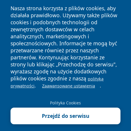
Nasza strona korzysta z plików cookies, aby
działała prawidłowo. Używamy także plików
cookies i podobnych technologii od
zewnętrznych dostawców w celach
analitycznych, marketingowych i
Copyright © 2026 mojgorzow.pl Wszystkie prawa zastrzeżone.
społecznościowych. Informacje te mogą być
przetwarzane również przez naszych
partnerów. Kontynuując korzystanie ze
Polityka
Polityka
News
Autorzy
strony lub klikając „Przechodzę do serwisu",
Prywatności
Cookies
wyrażasz zgodę na użycie dodatkowych
plików cookies zgodnie z naszą
polityką
.
.
prywatności
Zaawansowane ustawienia
Polityka Cookies
Przejdź do serwisu