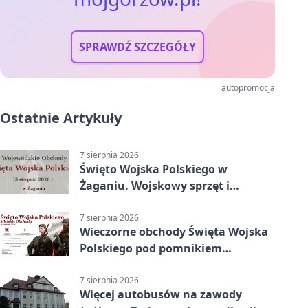
SPRAWDŹ SZCZEGÓŁY
autopromocja
Ostatnie Artykuły
7 sierpnia 2026
Święto Wojska Polskiego w
Żaganiu. Wojskowy sprzęt i
grochówka
7 sierpnia 2026
Wieczorne obchody Święta Wojska
Polskiego pod pomnikiem
Piłsudskiego
7 sierpnia 2026
Więcej autobusów na zawody