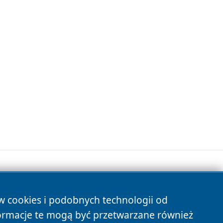
ów cookies i podobnych technologii od
s
ormacje te mogą być przetwarzane również