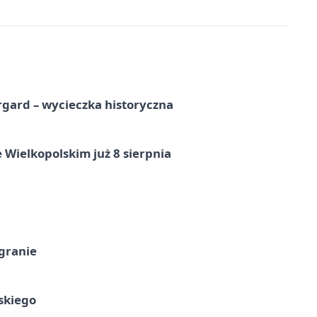
gard – wycieczka historyczna
 Wielkopolskim już 8 sierpnia
 granie
skiego