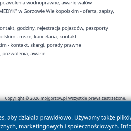
, pozwolenia wodnoprawne, awarie wałów
EDYK" w Gorzowie Wielkopolskim - oferta, zapisy,
ntakt, godziny, rejestracja pojazdów, paszporty
lskim - msze, kancelaria, kontakt
m - kontakt, skargi, porady prawne
 pozwolenia, awarie
Copyright © 2026 mojgorzow.pl Wszystkie prawa zastrzeżone.
es, aby działała prawidłowo. Używamy także plik
News
Autorzy
Polityka Prywatności
Polityka Cookie
cznych, marketingowych i społecznościowych. Inf