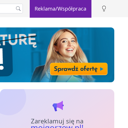
Reklama/Współpraca
Zareklamuj się na
mojgorzow.pl!