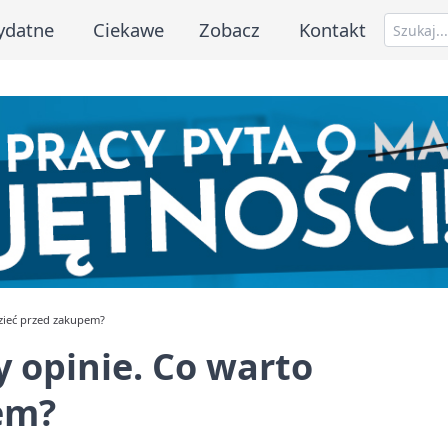
ydatne
Ciekawe
Zobacz
Kontakt
dzieć przed zakupem?
y opinie. Co warto
em?