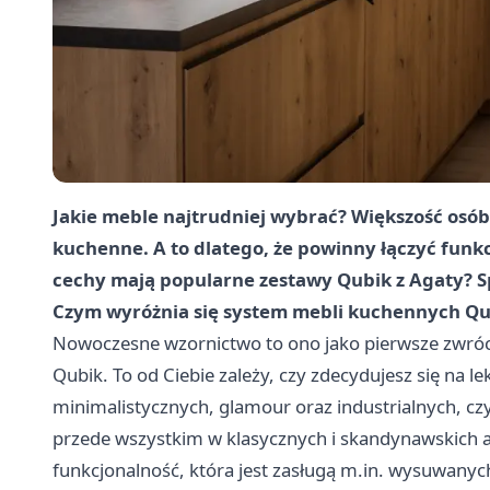
Jakie meble najtrudniej wybrać? Większość osób
kuchenne. A to dlatego, że powinny łączyć funkc
cechy mają popularne zestawy Qubik z Agaty?
Czym wyróżnia się system mebli kuchennych Qu
Nowoczesne wzornictwo to ono jako pierwsze zwróc
Qubik. To od Ciebie zależy, czy zdecydujesz się na l
minimalistycznych, glamour oraz industrialnych, cz
przede wszystkim w klasycznych i skandynawskich ar
funkcjonalność, która jest zasługą m.in. wysuwanyc