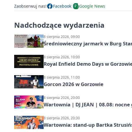
Zaobserwuj nas!
Facebook
Google News
Nadchodzące wydarzenia
8 sierpnia 2026, 09:00
Średniowieczny jarmark w Burg Star
8 sierpnia 2026, 10:00
Royal Enfield Demo Days w Gorzowie
8 sierpnia 2026, 11:00
Gorcon 2026 w Gorzowie
8 sierpnia 2026, 20:00
Wartownia | DJ JEAN | 08.08: nocne
8 sierpnia 2026, 20:30
Wartownia: stand-up Bartka Strusiń