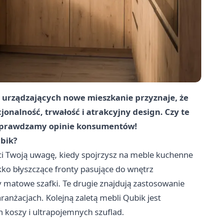
 urządzających nowe mieszkanie przyznaje, że
jonalność, trwałość i atrakcyjny design. Czy te
 Sprawdzamy opinie konsumentów!
bik?
i Twoją uwagę, kiedy spojrzysz na meble kuchenne
ekko błyszczące fronty pasujące do wnętrz
y matowe szafki. Te drugie znajdują zastosowanie
anżacjach. Kolejną zaletą mebli Qubik jest
h koszy i ultrapojemnych szuflad.