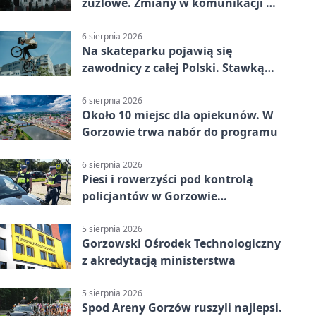
żużlowe. Zmiany w komunikacji w
Gorzowie
6 sierpnia 2026
Na skateparku pojawią się
zawodnicy z całej Polski. Stawką
Puchar Polski BMX
6 sierpnia 2026
Około 10 miejsc dla opiekunów. W
Gorzowie trwa nabór do programu
6 sierpnia 2026
Piesi i rowerzyści pod kontrolą
policjantów w Gorzowie
Wielkopolskim
5 sierpnia 2026
Gorzowski Ośrodek Technologiczny
z akredytacją ministerstwa
5 sierpnia 2026
Spod Areny Gorzów ruszyli najlepsi.