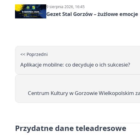
9 sierpnia 2026, 16:45
Gezet Stal Gorzów – żużlowe emocje
<< Poprzedni
Aplikacje mobilne: co decyduje o ich sukcesie?
Centrum Kultury w Gorzowie Wielkopolskim zap
Przydatne dane teleadresowe