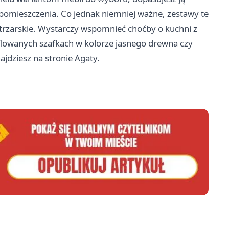
pomieszczenia. Co jednak niemniej ważne, zestawy te
nętrzarskie. Wystarczy wspomnieć choćby o kuchni z
flowanych szafkach w kolorze jasnego drewna czy
jdziesz na stronie Agaty.