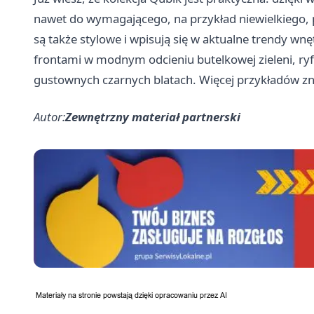
nawet do wymagającego, na przykład niewielkiego, 
są także stylowe i wpisują się w aktualne trendy w
frontami w modnym odcieniu butelkowej zieleni, ry
gustownych czarnych blatach. Więcej przykładów zna
Autor:
Zewnętrzny materiał partnerski