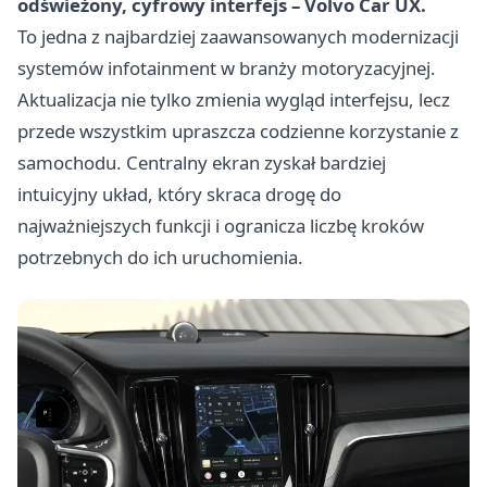
odświeżony, cyfrowy interfejs – Volvo Car UX.
To jedna z najbardziej zaawansowanych modernizacji
systemów infotainment w branży motoryzacyjnej.
Aktualizacja nie tylko zmienia wygląd interfejsu, lecz
przede wszystkim upraszcza codzienne korzystanie z
samochodu. Centralny ekran zyskał bardziej
intuicyjny układ, który skraca drogę do
najważniejszych funkcji i ogranicza liczbę kroków
potrzebnych do ich uruchomienia.