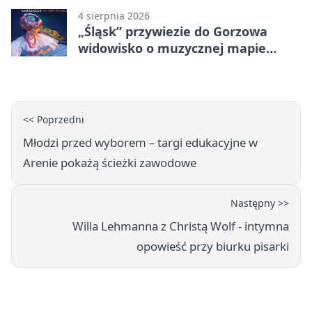
4 sierpnia 2026
„Śląsk” przywiezie do Gorzowa
widowisko o muzycznej mapie
Polski
<< Poprzedni
Młodzi przed wyborem – targi edukacyjne w
Arenie pokażą ścieżki zawodowe
Następny >>
Willa Lehmanna z Christą Wolf - intymna
opowieść przy biurku pisarki