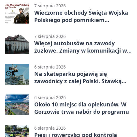
7 sierpnia 2026
Wieczorne obchody Święta Wojska
Polskiego pod pomnikiem
Piłsudskiego
7 sierpnia 2026
Więcej autobusów na zawody
żużlowe. Zmiany w komunikacji w
Gorzowie
6 sierpnia 2026
Na skateparku pojawią się
zawodnicy z całej Polski. Stawką
Puchar Polski BMX
6 sierpnia 2026
Około 10 miejsc dla opiekunów. W
Gorzowie trwa nabór do programu
6 sierpnia 2026
Piesi i rowerzyści pod kontrolą