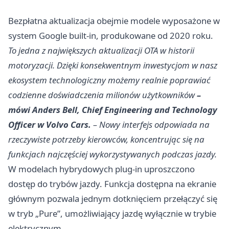
Bezpłatna aktualizacja obejmie modele wyposażone w
system Google built-in, produkowane od 2020 roku.
To jedna z największych aktualizacji OTA w historii
motoryzacji. Dzięki konsekwentnym inwestycjom w nasz
ekosystem technologiczny możemy realnie poprawiać
codzienne doświadczenia milionów użytkowników
–
mówi Anders Bell, Chief Engineering and Technology
Officer w Volvo Cars.
– Nowy interfejs odpowiada na
rzeczywiste potrzeby kierowców, koncentrując się na
funkcjach najczęściej wykorzystywanych podczas jazdy.
W modelach hybrydowych plug-in uproszczono
dostęp do trybów jazdy. Funkcja dostępna na ekranie
głównym pozwala jednym dotknięciem przełączyć się
w tryb „Pure”, umożliwiający jazdę wyłącznie w trybie
elektrycznym.