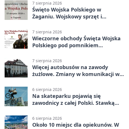
7 sierpnia 2026
Święto Wojska Polskiego w
Żaganiu. Wojskowy sprzęt i
grochówka
7 sierpnia 2026
Wieczorne obchody Święta Wojska
Polskiego pod pomnikiem
Piłsudskiego
7 sierpnia 2026
Więcej autobusów na zawody
żużlowe. Zmiany w komunikacji w
Gorzowie
6 sierpnia 2026
Na skateparku pojawią się
zawodnicy z całej Polski. Stawką
Puchar Polski BMX
6 sierpnia 2026
Około 10 miejsc dla opiekunów. W