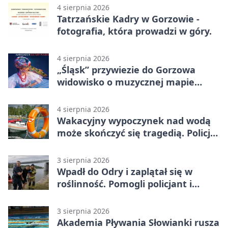
4 sierpnia 2026
Tatrzańskie Kadry w Gorzowie -
fotografia, która prowadzi w góry.
4 sierpnia 2026
„Śląsk” przywiezie do Gorzowa
widowisko o muzycznej mapie
Polski
4 sierpnia 2026
Wakacyjny wypoczynek nad wodą
może skończyć się tragedią. Policja
apeluje
3 sierpnia 2026
Wpadł do Odry i zaplątał się w
roślinność. Pomogli policjant i
funkcjonariusz Straży Granicznej
3 sierpnia 2026
Akademia Pływania Słowianki rusza