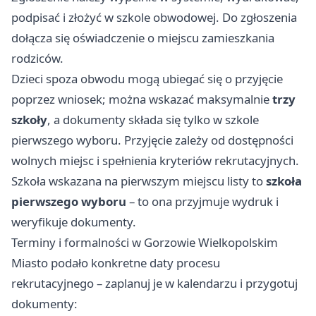
podpisać i złożyć w szkole obwodowej. Do zgłoszenia
dołącza się oświadczenie o miejscu zamieszkania
rodziców.
Dzieci spoza obwodu mogą ubiegać się o przyjęcie
poprzez wniosek; można wskazać maksymalnie
trzy
szkoły
, a dokumenty składa się tylko w szkole
pierwszego wyboru. Przyjęcie zależy od dostępności
wolnych miejsc i spełnienia kryteriów rekrutacyjnych.
Szkoła wskazana na pierwszym miejscu listy to
szkoła
pierwszego wyboru
– to ona przyjmuje wydruk i
weryfikuje dokumenty.
Terminy i formalności w Gorzowie Wielkopolskim
Miasto podało konkretne daty procesu
rekrutacyjnego – zaplanuj je w kalendarzu i przygotuj
dokumenty: