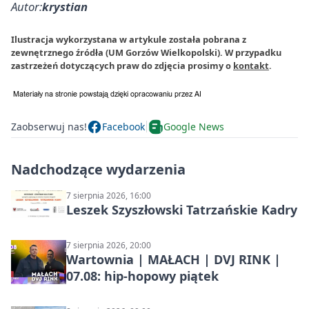
Autor:
krystian
Ilustracja wykorzystana w artykule została pobrana z
zewnętrznego źródła (UM Gorzów Wielkopolski). W przypadku
zastrzeżeń dotyczących praw do zdjęcia prosimy o
kontakt
.
Zaobserwuj nas!
Facebook
Google News
Nadchodzące wydarzenia
7 sierpnia 2026, 16:00
Leszek Szyszłowski Tatrzańskie Kadry
7 sierpnia 2026, 20:00
Wartownia | MAŁACH | DVJ RINK |
07.08: hip-hopowy piątek