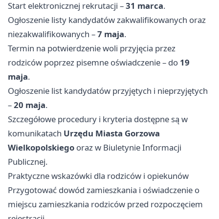
Start elektronicznej rekrutacji –
31 marca
.
Ogłoszenie listy kandydatów zakwalifikowanych oraz
niezakwalifikowanych –
7 maja
.
Termin na potwierdzenie woli przyjęcia przez
rodziców poprzez pisemne oświadczenie – do
19
maja
.
Ogłoszenie list kandydatów przyjętych i nieprzyjętych
–
20 maja
.
Szczegółowe procedury i kryteria dostępne są w
komunikatach
Urzędu Miasta Gorzowa
Wielkopolskiego
oraz w Biuletynie Informacji
Publicznej.
Praktyczne wskazówki dla rodziców i opiekunów
Przygotować dowód zamieszkania i oświadczenie o
miejscu zamieszkania rodziców przed rozpoczęciem
rejestracji.