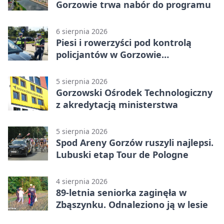
Gorzowie trwa nabór do programu
6 sierpnia 2026
Piesi i rowerzyści pod kontrolą
policjantów w Gorzowie
Wielkopolskim
5 sierpnia 2026
Gorzowski Ośrodek Technologiczny
z akredytacją ministerstwa
5 sierpnia 2026
Spod Areny Gorzów ruszyli najlepsi.
Lubuski etap Tour de Pologne
4 sierpnia 2026
89-letnia seniorka zaginęła w
Zbąszynku. Odnaleziono ją w lesie