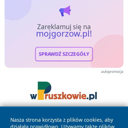
Zareklamuj się na
mojgorzow.pl!
SPRAWDŹ SZCZEGÓŁY
autopromocja
Nasza strona korzysta z plików cookies, aby
działała prawidłowo. Używamy także plików