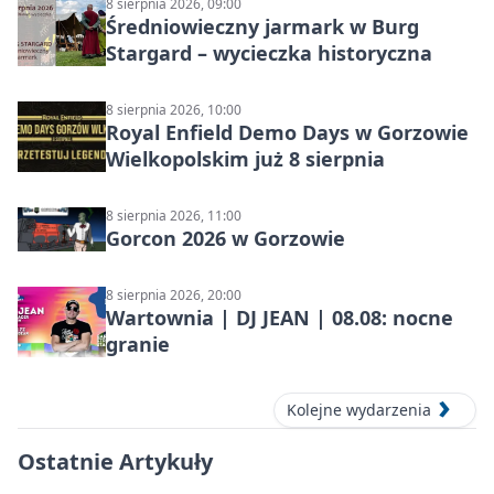
8 sierpnia 2026, 09:00
Średniowieczny jarmark w Burg
Stargard – wycieczka historyczna
8 sierpnia 2026, 10:00
Royal Enfield Demo Days w Gorzowie
Wielkopolskim już 8 sierpnia
8 sierpnia 2026, 11:00
Gorcon 2026 w Gorzowie
8 sierpnia 2026, 20:00
Wartownia | DJ JEAN | 08.08: nocne
granie
Kolejne wydarzenia
Ostatnie Artykuły