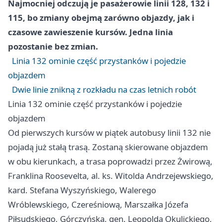
Najmocniej odczują je pasażerowie linii 128, 132 i
115, bo zmiany obejmą zarówno objazdy, jak i
czasowe zawieszenie kursów. Jedna linia
pozostanie bez zmian.
Linia 132 ominie część przystanków i pojedzie
objazdem
Dwie linie znikną z rozkładu na czas letnich robót
Linia 132 ominie część przystanków i pojedzie
objazdem
Od pierwszych kursów w piątek autobusy linii 132 nie
pojadą już stałą trasą. Zostaną skierowane objazdem
w obu kierunkach, a trasa poprowadzi przez Żwirową,
Franklina Roosevelta, al. ks. Witolda Andrzejewskiego,
kard. Stefana Wyszyńskiego, Walerego
Wróblewskiego, Czereśniową, Marszałka Józefa
Piłsudskiego, Górczyńską, gen. Leopolda Okulickiego,