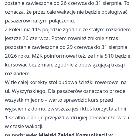
zostanie zawieszona od 26 czerwca do 31 sierpnia. To
oznacza, że przez całe wakacje nie będzie obsługiwać
pasażerów na tym połączeniu.
Z kolei linia 115 pojedzie zgodnie ze stałym rozkładem
jeszcze 26 czerwca. Potem również zniknie z tras i
pozostanie zawieszona od 29 czerwca do 31 sierpnia
2026 roku. MZK poinformował też, że linia 510 będzie
kursować bez zmian, zgodnie z obowiązującą trasą i
rozkładem.
W tle całej korekty stoi budowa ścieżki rowerowej na
ul. Wyszyńskiego. Dla pasażerów oznacza to przede
wszystkim jedno – warto sprawdzić kurs przed
wyjściem z domu, zwłaszcza jeśli ktoś korzysta z linii
132 albo planuje przejazd w drugiej połowie czerwca i
w czasie wakacji.
na podstawie:
Miejski Zakład Komunikacji w