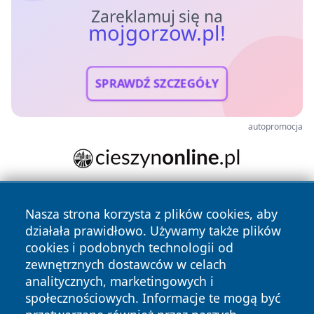
Zareklamuj się na
mojgorzow.pl!
SPRAWDŹ SZCZEGÓŁY
autopromocja
Nasza strona korzysta z plików cookies, aby
działała prawidłowo. Używamy także plików
cookies i podobnych technologii od
zewnętrznych dostawców w celach
analitycznych, marketingowych i
Copyright © 2026 mojgorzow.pl Wszystkie prawa zastrzeżone.
społecznościowych. Informacje te mogą być