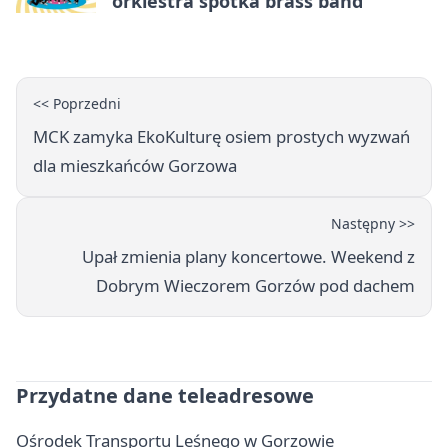
orkiestra spotka brass band
<< Poprzedni
MCK zamyka EkoKulturę osiem prostych wyzwań
dla mieszkańców Gorzowa
Następny >>
Upał zmienia plany koncertowe. Weekend z
Dobrym Wieczorem Gorzów pod dachem
Przydatne dane teleadresowe
Ośrodek Transportu Leśnego w Gorzowie