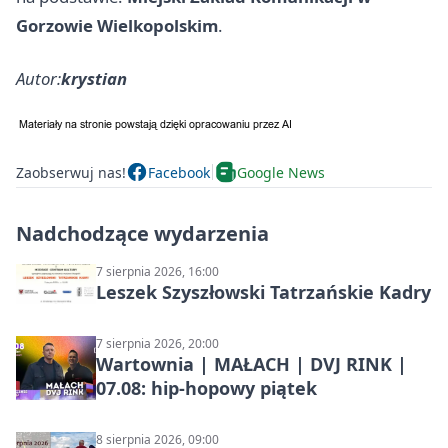
Gorzowie Wielkopolskim
.
Autor:
krystian
Zaobserwuj nas!
Facebook
Google News
Nadchodzące wydarzenia
7 sierpnia 2026, 16:00
Leszek Szyszłowski Tatrzańskie Kadry
7 sierpnia 2026, 20:00
Wartownia | MAŁACH | DVJ RINK |
07.08: hip-hopowy piątek
8 sierpnia 2026, 09:00