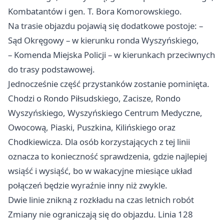
Kombatantów i gen. T. Bora Komorowskiego.
Na trasie objazdu pojawią się dodatkowe postoje: –
Sąd Okręgowy – w kierunku ronda Wyszyńskiego,
– Komenda Miejska Policji – w kierunkach przeciwnych
do trasy podstawowej.
Jednocześnie część przystanków zostanie pominięta.
Chodzi o Rondo Piłsudskiego, Zacisze, Rondo
Wyszyńskiego, Wyszyńskiego Centrum Medyczne,
Owocową, Piaski, Puszkina, Kilińskiego oraz
Chodkiewicza. Dla osób korzystających z tej linii
oznacza to konieczność sprawdzenia, gdzie najlepiej
wsiąść i wysiąść, bo w wakacyjne miesiące układ
połączeń będzie wyraźnie inny niż zwykle.
Dwie linie znikną z rozkładu na czas letnich robót
Zmiany nie ograniczają się do objazdu. Linia 128