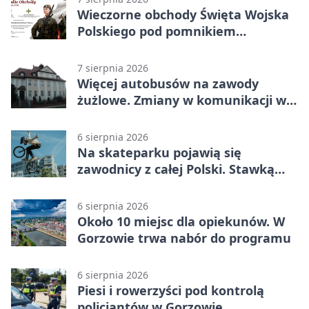
Wieczorne obchody Święta Wojska
Polskiego pod pomnikiem
Piłsudskiego
7 sierpnia 2026
Więcej autobusów na zawody
żużlowe. Zmiany w komunikacji w
Gorzowie
6 sierpnia 2026
Na skateparku pojawią się
zawodnicy z całej Polski. Stawką
Puchar Polski BMX
6 sierpnia 2026
Około 10 miejsc dla opiekunów. W
Gorzowie trwa nabór do programu
6 sierpnia 2026
Piesi i rowerzyści pod kontrolą
policjantów w Gorzowie