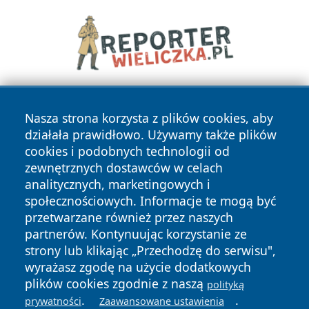
Nasza strona korzysta z plików cookies, aby
działała prawidłowo. Używamy także plików
cookies i podobnych technologii od
zewnętrznych dostawców w celach
analitycznych, marketingowych i
Copyright © 2026 mojgorzow.pl Wszystkie prawa zastrzeżone.
społecznościowych. Informacje te mogą być
przetwarzane również przez naszych
partnerów. Kontynuując korzystanie ze
Polityka
Polityka
News
Autorzy
strony lub klikając „Przechodzę do serwisu",
Prywatności
Cookies
wyrażasz zgodę na użycie dodatkowych
plików cookies zgodnie z naszą
polityką
.
.
prywatności
Zaawansowane ustawienia