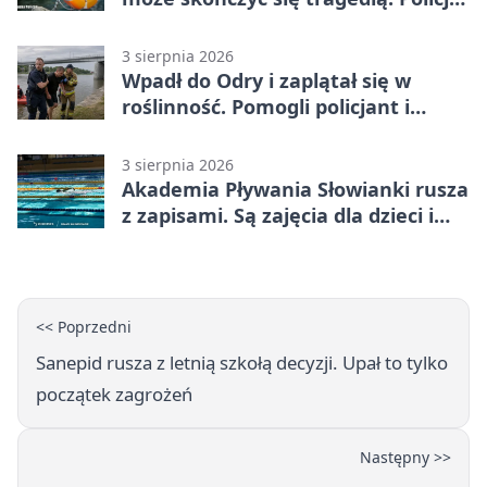
apeluje
3 sierpnia 2026
Wpadł do Odry i zaplątał się w
roślinność. Pomogli policjant i
funkcjonariusz Straży Granicznej
3 sierpnia 2026
Akademia Pływania Słowianki rusza
z zapisami. Są zajęcia dla dzieci i
dorosłych
<< Poprzedni
Sanepid rusza z letnią szkołą decyzji. Upał to tylko
początek zagrożeń
Następny >>