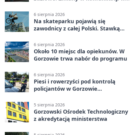
Gorzowie
6 sierpnia 2026
Na skateparku pojawią się
zawodnicy z całej Polski. Stawką
Puchar Polski BMX
6 sierpnia 2026
Około 10 miejsc dla opiekunów. W
Gorzowie trwa nabór do programu
6 sierpnia 2026
Piesi i rowerzyści pod kontrolą
policjantów w Gorzowie
Wielkopolskim
5 sierpnia 2026
Gorzowski Ośrodek Technologiczny
z akredytacją ministerstwa
5 sierpnia 2026