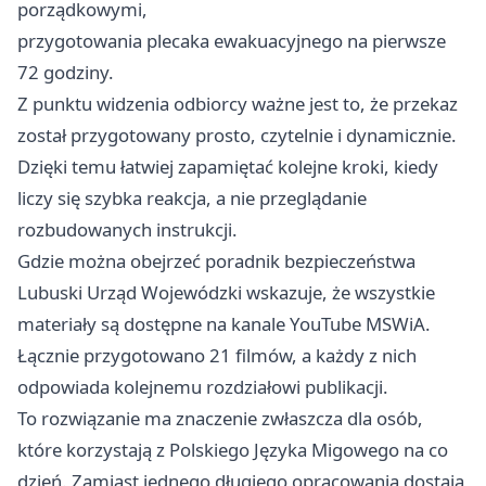
porządkowymi,
przygotowania plecaka ewakuacyjnego na pierwsze
72 godziny.
Z punktu widzenia odbiorcy ważne jest to, że przekaz
został przygotowany prosto, czytelnie i dynamicznie.
Dzięki temu łatwiej zapamiętać kolejne kroki, kiedy
liczy się szybka reakcja, a nie przeglądanie
rozbudowanych instrukcji.
Gdzie można obejrzeć poradnik bezpieczeństwa
Lubuski Urząd Wojewódzki wskazuje, że wszystkie
materiały są dostępne na kanale YouTube MSWiA.
Łącznie przygotowano 21 filmów, a każdy z nich
odpowiada kolejnemu rozdziałowi publikacji.
To rozwiązanie ma znaczenie zwłaszcza dla osób,
które korzystają z Polskiego Języka Migowego na co
dzień. Zamiast jednego długiego opracowania dostają