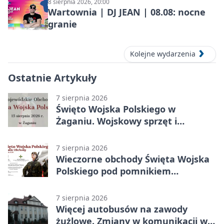
8 sierpnia 2026, 20:00
Wartownia | DJ JEAN | 08.08: nocne
granie
Kolejne wydarzenia
Ostatnie Artykuły
7 sierpnia 2026
Święto Wojska Polskiego w
Żaganiu. Wojskowy sprzęt i
grochówka
7 sierpnia 2026
Wieczorne obchody Święta Wojska
Polskiego pod pomnikiem
Piłsudskiego
7 sierpnia 2026
Więcej autobusów na zawody
żużlowe. Zmiany w komunikacji w