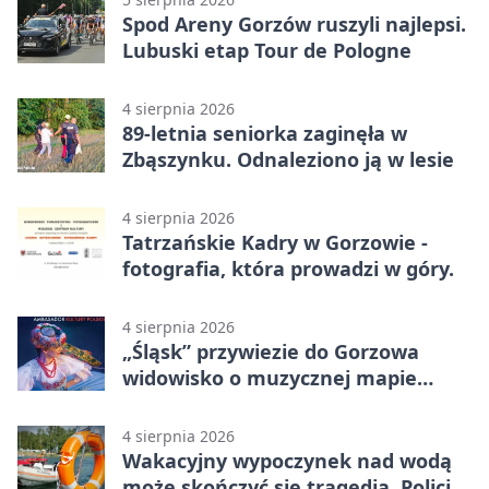
Spod Areny Gorzów ruszyli najlepsi.
Lubuski etap Tour de Pologne
4 sierpnia 2026
89-letnia seniorka zaginęła w
Zbąszynku. Odnaleziono ją w lesie
4 sierpnia 2026
Tatrzańskie Kadry w Gorzowie -
fotografia, która prowadzi w góry.
4 sierpnia 2026
„Śląsk” przywiezie do Gorzowa
widowisko o muzycznej mapie
Polski
4 sierpnia 2026
Wakacyjny wypoczynek nad wodą
może skończyć się tragedią. Policja