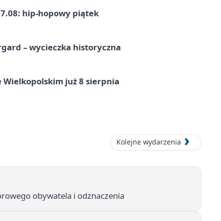
7.08: hip-hopowy piątek
gard – wycieczka historyczna
 Wielkopolskim już 8 sierpnia
Kolejne wydarzenia
norowego obywatela i odznaczenia