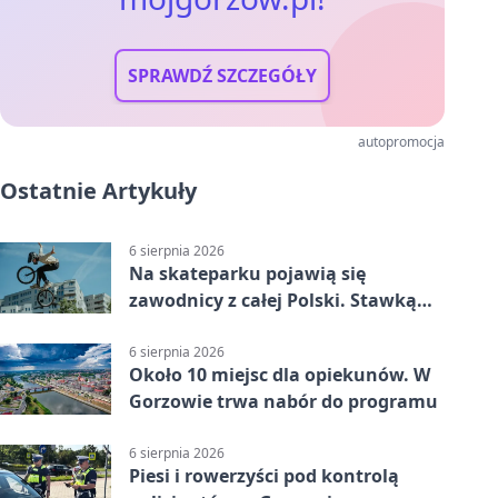
SPRAWDŹ SZCZEGÓŁY
autopromocja
Ostatnie Artykuły
6 sierpnia 2026
Na skateparku pojawią się
zawodnicy z całej Polski. Stawką
Puchar Polski BMX
6 sierpnia 2026
Około 10 miejsc dla opiekunów. W
Gorzowie trwa nabór do programu
6 sierpnia 2026
Piesi i rowerzyści pod kontrolą