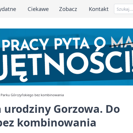
ydatne
Ciekawe
Zobacz
Kontakt
o Parku Górczyńskiego bez kombinowania
a urodziny Gorzowa. Do
 bez kombinowania