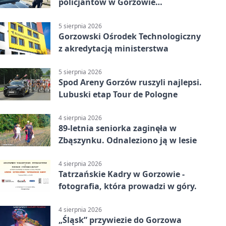
policjantów w Gorzowie
Wielkopolskim
5 sierpnia 2026
Gorzowski Ośrodek Technologiczny
z akredytacją ministerstwa
5 sierpnia 2026
Spod Areny Gorzów ruszyli najlepsi.
Lubuski etap Tour de Pologne
4 sierpnia 2026
89-letnia seniorka zaginęła w
Zbąszynku. Odnaleziono ją w lesie
4 sierpnia 2026
Tatrzańskie Kadry w Gorzowie -
fotografia, która prowadzi w góry.
4 sierpnia 2026
„Śląsk” przywiezie do Gorzowa