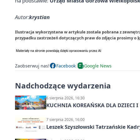
na podstawie:
Urząd Miasta Gorzowa Wielkopols
Autor:
krystian
Ilustracja wykorzystana w artykule została pobrana z zewnęt
przypadku zastrzeżeń dotyczących praw do zdjęcia prosimy o
k
Zaobserwuj nas!
Facebook
Google News
Nadchodzące wydarzenia
6 sierpnia 2026, 16:30
KUCHNIA KOREAŃSKA DLA DZIECI I M
7 sierpnia 2026, 16:00
Leszek Szyszłowski Tatrzańskie Kadr