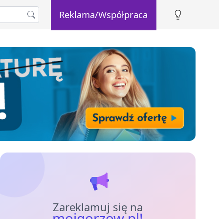
Reklama/Współpraca
Zareklamuj się na
mojgorzow.pl!