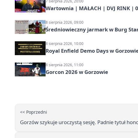
7 sierpnia 2026, 20:00
Wartownia | MAŁACH | DVJ RINK | 0
8 sierpnia 2026, 09:00
Średniowieczny jarmark w Burg Star
8 sierpnia 2026, 10:00
Royal Enfield Demo Days w Gorzowie
8 sierpnia 2026, 11:00
Gorcon 2026 w Gorzowie
<< Poprzedni
Gorzów szykuje uroczystą sesję. Padnie tytuł ho