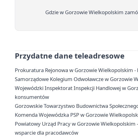
Gdzie w Gorzowie Wielkopolskim zamówi
Przydatne dane teleadresowe
Prokuratura Rejonowa w Gorzowie Wielkopolskim - k
Samorządowe Kolegium Odwoławcze w Gorzowie Wielk
Wojewódzki Inspektorat Inspekcji Handlowej w Gorz
konsumentów
Gorzowskie Towarzystwo Budownictwa Społecznego -
Komenda Wojewódzka PSP w Gorzowie Wielkopolskim
Powiatowy Urząd Pracy w Gorzowie Wielkopolskim - k
wsparcie dla pracodawców