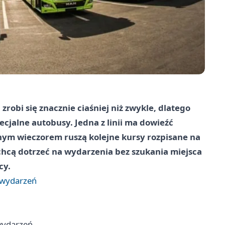
robi się znacznie ciaśniej niż zwykle, dlatego
cjalne autobusy. Jedna z linii ma dowieźć
nym wieczorem ruszą kolejne kursy rozpisane na
 chcą dotrzeć na wydarzenia bez szukania miejsca
cy.
 wydarzeń
wydarzeń