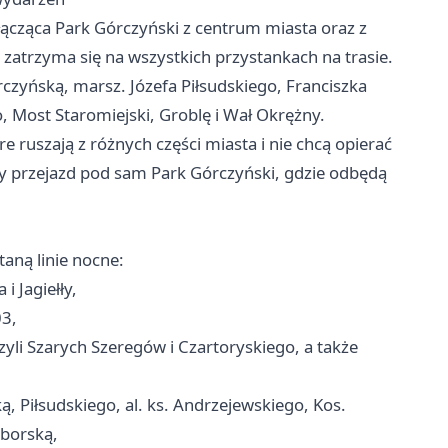
 łącząca Park Górczyński z centrum miasta oraz z
zatrzyma się na wszystkich przystankach na trasie.
czyńską, marsz. Józefa Piłsudskiego, Franciszka
, Most Staromiejski, Groblę i Wał Okrężny.
 ruszają z różnych części miasta i nie chcą opierać
ty przejazd pod sam Park Górczyński, gdzie odbędą
aną linie nocne:
i Jagiełły,
03,
yli Szarych Szeregów i Czartoryskiego, a także
 Piłsudskiego, al. ks. Andrzejewskiego, Kos.
iborską,