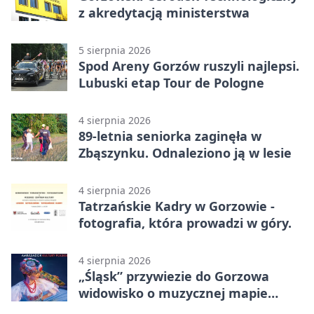
z akredytacją ministerstwa
5 sierpnia 2026
Spod Areny Gorzów ruszyli najlepsi.
Lubuski etap Tour de Pologne
4 sierpnia 2026
89-letnia seniorka zaginęła w
Zbąszynku. Odnaleziono ją w lesie
4 sierpnia 2026
Tatrzańskie Kadry w Gorzowie -
fotografia, która prowadzi w góry.
4 sierpnia 2026
„Śląsk” przywiezie do Gorzowa
widowisko o muzycznej mapie
Polski