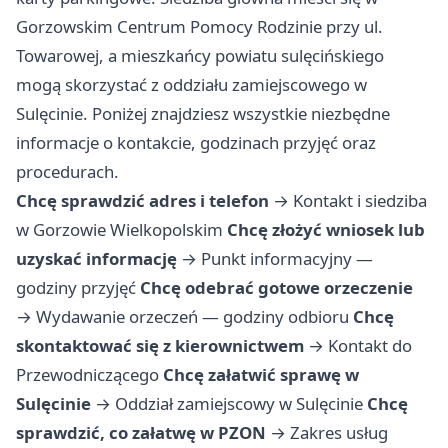
Gorzowskim Centrum Pomocy Rodzinie przy ul.
Towarowej, a mieszkańcy powiatu sulęcińskiego
mogą skorzystać z oddziału zamiejscowego w
Sulęcinie. Poniżej znajdziesz wszystkie niezbędne
informacje o kontakcie, godzinach przyjęć oraz
procedurach.
Chcę sprawdzić adres i telefon
→
Kontakt i siedziba
w Gorzowie Wielkopolskim
Chcę złożyć wniosek lub
uzyskać informację
→
Punkt informacyjny —
godziny przyjęć
Chcę odebrać gotowe orzeczenie
→
Wydawanie orzeczeń — godziny odbioru
Chcę
skontaktować się z kierownictwem
→
Kontakt do
Przewodniczącego
Chcę załatwić sprawę w
Sulęcinie
→
Oddział zamiejscowy w Sulęcinie
Chcę
sprawdzić, co załatwę w PZON
→
Zakres usług