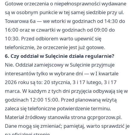
Gotowe orzeczenia o niepełnosprawności wydawane
są w osobnym punkcie w tej samej siedzibie przy ul.
Towarowa 6a — we wtorki w godzinach od 14:30 do
16:00 oraz w czwartki w godzinach od 09:00 do
10:30. Przed odbiorem warto upewnić się
telefonicznie, że orzeczenie jest już gotowe.
6. Czy oddział w Sulęcinie działa regularnie?
Nie. Oddział zamiejscowy w Sulęcinie przyjmuje
interesantów tylko w wybrane dni — w I kwartale
2026 roku są to: 20 stycznia, 3 i 17 lutego, 3 i 17
marca. W każdym z tych dni przyjęcia odbywają się w
godzinach 12:00 15:00. Przed planowaną wizytą
zaleca się telefoniczne potwierdzenie terminu.
Materiał źródłowy stanowiła strona gcprgorzow.pl.
Dane mogą się zmieniać; pamiętaj, warto sprawdzić je
na oficjalnej stronie.