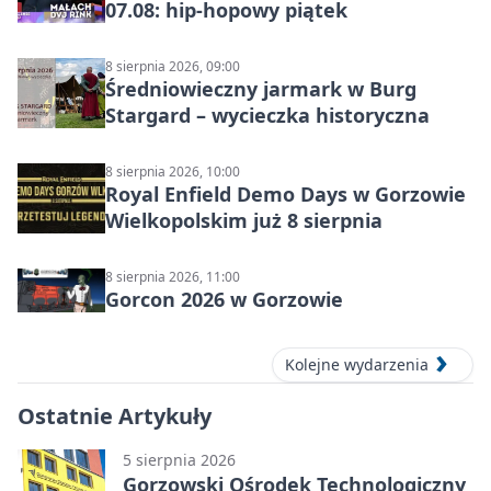
07.08: hip-hopowy piątek
8 sierpnia 2026, 09:00
Średniowieczny jarmark w Burg
Stargard – wycieczka historyczna
8 sierpnia 2026, 10:00
Royal Enfield Demo Days w Gorzowie
Wielkopolskim już 8 sierpnia
8 sierpnia 2026, 11:00
Gorcon 2026 w Gorzowie
Kolejne wydarzenia
Ostatnie Artykuły
5 sierpnia 2026
Gorzowski Ośrodek Technologiczny