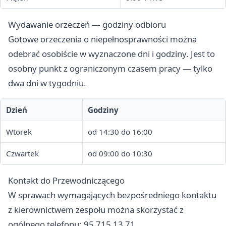
Wydawanie orzeczeń — godziny odbioru
Gotowe orzeczenia o niepełnosprawności można
odebrać osobiście w wyznaczone dni i godziny. Jest to
osobny punkt z ograniczonym czasem pracy — tylko
dwa dni w tygodniu.
Dzień
Godziny
Wtorek
od 14:30 do 16:00
Czwartek
od 09:00 do 10:30
Kontakt do Przewodniczącego
W sprawach wymagających bezpośredniego kontaktu
z kierownictwem zespołu można skorzystać z
ogólnego telefonu: 95 715 13 71.