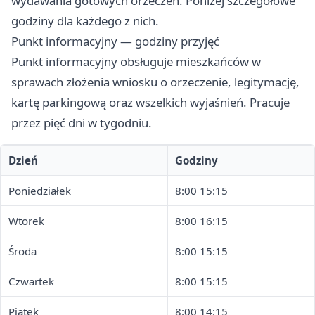
wydawania gotowych orzeczeń. Poniżej szczegółowe
godziny dla każdego z nich.
Punkt informacyjny — godziny przyjęć
Punkt informacyjny obsługuje mieszkańców w
sprawach złożenia wniosku o orzeczenie, legitymację,
kartę parkingową oraz wszelkich wyjaśnień. Pracuje
przez pięć dni w tygodniu.
Dzień
Godziny
Poniedziałek
8:00 15:15
Wtorek
8:00 16:15
Środa
8:00 15:15
Czwartek
8:00 15:15
Piątek
8:00 14:15