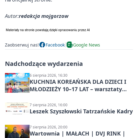
Autor:
redakcja mojgorzow
Zaobserwuj nas!
Facebook
Google News
Nadchodzące wydarzenia
6 sierpnia 2026, 16:30
KUCHNIA KOREAŃSKA DLA DZIECI I
MŁODZIEŻY 10–17 LAT – warsztaty
kulinarne
7 sierpnia 2026, 16:00
Leszek Szyszłowski Tatrzańskie Kadry
7 sierpnia 2026, 20:00
Wartownia | MAŁACH | DVJ RINK |