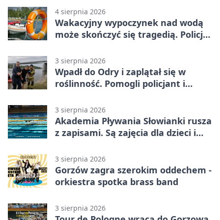
4 sierpnia 2026
Wakacyjny wypoczynek nad wodą
może skończyć się tragedią. Policja
apeluje
3 sierpnia 2026
Wpadł do Odry i zaplątał się w
roślinność. Pomogli policjant i
funkcjonariusz Straży Granicznej
3 sierpnia 2026
Akademia Pływania Słowianki rusza
z zapisami. Są zajęcia dla dzieci i
dorosłych
3 sierpnia 2026
Gorzów zagra szerokim oddechem -
orkiestra spotka brass band
3 sierpnia 2026
Tour de Pologne wraca do Gorzowa.