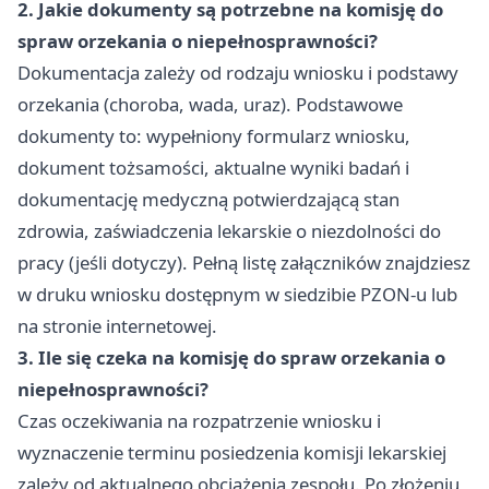
2. Jakie dokumenty są potrzebne na komisję do
spraw orzekania o niepełnosprawności?
Dokumentacja zależy od rodzaju wniosku i podstawy
orzekania (choroba, wada, uraz). Podstawowe
dokumenty to: wypełniony formularz wniosku,
dokument tożsamości, aktualne wyniki badań i
dokumentację medyczną potwierdzającą stan
zdrowia, zaświadczenia lekarskie o niezdolności do
pracy (jeśli dotyczy). Pełną listę załączników znajdziesz
w druku wniosku dostępnym w siedzibie PZON-u lub
na stronie internetowej.
3. Ile się czeka na komisję do spraw orzekania o
niepełnosprawności?
Czas oczekiwania na rozpatrzenie wniosku i
wyznaczenie terminu posiedzenia komisji lekarskiej
zależy od aktualnego obciążenia zespołu. Po złożeniu