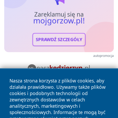
Zareklamuj się na
mojgorzow.pl!
SPRAWDŹ SZCZEGÓŁY
autopromocja
Nasza strona korzysta z plików cookies, aby
działała prawidłowo. Używamy także plików
cookies i podobnych technologii od
zewnętrznych dostawców w celach
analitycznych, marketingowych i
społecznościowych. Informacje te mogą być
Copyright © 2026 mojgorzow.pl Wszystkie prawa zastrzeżone.