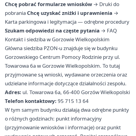
Chcę pobrać formularze wniosków
→
Druki do
pobrania
Chcę uzyskać zniżki i uprawnienia
→
Karta parkingowa i legitymacja — odrębne procedury
Szukam odpowiedzi na częste pytania
→
FAQ
Kontakt i siedziba w Gorzowie Wielkopolskim
Główna siedziba PZON-u znajduje się w budynku
Gorzowskiego Centrum Pomocy Rodzinie przy ul.
Towarowa 6a w Gorzowie Wielkopolskim. To tutaj
przyjmowane są wnioski, wydawane orzeczenia oraz
udzielane informacje dotyczące działalności zespołu.
Adres:
ul. Towarowa 6a, 66-400 Gorzów Wielkopolski
Telefon kontaktowy:
95 715 13 64
W tym samym budynku działają dwa odrębne punkty
o różnych godzinach: punkt informacyjny
(przyjmowanie wniosków i informacje) oraz punkt