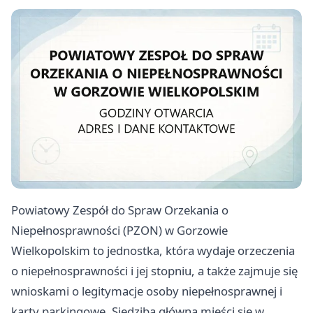
Powiatowy Zespół do Spraw Orzekania o
Niepełnosprawności (PZON) w Gorzowie
Wielkopolskim to jednostka, która wydaje orzeczenia
o niepełnosprawności i jej stopniu, a także zajmuje się
wnioskami o legitymacje osoby niepełnosprawnej i
karty parkingowe. Siedziba główna mieści się w