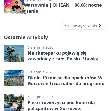
Wartownia | DJ JEAN | 08.08: nocne
granie
Kolejne wydarzenia
Ostatnie Artykuły
6 sierpnia 2026
Na skateparku pojawią się
zawodnicy z całej Polski. Stawką
Puchar Polski BMX
6 sierpnia 2026
Około 10 miejsc dla opiekunów. W
Gorzowie trwa nabór do programu
6 sierpnia 2026
Piesi i rowerzyści pod kontrolą
policjantów w Gorzowie