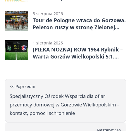
3 sierpnia 2026
Tour de Pologne wraca do Gorzowa.
Peleton ruszy w stronę Zielonej
Góry
1 sierpnia 2026
[PIŁKA NOŻNA] ROW 1964 Rybnik –
Warta Gorzów Wielkopolski 5:1.
Wymarzony początek w Betclic 3.
Lidze Grupa 3 (Grupa III)
<< Poprzedni
Specjalistyczny Ośrodek Wsparcia dla ofiar
przemocy domowej w Gorzowie Wielkopolskim -
kontakt, pomoc i schronienie
Następny >>