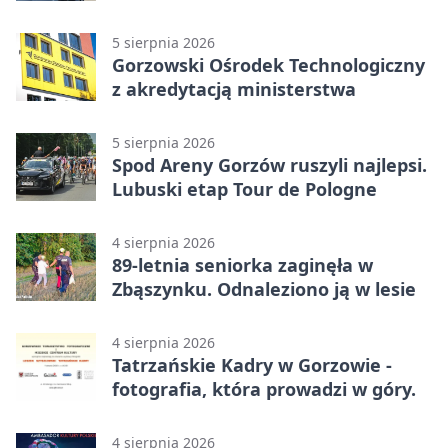
Wielkopolskim
5 sierpnia 2026
Gorzowski Ośrodek Technologiczny
z akredytacją ministerstwa
5 sierpnia 2026
Spod Areny Gorzów ruszyli najlepsi.
Lubuski etap Tour de Pologne
4 sierpnia 2026
89-letnia seniorka zaginęła w
Zbąszynku. Odnaleziono ją w lesie
4 sierpnia 2026
Tatrzańskie Kadry w Gorzowie -
fotografia, która prowadzi w góry.
4 sierpnia 2026