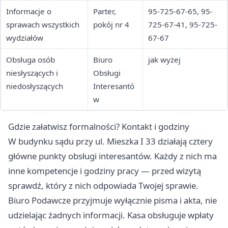
Informacje o
Parter,
95-725-67-65, 95-
sprawach wszystkich
pokój nr 4
725-67-41, 95-725-
wydziałów
67-67
Obsługa osób
Biuro
jak wyżej
niesłyszących i
Obsługi
niedosłyszących
Interesantó
w
Gdzie załatwisz formalności? Kontakt i godziny
W budynku sądu przy ul. Mieszka I 33 działają cztery
główne punkty obsługi interesantów. Każdy z nich ma
inne kompetencje i godziny pracy — przed wizytą
sprawdź, który z nich odpowiada Twojej sprawie.
Biuro Podawcze przyjmuje wyłącznie pisma i akta, nie
udzielając żadnych informacji. Kasa obsługuje wpłaty