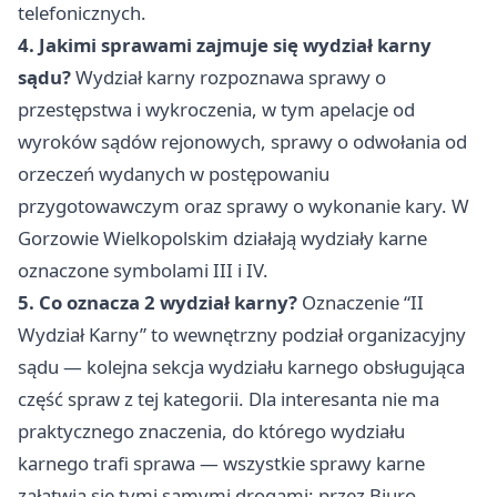
telefonicznych.
4. Jakimi sprawami zajmuje się wydział karny
sądu?
Wydział karny rozpoznawa sprawy o
przestępstwa i wykroczenia, w tym apelacje od
wyroków sądów rejonowych, sprawy o odwołania od
orzeczeń wydanych w postępowaniu
przygotowawczym oraz sprawy o wykonanie kary. W
Gorzowie Wielkopolskim działają wydziały karne
oznaczone symbolami III i IV.
5. Co oznacza 2 wydział karny?
Oznaczenie “II
Wydział Karny” to wewnętrzny podział organizacyjny
sądu — kolejna sekcja wydziału karnego obsługująca
część spraw z tej kategorii. Dla interesanta nie ma
praktycznego znaczenia, do którego wydziału
karnego trafi sprawa — wszystkie sprawy karne
załatwia się tymi samymi drogami: przez Biuro