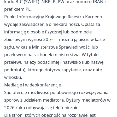
kodu BIC (SWIFT): NBPLPLPW oraz numeru IBAN z
prefiksem PL.
Punkt Informacyjny Krajowego Rejestru Karnego
wydaje zaświadczenia o niekaralności. Opłata za
informację o osobie fizycznej lub podmiocie
zbiorowym wynosi 30 zł — można ją uiścić w kasie
sądu, w kasie Ministerstwa Sprawiedliwości lub
przelewem na rachunek ministerstwa. W tytule
przelewu należy podać imię i nazwisko (lub nazwę
podmiotu), którego dotyczy zapytanie, oraz datę
wniosku.
Mediacje i wideokonferencje
Sąd oferuje możliwość polubownego rozwiązywania
sporów z udziałem mediatora. Dyżury mediatorów w
2026 roku odbywają się telefonicznie.
Dla stron, których obecność na rozprawie jest