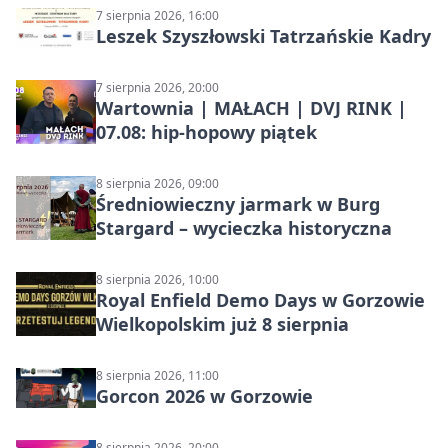
7 sierpnia 2026, 16:00
Leszek Szyszłowski Tatrzańskie Kadry
7 sierpnia 2026, 20:00
Wartownia | MAŁACH | DVJ RINK |
07.08: hip-hopowy piątek
8 sierpnia 2026, 09:00
Średniowieczny jarmark w Burg
Stargard – wycieczka historyczna
8 sierpnia 2026, 10:00
Royal Enfield Demo Days w Gorzowie
Wielkopolskim już 8 sierpnia
8 sierpnia 2026, 11:00
Gorcon 2026 w Gorzowie
8 sierpnia 2026, 20:00