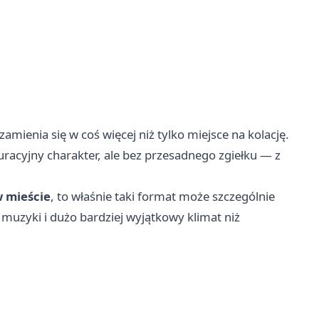
zamienia się w coś więcej niż tylko miejsce na kolację.
auracyjny charakter, ale bez przesadnego zgiełku — z
 mieście
, to właśnie taki format może szczególnie
ę muzyki i dużo bardziej wyjątkowy klimat niż