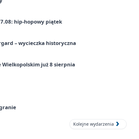
y
7.08: hip-hopowy piątek
gard – wycieczka historyczna
 Wielkopolskim już 8 sierpnia
 granie
Kolejne wydarzenia