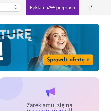
Reklama/Współpraca
Zareklamuj się na
mojgorzow.pl!