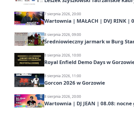
Leszek Szyszłowski Tatrzańskie Kadr
7 sierpnia 2026, 20:00
Wartownia | MAŁACH | DVJ RINK | 0
8 sierpnia 2026, 09:00
Średniowieczny jarmark w Burg Star
8 sierpnia 2026, 10:00
Royal Enfield Demo Days w Gorzowie
8 sierpnia 2026, 11:00
Gorcon 2026 w Gorzowie
8 sierpnia 2026, 20:00
Wartownia | DJ JEAN | 08.08: nocne