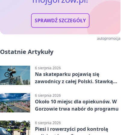
SPRAWDŹ SZCZEGÓŁY
autopromocja
Ostatnie Artykuły
6 sierpnia 2026
Na skateparku pojawią się
zawodnicy z całej Polski. Stawką
Puchar Polski BMX
6 sierpnia 2026
Około 10 miejsc dla opiekunów. W
Gorzowie trwa nabór do programu
6 sierpnia 2026
Piesi i rowerzyści pod kontrolą