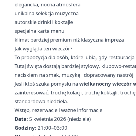
elegancka, nocna atmosfera
unikalna selekcja muzyczna
autorskie drinki i koktajle
specjalna karta menu
klimat bardziej premium niż klasyczna impreza
Jak wygląda ten wieczór?
To propozycja dla osób, które lubią, gdy restauracja 
Tutaj święta dostają bardziej stylowy, klubowo-rest
naciskiem na smak, muzykę i dopracowany nastrój
Jeśli ktoś szuka pomysłu na
wielkanocny wieczór w
zainteresować: trochę kolacji, trochę koktajli, troch
standardowa niedziela.
Wstęp, rezerwacje i ważne informacje
Data:
5 kwietnia 2026 (niedziela)
Godziny:
21:00–03:00