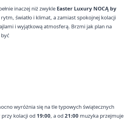
ełnie inaczej niż zwykle
Easter Luxury NOCĄ by
ytm, światło i klimat, a zamiast spokojnej kolacji
jlami i wyjątkową atmosferą. Brzmi jak plan na
 być
ocno wyróżnia się na tle typowych świątecznych
przy kolacji od
19:00
, a od
21:00
muzyka przejmuje