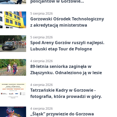
policjantów w Gorzowie
Wielkopolskim
5 sierpnia 2026
Gorzowski Ośrodek Technologiczny
z akredytacją ministerstwa
5 sierpnia 2026
Spod Areny Gorzów ruszyli najlepsi.
Lubuski etap Tour de Pologne
4 sierpnia 2026
89-letnia seniorka zaginęła w
Zbąszynku. Odnaleziono ją w lesie
4 sierpnia 2026
Tatrzańskie Kadry w Gorzowie -
fotografia, która prowadzi w góry.
4 sierpnia 2026
„Śląsk” przywiezie do Gorzowa