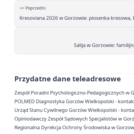
<< Poprzedni
Kresoviana 2026 w Gorzowie: piosenka kresowa, 
Salija w Gorzowie: familij
Przydatne dane teleadresowe
Zespół Poradni Psychologiczno-Pedagogicznych w Go
POLMED Diagnostyka Gorzów Wielkopolski - kontakt,
Urząd Stanu Cywilnego Gorzów Wielkopolski - kontak
Opiniodawczy Zespół Sądowych Specjalistów w Gorz
Regionalna Dyrekcja Ochrony Środowiska w Gorzowie