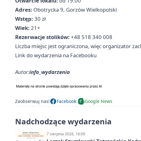
Otwarcie lokalu:
od 19:00
Adres:
Obotrycka 9, Gorzów Wielkopolski
Wstęp:
30 zł
Wiek:
21+
Rezerwacje stolików:
+48 518 340 008
Liczba miejsc jest ograniczona, więc organizator zac
Link do wydarzenia na Facebooku
Autor:
info_wydarzenia
Zaobserwuj nas!
Facebook
Google News
Nadchodzące wydarzenia
7 sierpnia 2026, 16:00