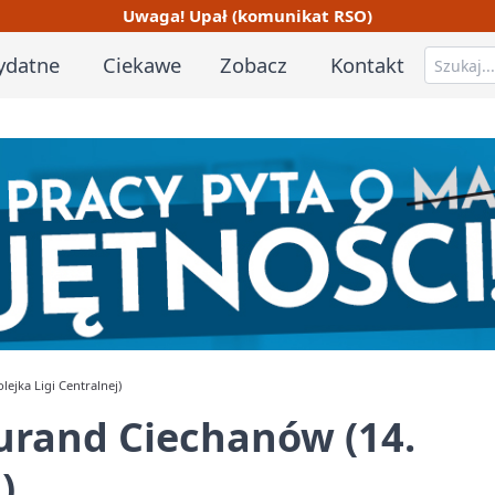
Uwaga! Upał (komunikat RSO)
ydatne
Ciekawe
Zobacz
Kontakt
ejka Ligi Centralnej)
Jurand Ciechanów (14.
)