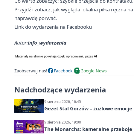
Co warto zobaczyć: szybkie przejścia do kontrataku
Przyjdź i zobacz, jak wygląda lokalna piłka ręczna 
naprawdę porwać.
Link do wydarzenia na Facebooku
Autor:
info_wydarzenia
Zaobserwuj nas!
Facebook
Google News
Nadchodzące wydarzenia
9 sierpnia 2026, 16:45
Gezet Stal Gorzów – żużlowe emocje
9 sierpnia 2026, 19:00
The Monarchs: kameralne przeboje