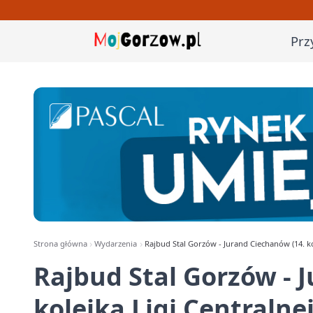
Prz
Strona główna
Wydarzenia
Rajbud Stal Gorzów - Jurand Ciechanów (14. kol
Rajbud Stal Gorzów - 
kolejka Ligi Centralnej