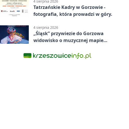
4 sierpnia 2026
Tatrzańskie Kadry w Gorzowie -
fotografia, która prowadzi w góry.
4 sierpnia 2026
„Śląsk” przywiezie do Gorzowa
widowisko o muzycznej mapie
Polski