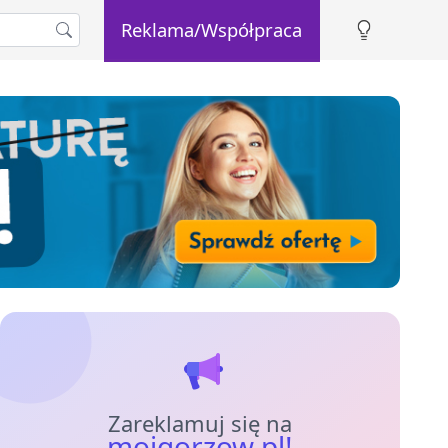
Reklama/Współpraca
Zareklamuj się na
mojgorzow.pl!