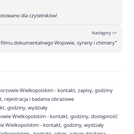
otowano dla czytelników!
Następny >>
 filmu dokumentalnego Wojowie, syreny i chimery”
rzowie Wielkopolskim - kontakt, zapisy, godziny
 rejestracja i badania obrazowe
t, godziny, wydziały
owie Wielkopolskim - kontakt, godziny, dostępność
 Wielkopolskim - kontakt, godziny, wydziały
opolskim - kontakt, adres, zakres działania