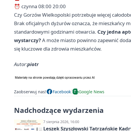
⏰ czynna 08:00 20:00
Czy Gorzów Wielkopolski potrzebuje więcej całodo
Brak oficjalnych dyżurów oznacza, że mieszkańcy 
standardowymi godzinami otwarcia.
Czy jedna ap
wystarczy?
A może miasto powinno zapewnić dodat
się kluczowe dla zdrowia mieszkańców.
Autor:
piotr
Zaobserwuj nas!
Facebook
Google News
Nadchodzące wydarzenia
7 sierpnia 2026, 16:00
Leszek Szyszłowski Tatrzańskie Kadr