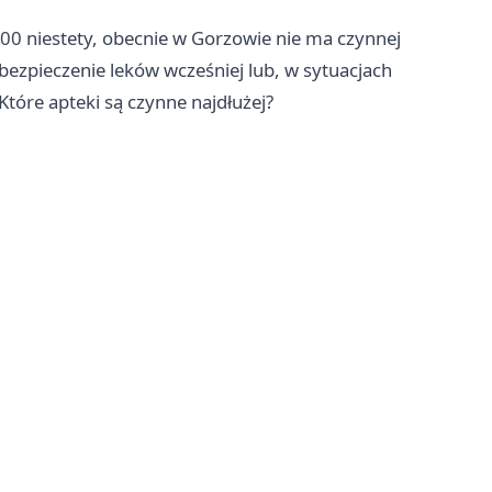
:00 niestety, obecnie w Gorzowie nie ma czynnej
ezpieczenie leków wcześniej lub, w sytuacjach
Które apteki są czynne najdłużej?