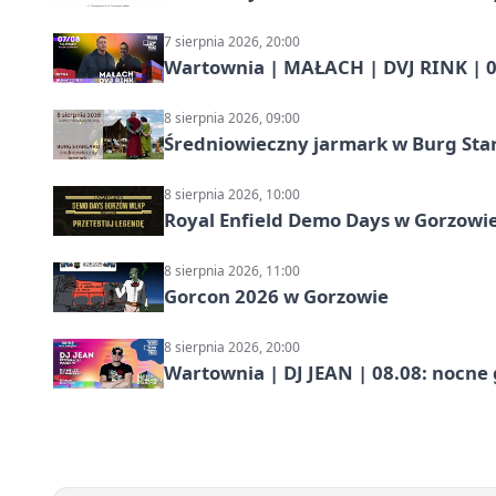
7 sierpnia 2026, 20:00
Wartownia | MAŁACH | DVJ RINK | 0
8 sierpnia 2026, 09:00
Średniowieczny jarmark w Burg Star
8 sierpnia 2026, 10:00
Royal Enfield Demo Days w Gorzowie
8 sierpnia 2026, 11:00
Gorcon 2026 w Gorzowie
8 sierpnia 2026, 20:00
Wartownia | DJ JEAN | 08.08: nocne