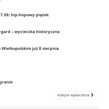
7.08: hip-hopowy piątek
gard – wycieczka historyczna
 Wielkopolskim już 8 sierpnia
 granie
Kolejne wydarzenia