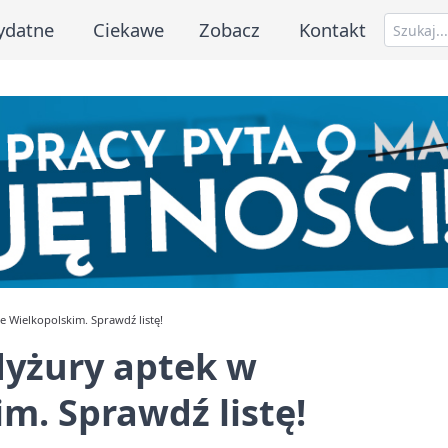
ydatne
Ciekawe
Zobacz
Kontakt
 Wielkopolskim. Sprawdź listę!
dyżury aptek w
m. Sprawdź listę!