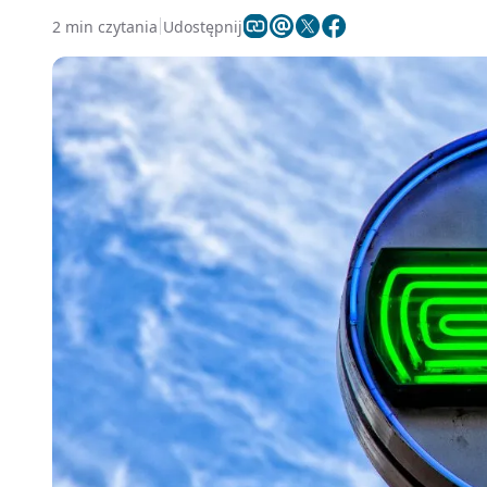
2 min czytania
Udostępnij