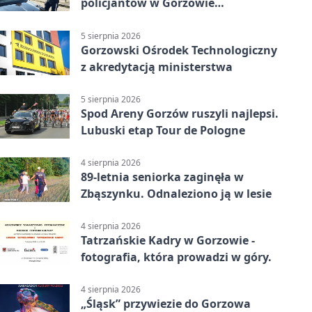
policjantów w Gorzowie
Wielkopolskim
5 sierpnia 2026
Gorzowski Ośrodek Technologiczny
z akredytacją ministerstwa
5 sierpnia 2026
Spod Areny Gorzów ruszyli najlepsi.
Lubuski etap Tour de Pologne
4 sierpnia 2026
89-letnia seniorka zaginęła w
Zbąszynku. Odnaleziono ją w lesie
4 sierpnia 2026
Tatrzańskie Kadry w Gorzowie -
fotografia, która prowadzi w góry.
4 sierpnia 2026
„Śląsk” przywiezie do Gorzowa