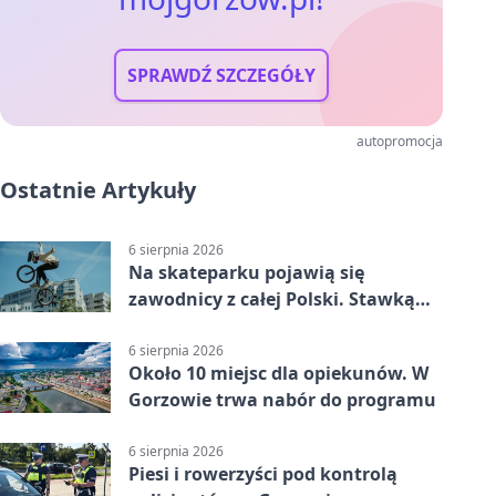
SPRAWDŹ SZCZEGÓŁY
autopromocja
Ostatnie Artykuły
6 sierpnia 2026
Na skateparku pojawią się
zawodnicy z całej Polski. Stawką
Puchar Polski BMX
6 sierpnia 2026
Około 10 miejsc dla opiekunów. W
Gorzowie trwa nabór do programu
6 sierpnia 2026
Piesi i rowerzyści pod kontrolą