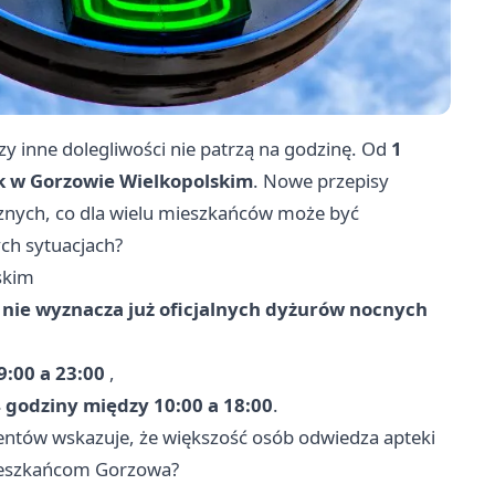
zy inne dolegliwości nie patrzą na godzinę. Od
1
k w Gorzowie Wielkopolskim
. Nowe przepisy
cznych, co dla wielu mieszkańców może być
ch sytuacjach?
skim
 nie wyznacza już oficjalnych dyżurów nocnych
9:00 a 23:00
,
 godziny między 10:00 a 18:00
.
ntów wskazuje, że większość osób odwiedza apteki
mieszkańcom Gorzowa?