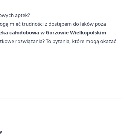
bowych aptek?
mogą mieć trudności z dostępem do leków poza
teka całodobowa w Gorzowie Wielkopolskim
kowe rozwiązania? To pytania, które mogą okazać
y