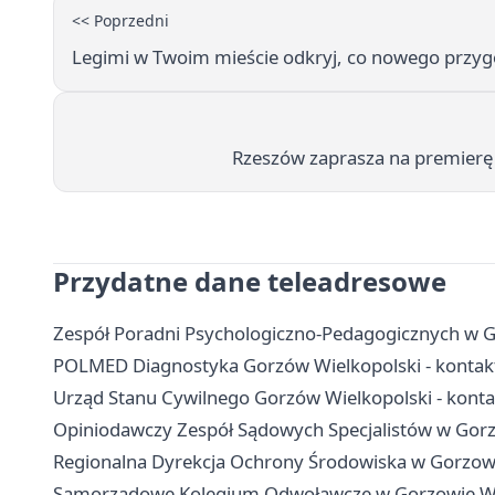
<< Poprzedni
Legimi w Twoim mieście odkryj, co nowego przyg
Rzeszów zaprasza na premierę
Przydatne dane teleadresowe
Zespół Poradni Psychologiczno-Pedagogicznych w Go
POLMED Diagnostyka Gorzów Wielkopolski - kontakt,
Urząd Stanu Cywilnego Gorzów Wielkopolski - kontak
Opiniodawczy Zespół Sądowych Specjalistów w Gorz
Regionalna Dyrekcja Ochrony Środowiska w Gorzowie
Samorządowe Kolegium Odwoławcze w Gorzowie Wielk