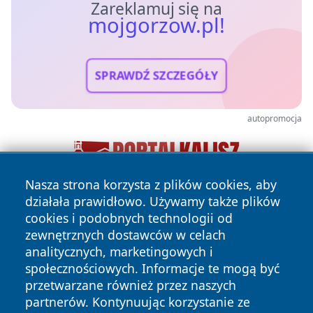
Zareklamuj się na
mojgorzow.pl!
SPRAWDŹ SZCZEGÓŁY
autopromocja
Nasza strona korzysta z plików cookies, aby
działała prawidłowo. Używamy także plików
cookies i podobnych technologii od
zewnętrznych dostawców w celach
analitycznych, marketingowych i
społecznościowych. Informacje te mogą być
przetwarzane również przez naszych
Copyright © 2026 mojgorzow.pl Wszystkie prawa zastrzeżone.
partnerów. Kontynuując korzystanie ze