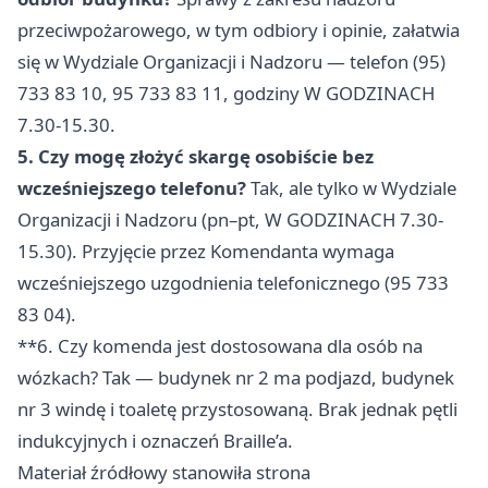
przeciwpożarowego, w tym odbiory i opinie, załatwia
się w Wydziale Organizacji i Nadzoru — telefon (95)
733 83 10, 95 733 83 11, godziny W GODZINACH
7.30-15.30.
5. Czy mogę złożyć skargę osobiście bez
wcześniejszego telefonu?
Tak, ale tylko w Wydziale
Organizacji i Nadzoru (pn–pt, W GODZINACH 7.30-
15.30). Przyjęcie przez Komendanta wymaga
wcześniejszego uzgodnienia telefonicznego (95 733
83 04).
**6. Czy komenda jest dostosowana dla osób na
wózkach? Tak — budynek nr 2 ma podjazd, budynek
nr 3 windę i toaletę przystosowaną. Brak jednak pętli
indukcyjnych i oznaczeń Braille’a.
Materiał źródłowy stanowiła strona