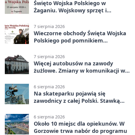
Święto Wojska Polskiego w
Żaganiu. Wojskowy sprzęt i
grochówka
7 sierpnia 2026
Wieczorne obchody Święta Wojska
Polskiego pod pomnikiem
Piłsudskiego
7 sierpnia 2026
Więcej autobusów na zawody
żużlowe. Zmiany w komunikacji w
Gorzowie
6 sierpnia 2026
Na skateparku pojawią się
zawodnicy z całej Polski. Stawką
Puchar Polski BMX
6 sierpnia 2026
Około 10 miejsc dla opiekunów. W
Gorzowie trwa nabór do programu