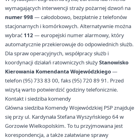
wymagających interwencji straży pożarnej dzwoń na
numer 998
— całodobowo, bezpłatnie z telefonów
stacjonarnych i komórkowych. Alternatywnie można
wybrać
112
— europejski numer alarmowy, który
automatycznie przekierowuje do odpowiednich służb.
Dla spraw operacyjnych, współpracy służb i
koordynacji działań ratowniczych służy
Stanowisko
Kierowania Komendanta Wojewódzkiego
—
telefon (95) 733 83 00, faks (95) 720 89 91. Przed
wizytą warto potwierdzić godziny telefonicznie.
Kontakt i siedziba komendy
Główna siedziba Komendy Wojewódzkiej PSP znajduje
się przy ul. Kardynała Stefana Wyszyńskiego 64 w
Gorzowie Wielkopolskim. To tu przyjmowana jest
korespondencja, a także załatwiane sprawy