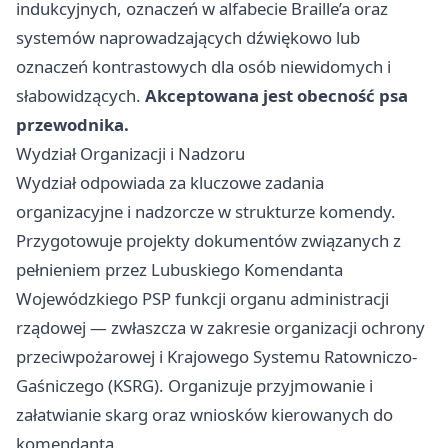
indukcyjnych, oznaczeń w alfabecie Braille’a oraz
systemów naprowadzających dźwiękowo lub
oznaczeń kontrastowych dla osób niewidomych i
słabowidzących.
Akceptowana jest obecność psa
przewodnika.
Wydział Organizacji i Nadzoru
Wydział odpowiada za kluczowe zadania
organizacyjne i nadzorcze w strukturze komendy.
Przygotowuje projekty dokumentów związanych z
pełnieniem przez Lubuskiego Komendanta
Wojewódzkiego PSP funkcji organu administracji
rządowej — zwłaszcza w zakresie organizacji ochrony
przeciwpożarowej i Krajowego Systemu Ratowniczo-
Gaśniczego (KSRG). Organizuje przyjmowanie i
załatwianie skarg oraz wniosków kierowanych do
komendanta.