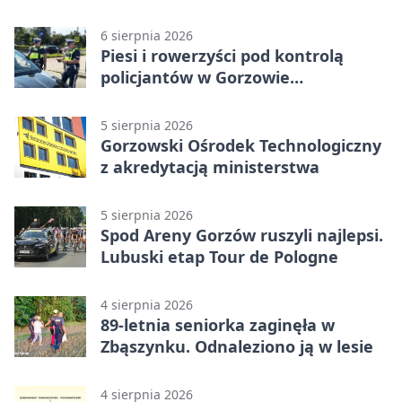
6 sierpnia 2026
Piesi i rowerzyści pod kontrolą
policjantów w Gorzowie
Wielkopolskim
5 sierpnia 2026
Gorzowski Ośrodek Technologiczny
z akredytacją ministerstwa
5 sierpnia 2026
Spod Areny Gorzów ruszyli najlepsi.
Lubuski etap Tour de Pologne
4 sierpnia 2026
89-letnia seniorka zaginęła w
Zbąszynku. Odnaleziono ją w lesie
4 sierpnia 2026