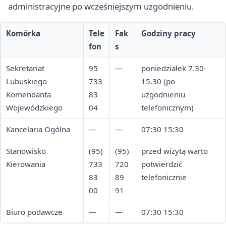
administracyjne po wcześniejszym uzgodnieniu.
Komórka
Tele
Fak
Godziny pracy
fon
s
Sekretariat
95
—
poniedziałek 7.30-
Lubuskiego
733
15.30 (po
Komendanta
83
uzgodnieniu
Wojewódzkiego
04
telefonicznym)
Kancelaria Ogólna
—
—
07:30 15:30
Stanowisko
(95)
(95)
przed wizytą warto
Kierowania
733
720
potwierdzić
83
89
telefonicznie
00
91
Biuro podawcze
—
—
07:30 15:30