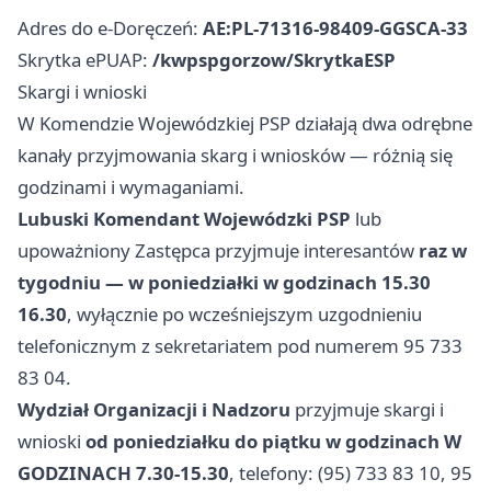
Adres do e-Doręczeń:
AE:PL-71316-98409-GGSCA-33
Skrytka ePUAP:
/kwpspgorzow/SkrytkaESP
Skargi i wnioski
W Komendzie Wojewódzkiej PSP działają dwa odrębne
kanały przyjmowania skarg i wniosków — różnią się
godzinami i wymaganiami.
Lubuski Komendant Wojewódzki PSP
lub
upoważniony Zastępca przyjmuje interesantów
raz w
tygodniu — w poniedziałki w godzinach 15.30
16.30
, wyłącznie po wcześniejszym uzgodnieniu
telefonicznym z sekretariatem pod numerem 95 733
83 04.
Wydział Organizacji i Nadzoru
przyjmuje skargi i
wnioski
od poniedziałku do piątku w godzinach W
GODZINACH 7.30-15.30
, telefony: (95) 733 83 10, 95