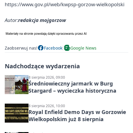
https://www.gov.pl/web/kwpsp-gorzow-wielkopolski
Autor:
redakcja mojgorzow
Zaobserwuj nas!
Facebook
Google News
Nadchodzące wydarzenia
8 sierpnia 2026, 09:00
Średniowieczny jarmark w Burg
Stargard – wycieczka historyczna
8 sierpnia 2026, 10:00
Royal Enfield Demo Days w Gorzowie
Wielkopolskim już 8 sierpnia