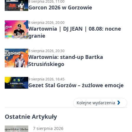
8 sierpnia 2026, 11:00
Gorcon 2026 w Gorzowie
8 sierpnia 2026, 20:00
Wartownia | DJ JEAN | 08.08: nocne
granie
8 sierpnia 2026, 20:30
Wartownia: stand-up Bartka
Strusińskiego
9 sierpnia 2026, 16:45
Gezet Stal Gorzów – żużlowe emocje
Kolejne wydarzenia
Ostatnie Artykuły
7 sierpnia 2026