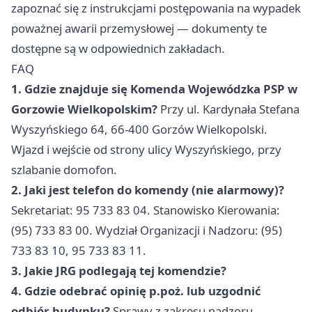
zapoznać się z instrukcjami postępowania na wypadek
poważnej awarii przemysłowej — dokumenty te
dostępne są w odpowiednich zakładach.
FAQ
1. Gdzie znajduje się Komenda Wojewódzka PSP w
Gorzowie Wielkopolskim?
Przy ul. Kardynała Stefana
Wyszyńskiego 64, 66-400 Gorzów Wielkopolski.
Wjazd i wejście od strony ulicy Wyszyńskiego, przy
szlabanie domofon.
2. Jaki jest telefon do komendy (nie alarmowy)?
Sekretariat: 95 733 83 04. Stanowisko Kierowania:
(95) 733 83 00. Wydział Organizacji i Nadzoru: (95)
733 83 10, 95 733 83 11.
3. Jakie JRG podlegają tej komendzie?
4. Gdzie odebrać opinię p.poż. lub uzgodnić
odbiór budynku?
Sprawy z zakresu nadzoru