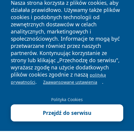
Nasza strona korzysta z plików cookies, aby
działała prawidłowo. Używamy także plików
cookies i podobnych technologii od
zewnętrznych dostawców w celach
analitycznych, marketingowych i
społecznościowych. Informacje te mogą być
przetwarzane również przez naszych
Copyright © 2026 mojgorzow.pl Wszystkie prawa zastrzeżone.
partnerów. Kontynuując korzystanie ze
strony lub klikając „Przechodzę do serwisu",
wyrażasz zgodę na użycie dodatkowych
Polityka
Polityka
plików cookies zgodnie z naszą
News
Autorzy
polityką
Prywatności
Cookies
.
.
prywatności
Zaawansowane ustawienia
Polityka Cookies
Przejdź do serwisu