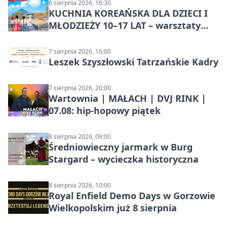
6 sierpnia 2026, 16:30
KUCHNIA KOREAŃSKA DLA DZIECI I
MŁODZIEŻY 10–17 LAT – warsztaty
kulinarne
7 sierpnia 2026, 16:00
Leszek Szyszłowski Tatrzańskie Kadry
7 sierpnia 2026, 20:00
Wartownia | MAŁACH | DVJ RINK |
07.08: hip-hopowy piątek
8 sierpnia 2026, 09:00
Średniowieczny jarmark w Burg
Stargard – wycieczka historyczna
8 sierpnia 2026, 10:00
Royal Enfield Demo Days w Gorzowie
Wielkopolskim już 8 sierpnia