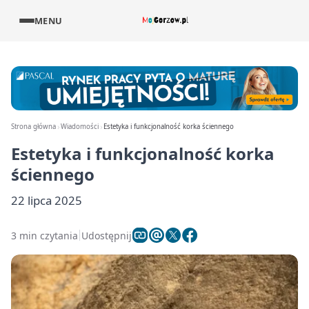
MENU
Strona główna
Wiadomości
Estetyka i funkcjonalność korka ściennego
Estetyka i funkcjonalność korka
ściennego
22 lipca 2025
3 min czytania
Udostępnij