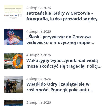
4 sierpnia 2026
Tatrzańskie Kadry w Gorzowie -
fotografia, która prowadzi w góry.
4 sierpnia 2026
„Śląsk” przywiezie do Gorzowa
widowisko o muzycznej mapie
Polski
4 sierpnia 2026
Wakacyjny wypoczynek nad wodą
może skończyć się tragedią. Policja
apeluje
3 sierpnia 2026
Wpadł do Odry i zaplątał się w
roślinność. Pomogli policjant i
funkcjonariusz Straży Granicznej
3 sierpnia 2026