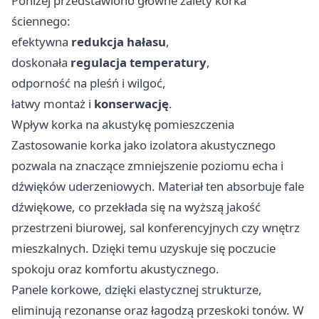
Poniżej przedstawiono główne zalety korka
ściennego:
efektywna
redukcja hałasu
,
doskonała
regulacja temperatury
,
odporność na pleśń i wilgoć,
łatwy montaż i
konserwację
.
Wpływ korka na akustykę pomieszczenia
Zastosowanie korka jako izolatora akustycznego
pozwala na znaczące zmniejszenie poziomu echa i
dźwięków uderzeniowych. Materiał ten absorbuje fale
dźwiękowe, co przekłada się na wyższą jakość
przestrzeni biurowej, sal konferencyjnych czy wnętrz
mieszkalnych. Dzięki temu uzyskuje się poczucie
spokoju oraz komfortu akustycznego.
Panele korkowe, dzięki elastycznej strukturze,
eliminują rezonanse oraz łagodzą przeskoki tonów. W