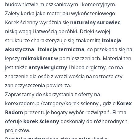
budownictwie mieszkaniowym i komercyjnym.
Zalety korka jako materiału wykończeniowego
Korek ścienny wyróżnia się
naturalny surowiec
,
niską wagą i łatwością obróbki. Dzięki swojej
strukturze charakteryzuje się znakomitą
izolacja
akustyczna
i
izolacja termiczna
, co przekłada się na
lepszy
mikroklimat
w pomieszczeniach. Materiał ten
jest także
antyalergiczny
i hipoalergiczny, co ma
znaczenie dla osób z wrażliwością na roztocza czy
zanieczyszczenia powietrza.
Zapraszamy do skorzystania z oferty na
korexradom.pl/category/korek-scienny
, gdzie
Korex
Radom
prezentuje bogaty wybór rozwiązań. Firma
oferuje
korek ścienny
doskonały do różnorodnych
projektów.