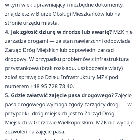
w tym wiek uprawniający i niezbędne dokumenty,
znajdziesz w Biurze Obsługi Mieszkańców lub na
stronie urzędu miasta.
4. Jak zgłosić dziurę w drodze lub awarię?
MZK nie
zarządza drogami — za stan nawierzchni odpowiada
Zarząd Dróg Miejskich lub odpowiedni zarząd
drogowy. W przypadku problemów z infrastrukturą
przystankową (brak rozkładu, uszkodzenie wiaty)
zgłoś sprawę do Działu Infrastruktury MZK pod
numerem +48 95 728 78 40.
5. Gdzie załatwić zajęcie pasa drogowego?
Zajęcie
pasa drogowego wymaga zgody zarządcy drogi — w
przypadku dróg miejskich jest to Zarząd Dróg
Miejskich w Gorzowie Wielkopolskim. MZK nie wydaje
zezwoleń na zajęcie pasa.