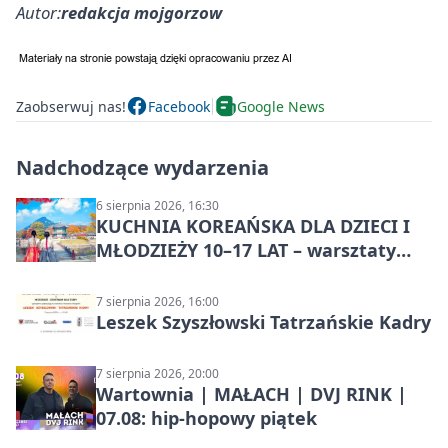
Autor:
redakcja mojgorzow
Zaobserwuj nas!
Facebook
Google News
Nadchodzące wydarzenia
6 sierpnia 2026, 16:30
KUCHNIA KOREAŃSKA DLA DZIECI I
MŁODZIEŻY 10–17 LAT – warsztaty
kulinarne
7 sierpnia 2026, 16:00
Leszek Szyszłowski Tatrzańskie Kadry
7 sierpnia 2026, 20:00
Wartownia | MAŁACH | DVJ RINK |
07.08: hip-hopowy piątek