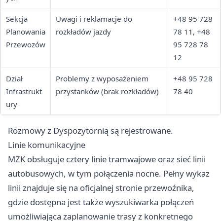
Sekcja
Uwagi i reklamacje do
+48 95 728
Planowania
rozkładów jazdy
78 11, +48
Przewozów
95 728 78
12
Dział
Problemy z wyposażeniem
+48 95 728
Infrastrukt
przystanków (brak rozkładów)
78 40
ury
Rozmowy z Dyspozytornią są rejestrowane.
Linie komunikacyjne
MZK obsługuje cztery linie tramwajowe oraz sieć linii
autobusowych, w tym połączenia nocne. Pełny wykaz
linii znajduje się na oficjalnej stronie przewoźnika,
gdzie dostępna jest także wyszukiwarka połączeń
umożliwiająca zaplanowanie trasy z konkretnego