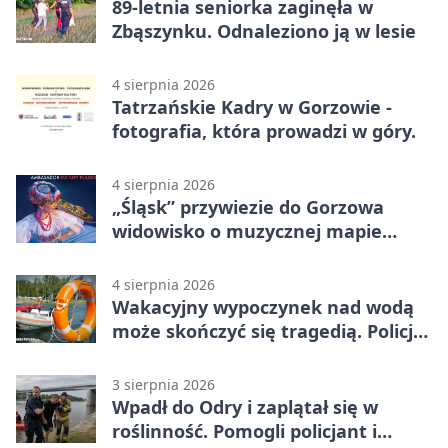
89-letnia seniorka zaginęła w
Zbąszynku. Odnaleziono ją w lesie
4 sierpnia 2026
Tatrzańskie Kadry w Gorzowie -
fotografia, która prowadzi w góry.
4 sierpnia 2026
„Śląsk” przywiezie do Gorzowa
widowisko o muzycznej mapie
Polski
4 sierpnia 2026
Wakacyjny wypoczynek nad wodą
może skończyć się tragedią. Policja
apeluje
3 sierpnia 2026
Wpadł do Odry i zaplątał się w
roślinność. Pomogli policjant i