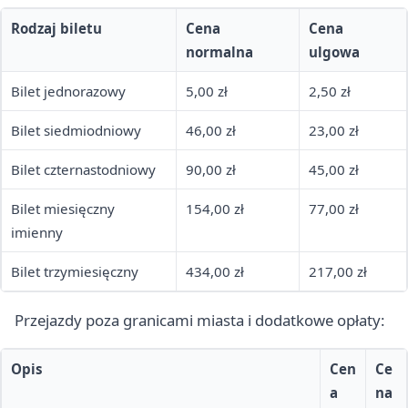
Rodzaj biletu
Cena
Cena
normalna
ulgowa
Bilet jednorazowy
5,00 zł
2,50 zł
Bilet siedmiodniowy
46,00 zł
23,00 zł
Bilet czternastodniowy
90,00 zł
45,00 zł
Bilet miesięczny
154,00 zł
77,00 zł
imienny
Bilet trzymiesięczny
434,00 zł
217,00 zł
Przejazdy poza granicami miasta i dodatkowe opłaty:
Opis
Cen
Ce
a
na