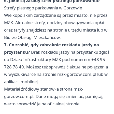
6. Jakie są zasady stref płatnego parkowania?
Strefy płatnego parkowania w Gorzowie
Wielkopolskim zarządzane są przez miasto, nie przez
MZK. Aktualne strefy, godziny obowiązywania opłat
oraz taryfy znajdziesz na stronie urzędu miasta lub w
Biurze Obsługi Mieszkańców.
7. Co zrobić, gdy zabraknie rozkładu jazdy na
przystanku?
Brak rozkładu jazdy na przystanku zgłoś
do Działu Infrastruktury MZK pod numerem +48 95
728 78 40. Możesz też sprawdzić aktualne połączenia
w wyszukiwarce na stronie mzk-gorzow.com.pl lub w
aplikacji mobilnej.
Materiał źródłowy stanowiła strona mzk-
gorzow.com.pl. Dane mogą się zmieniać; pamiętaj,
warto sprawdzić je na oficjalnej stronie.