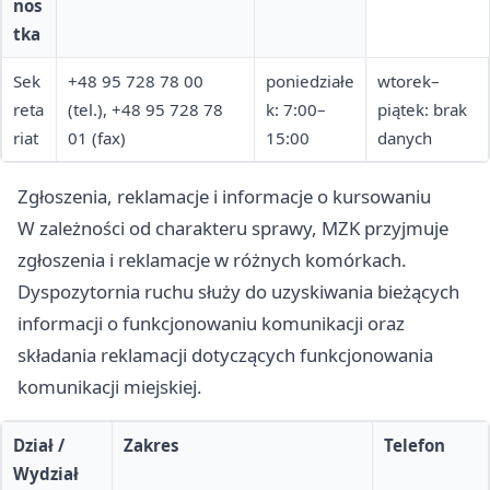
nos
tka
Sek
+48 95 728 78 00
poniedziałe
wtorek–
reta
(tel.), +48 95 728 78
k: 7:00–
piątek: brak
riat
01 (fax)
15:00
danych
Zgłoszenia, reklamacje i informacje o kursowaniu
W zależności od charakteru sprawy, MZK przyjmuje
zgłoszenia i reklamacje w różnych komórkach.
Dyspozytornia ruchu służy do uzyskiwania bieżących
informacji o funkcjonowaniu komunikacji oraz
składania reklamacji dotyczących funkcjonowania
komunikacji miejskiej.
Dział /
Zakres
Telefon
Wydział