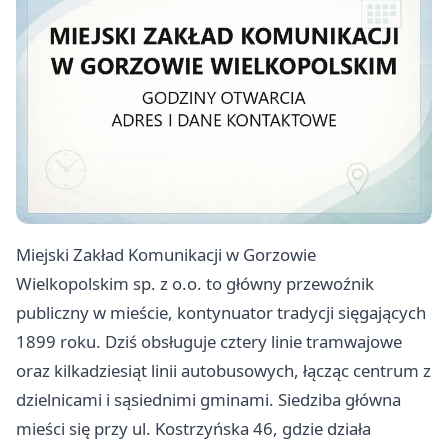
Miejski Zakład Komunikacji w Gorzowie
Wielkopolskim sp. z o.o. to główny przewoźnik
publiczny w mieście, kontynuator tradycji sięgających
1899 roku. Dziś obsługuje cztery linie tramwajowe
oraz kilkadziesiąt linii autobusowych, łącząc centrum z
dzielnicami i sąsiednimi gminami. Siedziba główna
mieści się przy ul. Kostrzyńska 46, gdzie działa