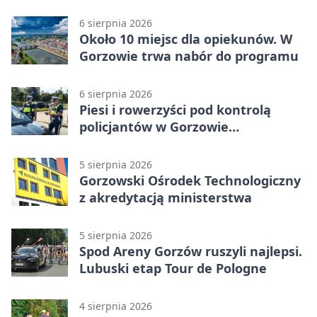
Puchar Polski BMX
6 sierpnia 2026
Około 10 miejsc dla opiekunów. W
Gorzowie trwa nabór do programu
6 sierpnia 2026
Piesi i rowerzyści pod kontrolą
policjantów w Gorzowie
Wielkopolskim
5 sierpnia 2026
Gorzowski Ośrodek Technologiczny
z akredytacją ministerstwa
5 sierpnia 2026
Spod Areny Gorzów ruszyli najlepsi.
Lubuski etap Tour de Pologne
4 sierpnia 2026