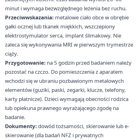
minut i wymaga bezwzględnego leżenia bez ruchu.
Przeciwwskazania:
metalowe ciało obce w obrębie
gałki ocznej lub tkanek miękkich, wszczepiony
elektrostymulator serca, implant ślimakowy. Nie
zaleca się wykonywania MRI w pierwszym trymestrze
ciąży.
Przygotowanie:
na 5 godzin przed badaniem należy
pozostać na czczo. Do pomieszczenia z aparatem
wchodzi się w ubraniu pozbawionym metalowych
elementów (guziki, paski, zegarki, klucze, telefony,
karty płatnicze). Dzieci wymagają obecności rodzica
lub opiekuna prawnego wyrażającego zgodę na
badanie.
Dokumenty:
dowód tożsamości, skierowanie lub e-
skierowanie (dla badań NFZ i prywatnych