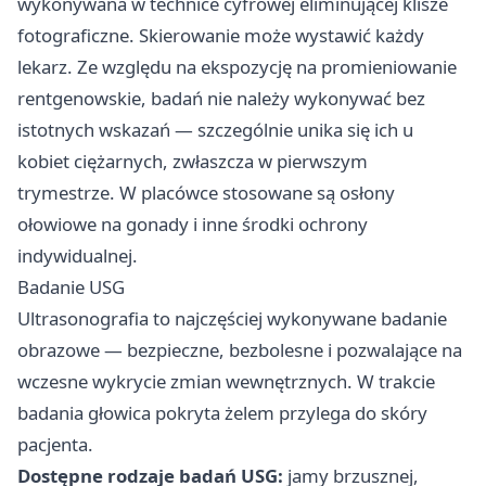
wykonywana w technice cyfrowej eliminującej klisze
fotograficzne. Skierowanie może wystawić każdy
lekarz. Ze względu na ekspozycję na promieniowanie
rentgenowskie, badań nie należy wykonywać bez
istotnych wskazań — szczególnie unika się ich u
kobiet ciężarnych, zwłaszcza w pierwszym
trymestrze. W placówce stosowane są osłony
ołowiowe na gonady i inne środki ochrony
indywidualnej.
Badanie USG
Ultrasonografia to najczęściej wykonywane badanie
obrazowe — bezpieczne, bezbolesne i pozwalające na
wczesne wykrycie zmian wewnętrznych. W trakcie
badania głowica pokryta żelem przylega do skóry
pacjenta.
Dostępne rodzaje badań USG:
jamy brzusznej,