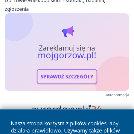
Gorzowie Wielkopolskim - kontakt, badania,
zgłoszenia
Zareklamuj się na
mojgorzow.pl!
SPRAWDŹ SZCZEGÓŁY
autopromocja
Nasza strona korzysta z plików cookies, aby
działała prawidłowo. Używamy także plików