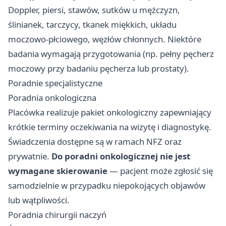
Doppler, piersi, stawów, sutków u mężczyzn,
ślinianek, tarczycy, tkanek miękkich, układu
moczowo-płciowego, węzłów chłonnych. Niektóre
badania wymagają przygotowania (np. pełny pęcherz
moczowy przy badaniu pęcherza lub prostaty).
Poradnie specjalistyczne
Poradnia onkologiczna
Placówka realizuje pakiet onkologiczny zapewniający
krótkie terminy oczekiwania na wizytę i diagnostykę.
Świadczenia dostępne są w ramach NFZ oraz
prywatnie.
Do poradni onkologicznej nie jest
wymagane skierowanie
— pacjent może zgłosić się
samodzielnie w przypadku niepokojących objawów
lub wątpliwości.
Poradnia chirurgii naczyń