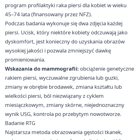
program profilaktyki raka piersi dla kobiet w wieku
45–74 lata (finansowany przez NFZ).
Podczas badania wykonuje się dwa zdjęcia każdej
piersi. Ucisk, który niektóre kobiety odczuwają jako
dyskomfort, jest konieczny do uzyskania obrazów
wysokiej jakości i pozwala zmniejszyć dawkę
promieniowania.
Wskazania do mammografii:
obciążenie genetyczne
rakiem piersi, wyczuwalne zgrubienia lub guzki,
zmiany w obrębie brodawek, zmiana kształtu lub
wielkości piersi, ból niezwiązany z cyklem
miesiączkowym, zmiany skórne, niejednoznaczny
wynik USG, kontrola po przebytym nowotworze.
Badanie RTG
Najstarsza metoda obrazowania gęstości tkanek,