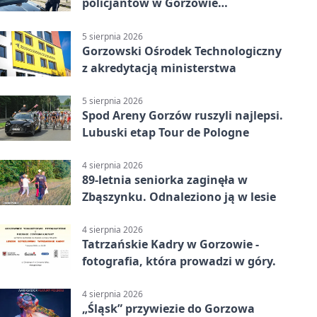
policjantów w Gorzowie
Wielkopolskim
5 sierpnia 2026
Gorzowski Ośrodek Technologiczny
z akredytacją ministerstwa
5 sierpnia 2026
Spod Areny Gorzów ruszyli najlepsi.
Lubuski etap Tour de Pologne
4 sierpnia 2026
89-letnia seniorka zaginęła w
Zbąszynku. Odnaleziono ją w lesie
4 sierpnia 2026
Tatrzańskie Kadry w Gorzowie -
fotografia, która prowadzi w góry.
4 sierpnia 2026
„Śląsk” przywiezie do Gorzowa