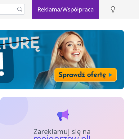
Reklama/Współpraca
Zareklamuj się na
mojgorzow.pl!