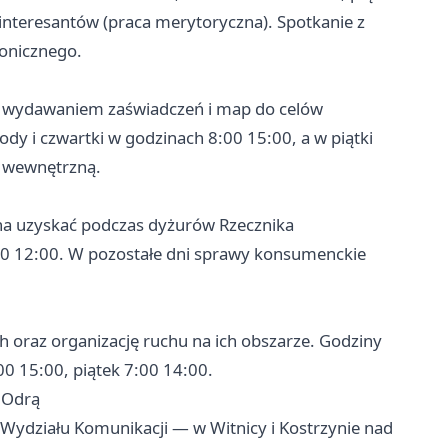
 interesantów (praca merytoryczna). Spotkanie z
onicznego.
m wydawaniem zaświadczeń i map do celów
dy i czwartki w godzinach 8:00 15:00, a w piątki
ę wewnętrzną.
a uzyskać podczas dyżurów Rzecznika
00 12:00. W pozostałe dni sprawy konsumenckie
oraz organizację ruchu na ich obszarze. Godziny
00 15:00, piątek 7:00 14:00.
d Odrą
 Wydziału Komunikacji — w Witnicy i Kostrzynie nad