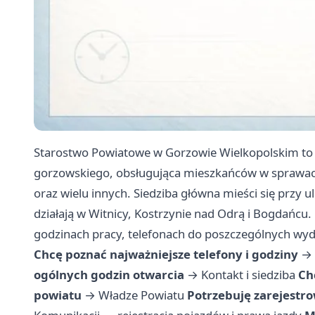
Starostwo Powiatowe w Gorzowie Wielkopolskim to
gorzowskiego, obsługująca mieszkańców w sprawa
oraz wielu innych. Siedziba główna mieści się przy u
działają w Witnicy, Kostrzynie nad Odrą i Bogdańcu.
godzinach pracy, telefonach do poszczególnych wydz
Chcę poznać najważniejsze telefony i godziny
→
ogólnych godzin otwarcia
→
Kontakt i siedziba
Ch
powiatu
→
Władze Powiatu
Potrzebuję zarejestr