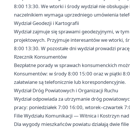
8:00 13:30. We wtorki i środy wydział nie obsługuje
naczelnikiem wymaga uprzedniego umówienia telef
Wydział Geodezji i Kartografii
Wydział zajmuje się sprawami geodezyjnymi, w ty
projektowych. Przyjmuje interesantów we wtorki, śro
8:00 13:30. W pozostałe dni wydział prowadzi prac
Rzecznik Konsumentów
Bezpłatne porady w sprawach konsumenckich możn
Konsumentów: w środy 8:00 15:00 oraz w piątki 8:
załatwiane są telefonicznie lub korespondencyjnie.
Wydział Dróg Powiatowych i Organizacji Ruchu
Wydział odpowiada za utrzymanie dróg powiatowych 
pracy: poniedziałek 7:00 16:00, wtorek–czwartek 7:
Filie Wydziału Komunikacji — Witnica i Kostrzyn na
Dla wygody mieszkańców powiatu działają dwie filie