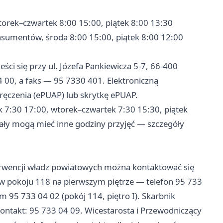
orek–czwartek 8:00 15:00, piątek 8:00 13:30
sumentów, środa 8:00 15:00, piątek 8:00 12:00
i się przy ul. Józefa Pankiewicza 5-7, 66-400
4 00, a faks — 95 7330 401. Elektroniczną
ęczenia (ePUAP) lub skrytkę ePUAP.
k 7:30 17:00, wtorek–czwartek 7:30 15:30, piątek
ały mogą mieć inne godziny przyjęć — szczegóły
erwencji władz powiatowych można kontaktować się
w pokoju 118 na pierwszym piętrze — telefon 95 733
 95 733 04 02 (pokój 114, piętro I). Skarbnik
ontakt: 95 733 04 09. Wicestarosta i Przewodniczący