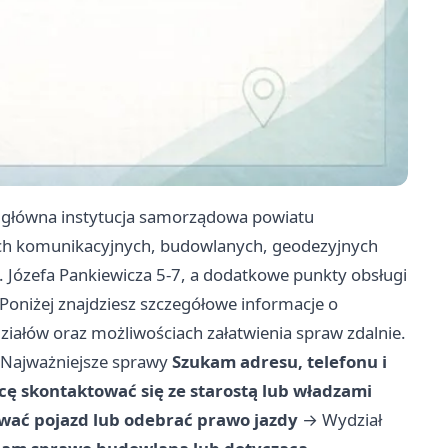
 główna instytucja samorządowa powiatu
ch komunikacyjnych, budowlanych, geodezyjnych
l. Józefa Pankiewicza 5-7, a dodatkowe punkty obsługi
 Poniżej znajdziesz szczegółowe informacje o
iałów oraz możliwościach załatwienia spraw zdalnie.
Najważniejsze sprawy
Szukam adresu, telefonu i
cę skontaktować się ze starostą lub władzami
ować pojazd lub odebrać prawo jazdy
→
Wydział