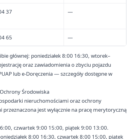
04 37
—
04 65
—
ibie głównej: poniedziałek 8:00 16:30, wtorek–
ejestrację oraz zawiadomienia o zbyciu pojazdu
ePUAP lub e-Doręczenia — szczegóły dostępne w
 Ochrony Środowiska
gospodarki nieruchomościami oraz ochrony
ni przeznaczona jest wyłącznie na pracę merytoryczną
6:00, czwartek 9:00 15:00, piątek 9:00 13:00.
niedziałek 8:00 16:30, czwartek 8:00 15:00, piątek