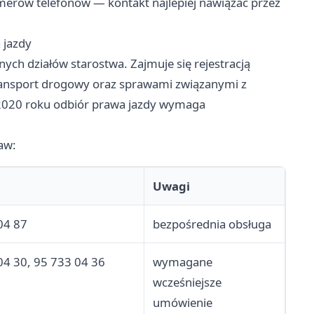
merów telefonów — kontakt najlepiej nawiązać przez
 jazdy
nych działów starostwa. Zajmuje się rejestracją
ransport drogowy oraz sprawami związanymi z
 2020 roku odbiór prawa jazdy wymaga
aw:
Uwagi
04 87
bezpośrednia obsługa
04 30, 95 733 04 36
wymagane
wcześniejsze
umówienie