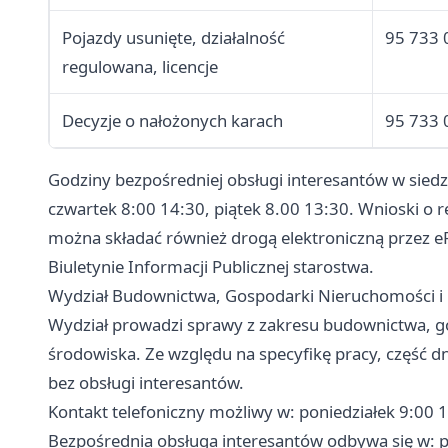
Pojazdy usunięte, działalność
95 733 
regulowana, licencje
Decyzje o nałożonych karach
95 733 
Godziny bezpośredniej obsługi interesantów w siedz
czwartek 8:00 14:30, piątek 8.00 13:30. Wnioski o r
można składać również drogą elektroniczną przez 
Biuletynie Informacji Publicznej starostwa.
Wydział Budownictwa, Gospodarki Nieruchomości i
Wydział prowadzi sprawy z zakresu budownictwa, 
środowiska. Ze względu na specyfikę pracy, część d
bez obsługi interesantów.
Kontakt telefoniczny możliwy w: poniedziałek 9:00 1
Bezpośrednia obsługa interesantów odbywa się w: po