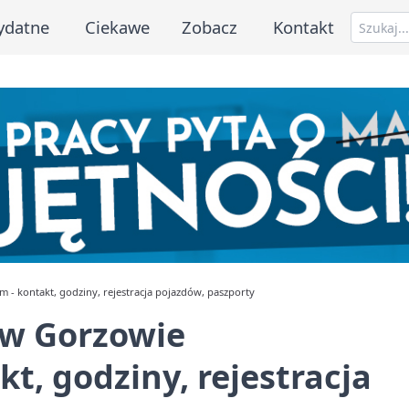
ydatne
Ciekawe
Zobacz
Kontakt
- kontakt, godziny, rejestracja pojazdów, paszporty
 w Gorzowie
t, godziny, rejestracja