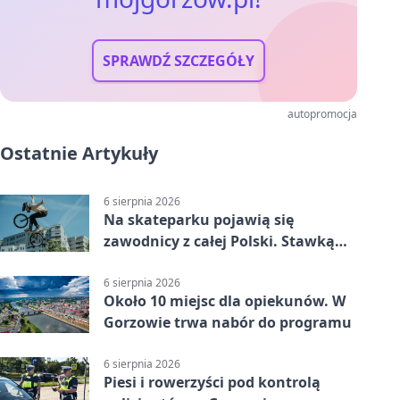
SPRAWDŹ SZCZEGÓŁY
autopromocja
Ostatnie Artykuły
6 sierpnia 2026
Na skateparku pojawią się
zawodnicy z całej Polski. Stawką
Puchar Polski BMX
6 sierpnia 2026
Około 10 miejsc dla opiekunów. W
Gorzowie trwa nabór do programu
6 sierpnia 2026
Piesi i rowerzyści pod kontrolą