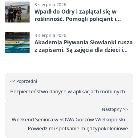
3 sierpnia 2026
Wpadł do Odry i zaplątał się w
roślinność. Pomogli policjant i
funkcjonariusz Straży Granicznej
3 sierpnia 2026
Akademia Pływania Słowianki rusza
z zapisami. Są zajęcia dla dzieci i
dorosłych
<< Poprzedni
Bezpieczeństwo danych w aplikacjach mobilnych
Następny >>
Weekend Seniora w SOWA Gorzów Wielkopolski -
Powiedz mi spotkanie międzypokoleniowe