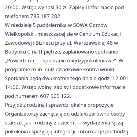
20:00. Wstęp wynosi 30 zł. Zapisy i informacje pod
telefonem 785 187 282.
W niedzielę 5 października w SOWA Gorzów
Wielkopolski, mieszczącej się w Centrum Edukacji
Zawodowej i Biznesu przy ul. Warszawskiej 48 w
Budynku C na II piętrze, zaplanowano spotkanie
„Powiedz mi… – spotkanie międzypokoleniowe”. W
programie m.in. quiz dziadkowie kontra wnuki.
Spotkania będą dwukrotnie tego dnia o godz. 12:00 i
14:00. Wstęp wolny, zapisy i dodatkowe informacje
pod numerem 607 505 122.
Przyjdź z rodziną i sprawdź lokalne propozycje
Organizatorzy zachęcają do udziału zarówno osoby
starsze, jak i rodziny z dziećmi — wydarzenia łączą
pokolenia i sprzyjają integracji. Informacje pochodzą