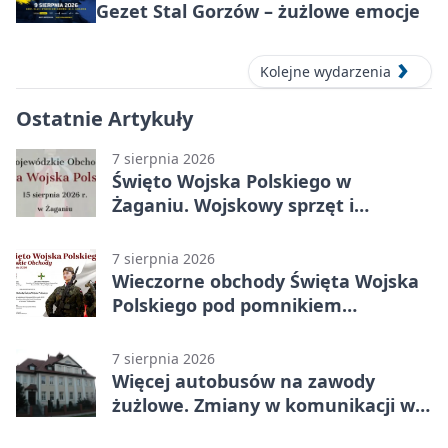
Gezet Stal Gorzów – żużlowe emocje
Kolejne wydarzenia
Ostatnie Artykuły
7 sierpnia 2026
Święto Wojska Polskiego w
Żaganiu. Wojskowy sprzęt i
grochówka
7 sierpnia 2026
Wieczorne obchody Święta Wojska
Polskiego pod pomnikiem
Piłsudskiego
7 sierpnia 2026
Więcej autobusów na zawody
żużlowe. Zmiany w komunikacji w
Gorzowie