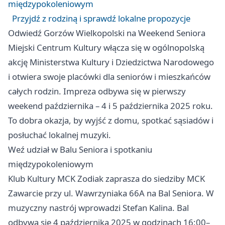
międzypokoleniowym
Przyjdź z rodziną i sprawdź lokalne propozycje
Odwiedź Gorzów Wielkopolski na Weekend Seniora
Miejski Centrum Kultury włącza się w ogólnopolską
akcję Ministerstwa Kultury i Dziedzictwa Narodowego
i otwiera swoje placówki dla seniorów i mieszkańców
całych rodzin. Impreza odbywa się w pierwszy
weekend października – 4 i 5 października 2025 roku.
To dobra okazja, by wyjść z domu, spotkać sąsiadów i
posłuchać lokalnej muzyki.
Weź udział w Balu Seniora i spotkaniu
międzypokoleniowym
Klub Kultury MCK Zodiak zaprasza do siedziby MCK
Zawarcie przy ul. Wawrzyniaka 66A na Bal Seniora. W
muzyczny nastrój wprowadzi Stefan Kalina. Bal
odbywa się 4 października 2025 w godzinach 16:00–