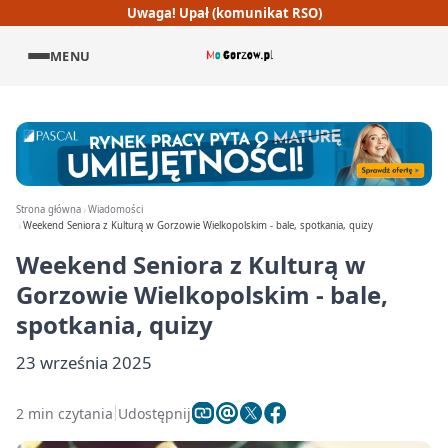
Uwaga! Upał (komunikat RSO)
MENU
Strona główna
Wiadomości
Weekend Seniora z Kulturą w Gorzowie Wielkopolskim - bale, spotkania, quizy
Weekend Seniora z Kulturą w
Gorzowie Wielkopolskim - bale,
spotkania, quizy
23 września 2025
2 min czytania
Udostępnij