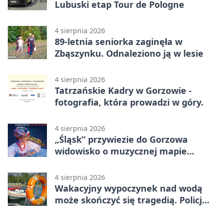
Lubuski etap Tour de Pologne
4 sierpnia 2026
89-letnia seniorka zaginęła w
Zbąszynku. Odnaleziono ją w lesie
4 sierpnia 2026
Tatrzańskie Kadry w Gorzowie -
fotografia, która prowadzi w góry.
4 sierpnia 2026
„Śląsk” przywiezie do Gorzowa
widowisko o muzycznej mapie
Polski
4 sierpnia 2026
Wakacyjny wypoczynek nad wodą
może skończyć się tragedią. Policja
apeluje