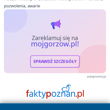
pozwolenia, awarie
Zareklamuj się na
mojgorzow.pl!
SPRAWDŹ SZCZEGÓŁY
autopromocja