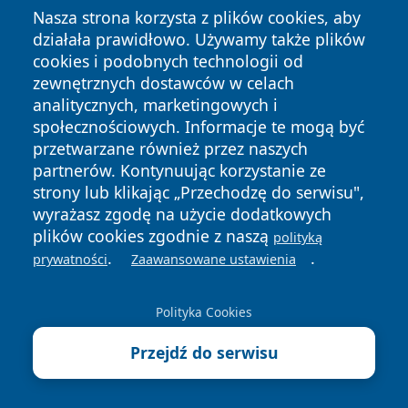
Nasza strona korzysta z plików cookies, aby
działała prawidłowo. Używamy także plików
cookies i podobnych technologii od
zewnętrznych dostawców w celach
analitycznych, marketingowych i
Copyright © 2026 mojgorzow.pl Wszystkie prawa zastrzeżone.
społecznościowych. Informacje te mogą być
przetwarzane również przez naszych
partnerów. Kontynuując korzystanie ze
Polityka
Polityka
News
Autorzy
strony lub klikając „Przechodzę do serwisu",
Prywatności
Cookies
wyrażasz zgodę na użycie dodatkowych
plików cookies zgodnie z naszą
polityką
.
.
prywatności
Zaawansowane ustawienia
Polityka Cookies
Przejdź do serwisu