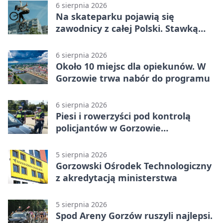
6 sierpnia 2026
Na skateparku pojawią się
zawodnicy z całej Polski. Stawką
Puchar Polski BMX
6 sierpnia 2026
Około 10 miejsc dla opiekunów. W
Gorzowie trwa nabór do programu
6 sierpnia 2026
Piesi i rowerzyści pod kontrolą
policjantów w Gorzowie
Wielkopolskim
5 sierpnia 2026
Gorzowski Ośrodek Technologiczny
z akredytacją ministerstwa
5 sierpnia 2026
Spod Areny Gorzów ruszyli najlepsi.