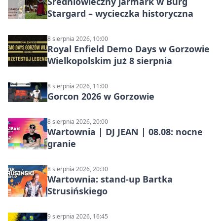
Średniowieczny jarmark w Burg
Stargard – wycieczka historyczna
8 sierpnia 2026, 10:00
Royal Enfield Demo Days w Gorzowie
Wielkopolskim już 8 sierpnia
8 sierpnia 2026, 11:00
Gorcon 2026 w Gorzowie
8 sierpnia 2026, 20:00
Wartownia | DJ JEAN | 08.08: nocne
granie
8 sierpnia 2026, 20:30
Wartownia: stand-up Bartka
Strusińskiego
9 sierpnia 2026, 16:45