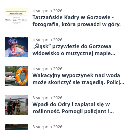
4 sierpnia 2026
Tatrzańskie Kadry w Gorzowie -
fotografia, która prowadzi w góry.
4 sierpnia 2026
„Śląsk” przywiezie do Gorzowa
widowisko o muzycznej mapie
Polski
4 sierpnia 2026
Wakacyjny wypoczynek nad wodą
może skończyć się tragedią. Policja
apeluje
3 sierpnia 2026
Wpadł do Odry i zaplątał się w
roślinność. Pomogli policjant i
funkcjonariusz Straży Granicznej
3 sierpnia 2026