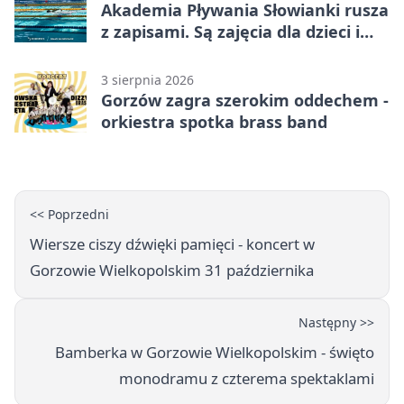
Akademia Pływania Słowianki rusza
z zapisami. Są zajęcia dla dzieci i
dorosłych
3 sierpnia 2026
Gorzów zagra szerokim oddechem -
orkiestra spotka brass band
<< Poprzedni
Wiersze ciszy dźwięki pamięci - koncert w
Gorzowie Wielkopolskim 31 października
Następny >>
Bamberka w Gorzowie Wielkopolskim - święto
monodramu z czterema spektaklami