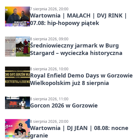
7 sierpnia 2026, 20:00
Wartownia | MAŁACH | DVJ RINK |
07.08: hip-hopowy piątek
8 sierpnia 2026, 09:00
Średniowieczny jarmark w Burg
Stargard – wycieczka historyczna
8 sierpnia 2026, 10:00
Royal Enfield Demo Days w Gorzowie
Wielkopolskim już 8 sierpnia
8 sierpnia 2026, 11:00
Gorcon 2026 w Gorzowie
8 sierpnia 2026, 20:00
Wartownia | DJ JEAN | 08.08: nocne
granie