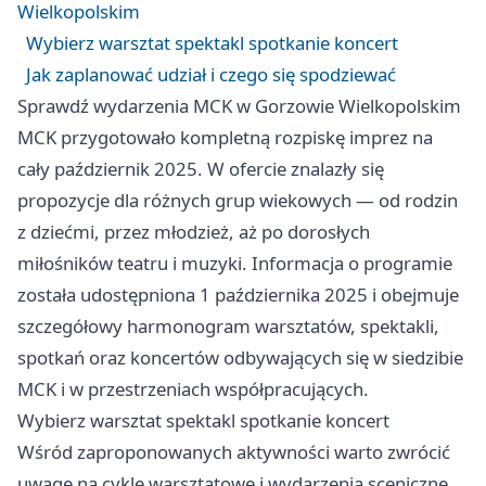
Wielkopolskim
Wybierz warsztat spektakl spotkanie koncert
Jak zaplanować udział i czego się spodziewać
Sprawdź wydarzenia MCK w Gorzowie Wielkopolskim
MCK przygotowało kompletną rozpiskę imprez na
cały październik 2025. W ofercie znalazły się
propozycje dla różnych grup wiekowych — od rodzin
z dziećmi, przez młodzież, aż po dorosłych
miłośników teatru i muzyki. Informacja o programie
została udostępniona 1 października 2025 i obejmuje
szczegółowy harmonogram warsztatów, spektakli,
spotkań oraz koncertów odbywających się w siedzibie
MCK i w przestrzeniach współpracujących.
Wybierz warsztat spektakl spotkanie koncert
Wśród zaproponowanych aktywności warto zwrócić
uwagę na cykle warsztatowe i wydarzenia sceniczne.