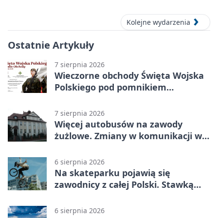
Kolejne wydarzenia
Ostatnie Artykuły
7 sierpnia 2026
Wieczorne obchody Święta Wojska
Polskiego pod pomnikiem
Piłsudskiego
7 sierpnia 2026
Więcej autobusów na zawody
żużlowe. Zmiany w komunikacji w
Gorzowie
6 sierpnia 2026
Na skateparku pojawią się
zawodnicy z całej Polski. Stawką
Puchar Polski BMX
6 sierpnia 2026