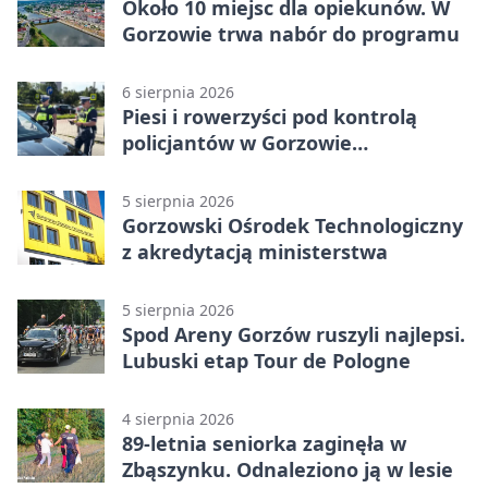
Około 10 miejsc dla opiekunów. W
Gorzowie trwa nabór do programu
6 sierpnia 2026
Piesi i rowerzyści pod kontrolą
policjantów w Gorzowie
Wielkopolskim
5 sierpnia 2026
Gorzowski Ośrodek Technologiczny
z akredytacją ministerstwa
5 sierpnia 2026
Spod Areny Gorzów ruszyli najlepsi.
Lubuski etap Tour de Pologne
4 sierpnia 2026
89-letnia seniorka zaginęła w
Zbąszynku. Odnaleziono ją w lesie