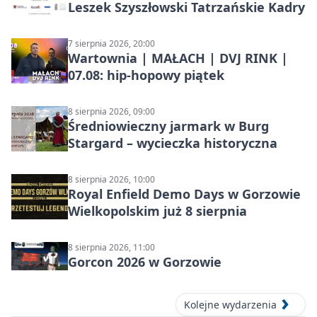
Leszek Szyszłowski Tatrzańskie Kadry
7 sierpnia 2026, 20:00
Wartownia | MAŁACH | DVJ RINK |
07.08: hip-hopowy piątek
8 sierpnia 2026, 09:00
Średniowieczny jarmark w Burg
Stargard – wycieczka historyczna
8 sierpnia 2026, 10:00
Royal Enfield Demo Days w Gorzowie
Wielkopolskim już 8 sierpnia
8 sierpnia 2026, 11:00
Gorcon 2026 w Gorzowie
Kolejne wydarzenia