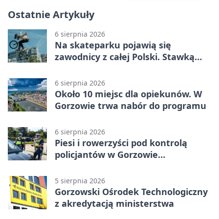
Ostatnie Artykuły
6 sierpnia 2026
Na skateparku pojawią się
zawodnicy z całej Polski. Stawką
Puchar Polski BMX
6 sierpnia 2026
Około 10 miejsc dla opiekunów. W
Gorzowie trwa nabór do programu
6 sierpnia 2026
Piesi i rowerzyści pod kontrolą
policjantów w Gorzowie
Wielkopolskim
5 sierpnia 2026
Gorzowski Ośrodek Technologiczny
z akredytacją ministerstwa