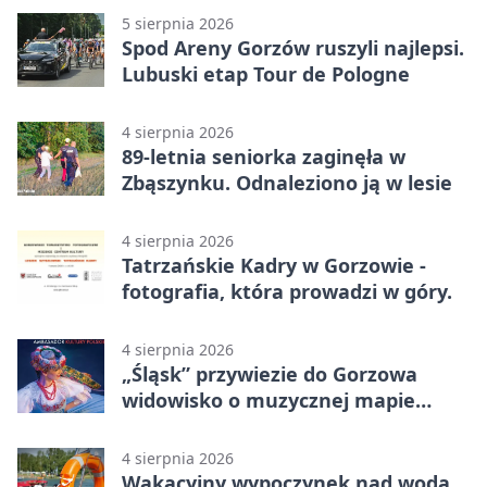
5 sierpnia 2026
Spod Areny Gorzów ruszyli najlepsi.
Lubuski etap Tour de Pologne
4 sierpnia 2026
89-letnia seniorka zaginęła w
Zbąszynku. Odnaleziono ją w lesie
4 sierpnia 2026
Tatrzańskie Kadry w Gorzowie -
fotografia, która prowadzi w góry.
4 sierpnia 2026
„Śląsk” przywiezie do Gorzowa
widowisko o muzycznej mapie
Polski
4 sierpnia 2026
Wakacyjny wypoczynek nad wodą