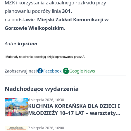
MZK i korzystania z aktualnego rozkładu przy
planowaniu podróży linią
301
.
na podstawie:
Miejski Zakład Komunikacji w
Gorzowie Wielkopolskim
.
Autor:
krystian
Zaobserwuj nas!
Facebook
Google News
Nadchodzące wydarzenia
6 sierpnia 2026, 16:30
KUCHNIA KOREAŃSKA DLA DZIECI I
MŁODZIEŻY 10–17 LAT – warsztaty
kulinarne
7 sierpnia 2026, 16:00