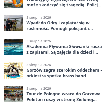
może skończyć się tragedią. Policja
apeluje
3 sierpnia 2026
Wpadł do Odry i zaplątał się w
roślinność. Pomogli policjant i
funkcjonariusz Straży Granicznej
3 sierpnia 2026
Akademia Pływania Słowianki rusza
z zapisami. Są zajęcia dla dzieci i
dorosłych
3 sierpnia 2026
Gorzów zagra szerokim oddechem -
orkiestra spotka brass band
3 sierpnia 2026
Tour de Pologne wraca do Gorzowa.
Peleton ruszy w stronę Zielonej
Góry