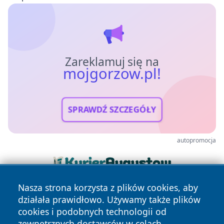
Zareklamuj się na
mojgorzow.pl!
SPRAWDŹ SZCZEGÓŁY
autopromocja
Nasza strona korzysta z plików cookies, aby
działała prawidłowo. Używamy także plików
cookies i podobnych technologii od
zewnętrznych dostawców w celach