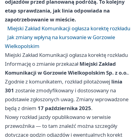
odjazdów przed planowaną podróżą. To kolejny
etap sprawdzania, jak linia odpowiada na
zapotrzebowanie w mieście.
Miejski Zakład Komunikacji ogłasza korektę rozkładu
Jak zmiany wpłyną na kursowanie w Gorzowie
Wielkopolskim
Miejski Zakład Komunikacji ogłasza korektę rozkładu
Informację o zmianie przekazał
Miejski Zakład
Komunikacji w Gorzowie Wielkopolskim Sp. z o.o.
.
Zgodnie z komunikatem, rozkład pilotażowej
linia
301
zostanie zmodyfikowany i dostosowany na
podstawie zgłoszonych uwag. Zmiany wprowadzone
będą z dniem
17 października 2025
.
Nowy rozkład jazdy opublikowano w serwisie
przewoźnika — to tam znaleźć można szczegóły
dotyczące godzin odjazdów i ewentualnych korekt