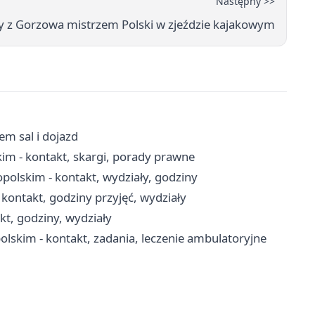
Następny >>
y z Gorzowa mistrzem Polski w zjeździe kajakowym
em sal i dojazd
m - kontakt, skargi, porady prawne
olskim - kontakt, wydziały, godziny
ontakt, godziny przyjęć, wydziały
t, godziny, wydziały
skim - kontakt, zadania, leczenie ambulatoryjne