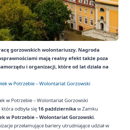
acę gorzowskich wolontariuszy. Nagroda
nosprawnościami mają realny efekt także poza
morządu i organizacji, które od lat działa na
k w Potrzebie – Wolontariat Gorzowski
 w Potrzebie – Wolontariat Gorzowski
 która odbyła się
16 października
w Zamku
ek w Potrzebie – Wolontariat Gorzowski
.
izacje przełamujące bariery utrudniające udział w