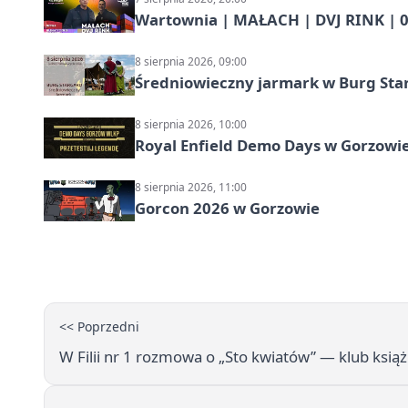
Wartownia | MAŁACH | DVJ RINK | 0
8 sierpnia 2026, 09:00
Średniowieczny jarmark w Burg Star
8 sierpnia 2026, 10:00
Royal Enfield Demo Days w Gorzowie
8 sierpnia 2026, 11:00
Gorcon 2026 w Gorzowie
<< Poprzedni
W Filii nr 1 rozmowa o „Sto kwiatów” — klub książ