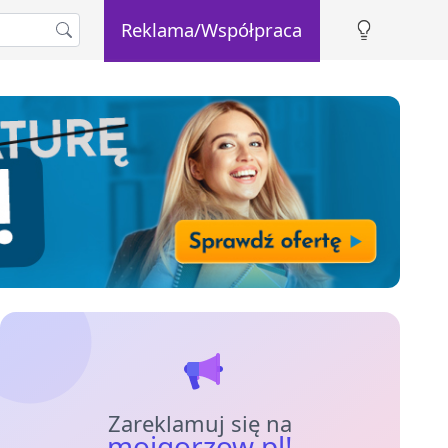
Reklama/Współpraca
Zareklamuj się na
mojgorzow.pl!