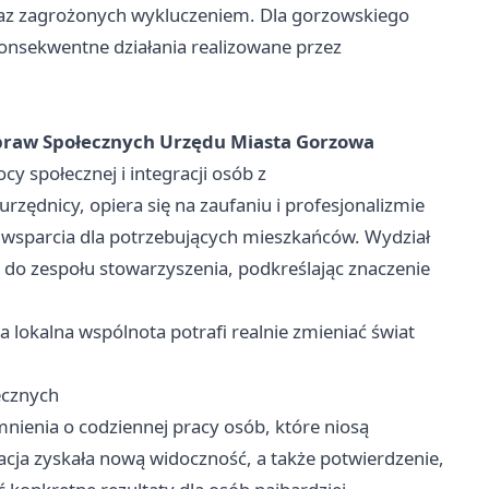
az zagrożonych wykluczeniem. Dla gorzowskiego
konsekwentne działania realizowane przez
raw Społecznych Urzędu Miasta Gorzowa
cy społecznej i integracji osób z
zędnicy, opiera się na zaufaniu i profesjonalizmie
wsparcia dla potrzebujących mieszkańców. Wydział
e do zespołu stowarzyszenia, podkreślając znaczenie
okalna wspólnota potrafi realnie zmieniać świat
ecznych
nienia o codziennej pracy osób, które niosą
cja zyskała nową widoczność, a także potwierdzenie,