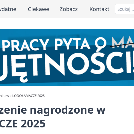
ydatne
Ciekawe
Zobacz
Kontakt
onkursie LODOŁAMACZE 2025
zenie nagrodzone w
CZE 2025