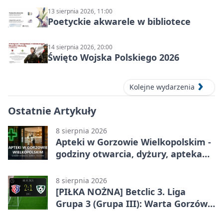
13 sierpnia 2026, 11:00
Poetyckie akwarele w bibliotece
14 sierpnia 2026, 20:00
Święto Wojska Polskiego 2026
Kolejne wydarzenia
Ostatnie Artykuły
8 sierpnia 2026
Apteki w Gorzowie Wielkopolskim -
godziny otwarcia, dyżury, apteka
całodobowa
8 sierpnia 2026
[PIŁKA NOŻNA] Betclic 3. Liga
Grupa 3 (Grupa III): Warta Gorzów
Wielkopolski – Carina Gubin 2:1