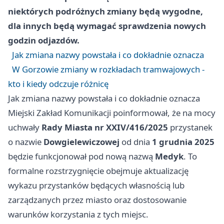
niektórych podróżnych zmiany będą wygodne,
dla innych będą wymagać sprawdzenia nowych
godzin odjazdów.
Jak zmiana nazwy powstała i co dokładnie oznacza
W Gorzowie zmiany w rozkładach tramwajowych -
kto i kiedy odczuje różnicę
Jak zmiana nazwy powstała i co dokładnie oznacza
Miejski Zakład Komunikacji poinformował, że na mocy
uchwały
Rady Miasta nr XXIV/416/2025
przystanek
o nazwie
Dowgielewiczowej
od dnia
1 grudnia 2025
będzie funkcjonował pod nową nazwą
Medyk
. To
formalne rozstrzygnięcie obejmuje aktualizację
wykazu przystanków będących własnością lub
zarządzanych przez miasto oraz dostosowanie
warunków korzystania z tych miejsc.