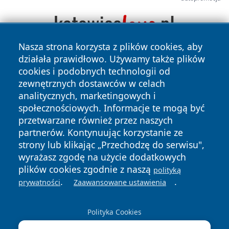
Nasza strona korzysta z plików cookies, aby
działała prawidłowo. Używamy także plików
cookies i podobnych technologii od
zewnętrznych dostawców w celach
analitycznych, marketingowych i
społecznościowych. Informacje te mogą być
przetwarzane również przez naszych
Copyright © 2026 mojgorzow.pl Wszystkie prawa zastrzeżone.
partnerów. Kontynuując korzystanie ze
strony lub klikając „Przechodzę do serwisu",
Polityka
Polityka
wyrażasz zgodę na użycie dodatkowych
News
Autorzy
Prywatności
Cookies
plików cookies zgodnie z naszą
polityką
.
.
prywatności
Zaawansowane ustawienia
Polityka Cookies