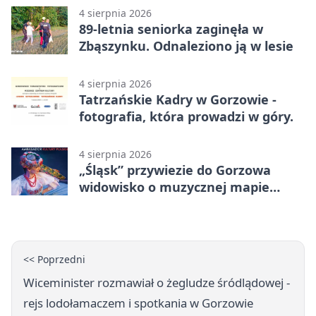
4 sierpnia 2026
89-letnia seniorka zaginęła w
Zbąszynku. Odnaleziono ją w lesie
4 sierpnia 2026
Tatrzańskie Kadry w Gorzowie -
fotografia, która prowadzi w góry.
4 sierpnia 2026
„Śląsk” przywiezie do Gorzowa
widowisko o muzycznej mapie
Polski
<< Poprzedni
Wiceminister rozmawiał o żegludze śródlądowej -
rejs lodołamaczem i spotkania w Gorzowie