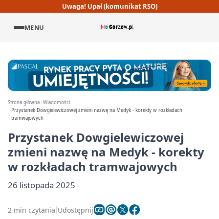
Uwaga! Upał (komunikat RSO)
MENU
Strona główna
Wiadomości
Przystanek Dowgielewiczowej zmieni nazwę na Medyk - korekty w rozkładach
tramwajowych
Przystanek Dowgielewiczowej
zmieni nazwę na Medyk - korekty
w rozkładach tramwajowych
26 listopada 2025
2 min czytania
Udostępnij