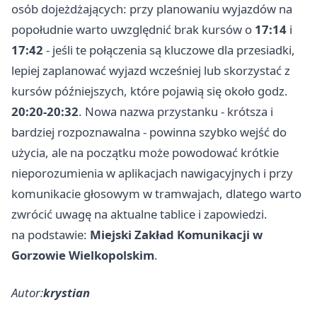
osób dojeżdżających: przy planowaniu wyjazdów na
popołudnie warto uwzględnić brak kursów o
17:14
i
17:42
- jeśli te połączenia są kluczowe dla przesiadki,
lepiej zaplanować wyjazd wcześniej lub skorzystać z
kursów późniejszych, które pojawią się około godz.
20:20-20:32
. Nowa nazwa przystanku - krótsza i
bardziej rozpoznawalna - powinna szybko wejść do
użycia, ale na początku może powodować krótkie
nieporozumienia w aplikacjach nawigacyjnych i przy
komunikacie głosowym w tramwajach, dlatego warto
zwrócić uwagę na aktualne tablice i zapowiedzi.
na podstawie:
Miejski Zakład Komunikacji w
Gorzowie Wielkopolskim
.
Autor:
krystian