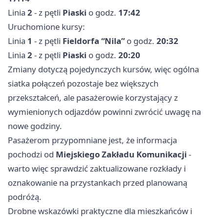
Linia
2
- z pętli
Piaski
o godz.
17:42
Uruchomione kursy:
Linia
1
- z pętli
Fieldorfa “Nila”
o godz.
20:32
Linia
2
- z pętli
Piaski
o godz.
20:20
Zmiany dotyczą pojedynczych kursów, więc ogólna
siatka połączeń pozostaje bez większych
przekształceń, ale pasażerowie korzystający z
wymienionych odjazdów powinni zwrócić uwagę na
nowe godziny.
Pasażerom przypomniane jest, że informacja
pochodzi od
Miejskiego Zakładu Komunikacji
-
warto więc sprawdzić zaktualizowane rozkłady i
oznakowanie na przystankach przed planowaną
podróżą.
Drobne wskazówki praktyczne dla mieszkańców i