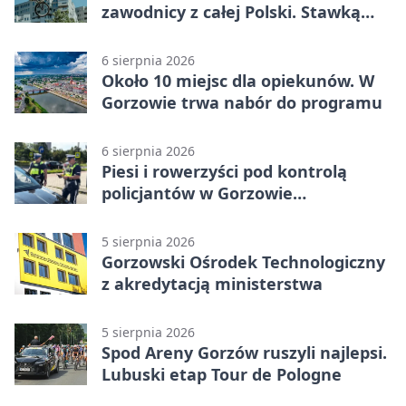
zawodnicy z całej Polski. Stawką
Puchar Polski BMX
6 sierpnia 2026
Około 10 miejsc dla opiekunów. W
Gorzowie trwa nabór do programu
6 sierpnia 2026
Piesi i rowerzyści pod kontrolą
policjantów w Gorzowie
Wielkopolskim
5 sierpnia 2026
Gorzowski Ośrodek Technologiczny
z akredytacją ministerstwa
5 sierpnia 2026
Spod Areny Gorzów ruszyli najlepsi.
Lubuski etap Tour de Pologne