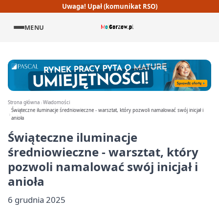
Uwaga! Upał (komunikat RSO)
MENU
Strona główna
Wiadomości
Świąteczne iluminacje średniowieczne - warsztat, który pozwoli namalować swój inicjał i
anioła
Świąteczne iluminacje
średniowieczne - warsztat, który
pozwoli namalować swój inicjał i
anioła
6 grudnia 2025