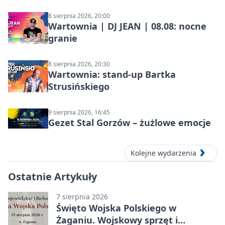
8 sierpnia 2026, 20:00
Wartownia | DJ JEAN | 08.08: nocne
granie
8 sierpnia 2026, 20:30
Wartownia: stand-up Bartka
Strusińskiego
9 sierpnia 2026, 16:45
Gezet Stal Gorzów – żużlowe emocje
Kolejne wydarzenia
Ostatnie Artykuły
7 sierpnia 2026
Święto Wojska Polskiego w
Żaganiu. Wojskowy sprzęt i