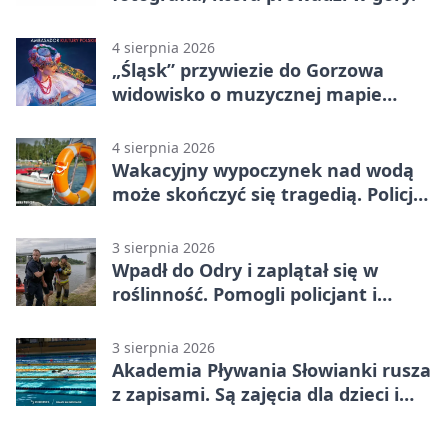
4 sierpnia 2026
„Śląsk” przywiezie do Gorzowa
widowisko o muzycznej mapie
Polski
4 sierpnia 2026
Wakacyjny wypoczynek nad wodą
może skończyć się tragedią. Policja
apeluje
3 sierpnia 2026
Wpadł do Odry i zaplątał się w
roślinność. Pomogli policjant i
funkcjonariusz Straży Granicznej
3 sierpnia 2026
Akademia Pływania Słowianki rusza
z zapisami. Są zajęcia dla dzieci i
dorosłych