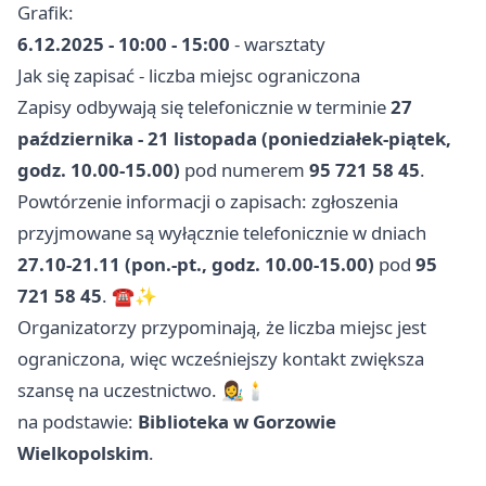
Grafik:
6.12.2025 - 10:00 - 15:00
- warsztaty
Jak się zapisać - liczba miejsc ograniczona
Zapisy odbywają się telefonicznie w terminie
27
października - 21 listopada (poniedziałek-piątek,
godz. 10.00-15.00)
pod numerem
95 721 58 45
.
Powtórzenie informacji o zapisach: zgłoszenia
przyjmowane są wyłącznie telefonicznie w dniach
27.10-21.11 (pon.-pt., godz. 10.00-15.00)
pod
95
721 58 45
. ☎️✨
Organizatorzy przypominają, że liczba miejsc jest
ograniczona, więc wcześniejszy kontakt zwiększa
szansę na uczestnictwo. 👩‍🎨🕯️
na podstawie:
Biblioteka w Gorzowie
Wielkopolskim
.