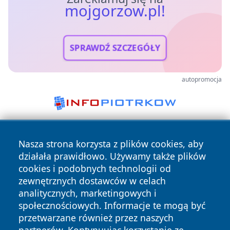
mojgorzow.pl!
SPRAWDŹ SZCZEGÓŁY
autopromocja
Nasza strona korzysta z plików cookies, aby
działała prawidłowo. Używamy także plików
cookies i podobnych technologii od
zewnętrznych dostawców w celach
analitycznych, marketingowych i
Copyright © 2026 mojgorzow.pl Wszystkie prawa zastrzeżone.
społecznościowych. Informacje te mogą być
przetwarzane również przez naszych