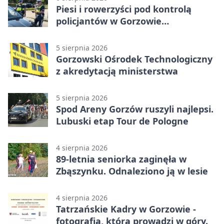
Piesi i rowerzyści pod kontrolą
policjantów w Gorzowie
Wielkopolskim
5 sierpnia 2026
Gorzowski Ośrodek Technologiczny
z akredytacją ministerstwa
5 sierpnia 2026
Spod Areny Gorzów ruszyli najlepsi.
Lubuski etap Tour de Pologne
4 sierpnia 2026
89-letnia seniorka zaginęła w
Zbąszynku. Odnaleziono ją w lesie
4 sierpnia 2026
Tatrzańskie Kadry w Gorzowie -
fotografia, która prowadzi w góry.