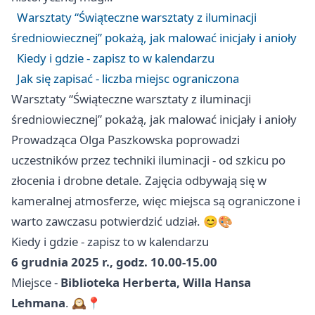
Warsztaty “Świąteczne warsztaty z iluminacji
średniowiecznej” pokażą, jak malować inicjały i anioły
Kiedy i gdzie - zapisz to w kalendarzu
Jak się zapisać - liczba miejsc ograniczona
Warsztaty “Świąteczne warsztaty z iluminacji
średniowiecznej” pokażą, jak malować inicjały i anioły
Prowadząca Olga Paszkowska poprowadzi
uczestników przez techniki iluminacji - od szkicu po
złocenia i drobne detale. Zajęcia odbywają się w
kameralnej atmosferze, więc miejsca są ograniczone i
warto zawczasu potwierdzić udział. 😊🎨
Kiedy i gdzie - zapisz to w kalendarzu
6 grudnia 2025 r., godz. 10.00-15.00
Miejsce -
Biblioteka Herberta, Willa Hansa
Lehmana
. 🕰️📍