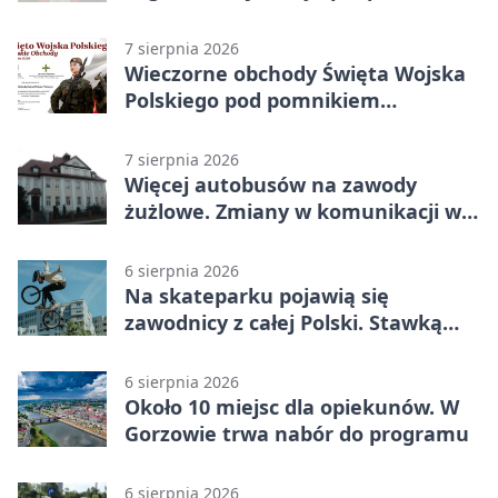
grochówka
7 sierpnia 2026
Wieczorne obchody Święta Wojska
Polskiego pod pomnikiem
Piłsudskiego
7 sierpnia 2026
Więcej autobusów na zawody
żużlowe. Zmiany w komunikacji w
Gorzowie
6 sierpnia 2026
Na skateparku pojawią się
zawodnicy z całej Polski. Stawką
Puchar Polski BMX
6 sierpnia 2026
Około 10 miejsc dla opiekunów. W
Gorzowie trwa nabór do programu
6 sierpnia 2026