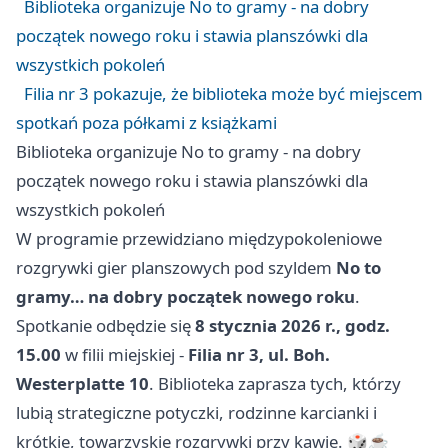
Biblioteka organizuje No to gramy - na dobry
początek nowego roku i stawia planszówki dla
wszystkich pokoleń
Filia nr 3 pokazuje, że biblioteka może być miejscem
spotkań poza półkami z książkami
Biblioteka organizuje No to gramy - na dobry
początek nowego roku i stawia planszówki dla
wszystkich pokoleń
W programie przewidziano międzypokoleniowe
rozgrywki gier planszowych pod szyldem
No to
gramy… na dobry początek nowego roku
.
Spotkanie odbędzie się
8 stycznia 2026 r., godz.
15.00
w filii miejskiej -
Filia nr 3, ul. Boh.
Westerplatte 10
. Biblioteka zaprasza tych, którzy
lubią strategiczne potyczki, rodzinne karcianki i
krótkie, towarzyskie rozgrywki przy kawie. 🎲☕️