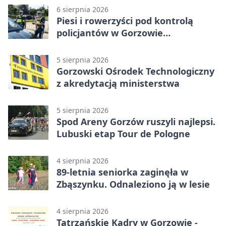
6 sierpnia 2026
Piesi i rowerzyści pod kontrolą
policjantów w Gorzowie
Wielkopolskim
5 sierpnia 2026
Gorzowski Ośrodek Technologiczny
z akredytacją ministerstwa
5 sierpnia 2026
Spod Areny Gorzów ruszyli najlepsi.
Lubuski etap Tour de Pologne
4 sierpnia 2026
89-letnia seniorka zaginęła w
Zbąszynku. Odnaleziono ją w lesie
4 sierpnia 2026
Tatrzańskie Kadry w Gorzowie -