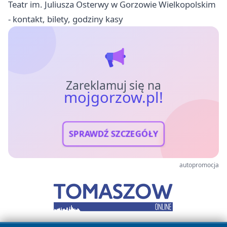
Teatr im. Juliusza Osterwy w Gorzowie Wielkopolskim
- kontakt, bilety, godziny kasy
Zareklamuj się na
mojgorzow.pl!
SPRAWDŹ SZCZEGÓŁY
autopromocja