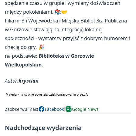
spędzenia czasu w grupie i wymiany doświadczeń
między pokoleniami. 📚🤝
Filia nr 3 i Wojewódzka i Miejska Biblioteka Publiczna
w Gorzowie stawiają na integrację lokalnej
społeczności - wystarczy przyjść z dobrym humorem i
chęcią do gry. 🎉
na podstawie:
Biblioteka w Gorzowie
Wielkopolskim
.
Autor:
krystian
Zaobserwuj nas!
Facebook
Google News
Nadchodzące wydarzenia