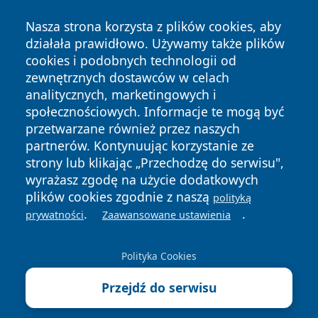
Nasza strona korzysta z plików cookies, aby
działała prawidłowo. Używamy także plików
cookies i podobnych technologii od
zewnętrznych dostawców w celach
analitycznych, marketingowych i
Copyright © 2026 mojgorzow.pl Wszystkie prawa zastrzeżone.
społecznościowych. Informacje te mogą być
przetwarzane również przez naszych
partnerów. Kontynuując korzystanie ze
Polityka
Polityka
News
Autorzy
strony lub klikając „Przechodzę do serwisu",
Prywatności
Cookies
wyrażasz zgodę na użycie dodatkowych
plików cookies zgodnie z naszą
polityką
.
.
prywatności
Zaawansowane ustawienia
Polityka Cookies
Przejdź do serwisu