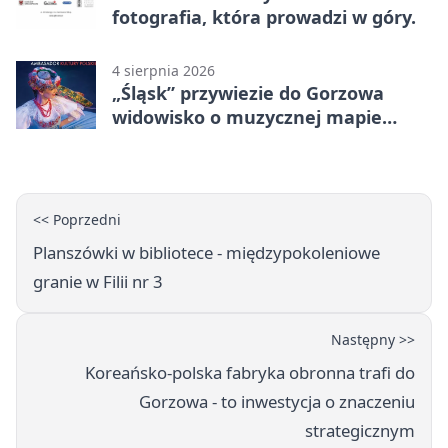
fotografia, która prowadzi w góry.
4 sierpnia 2026
„Śląsk” przywiezie do Gorzowa
widowisko o muzycznej mapie
Polski
<< Poprzedni
Planszówki w bibliotece - międzypokoleniowe
granie w Filii nr 3
Następny >>
Koreańsko-polska fabryka obronna trafi do
Gorzowa - to inwestycja o znaczeniu
strategicznym