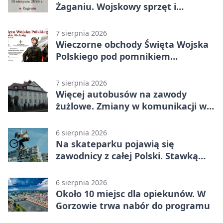
Żaganiu. Wojskowy sprzęt i
grochówka
7 sierpnia 2026
Wieczorne obchody Święta Wojska
Polskiego pod pomnikiem
Piłsudskiego
7 sierpnia 2026
Więcej autobusów na zawody
żużlowe. Zmiany w komunikacji w
Gorzowie
6 sierpnia 2026
Na skateparku pojawią się
zawodnicy z całej Polski. Stawką
Puchar Polski BMX
6 sierpnia 2026
Około 10 miejsc dla opiekunów. W
Gorzowie trwa nabór do programu