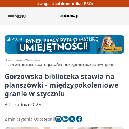
Uwaga! Upał (komunikat RSO)
MENU
Strona główna
Wiadomości
Gorzowska biblioteka stawia na planszówki - międzypokoleniowe granie w styczniu
Gorzowska biblioteka stawia na
planszówki - międzypokoleniowe
granie w styczniu
30 grudnia 2025
2 min czytania
Udostępnij