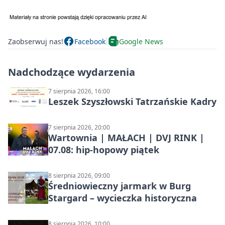
Zaobserwuj nas!
Facebook
Google News
Nadchodzące wydarzenia
7 sierpnia 2026, 16:00
Leszek Szyszłowski Tatrzańskie Kadry
7 sierpnia 2026, 20:00
Wartownia | MAŁACH | DVJ RINK |
07.08: hip-hopowy piątek
8 sierpnia 2026, 09:00
Średniowieczny jarmark w Burg
Stargard – wycieczka historyczna
8 sierpnia 2026, 10:00