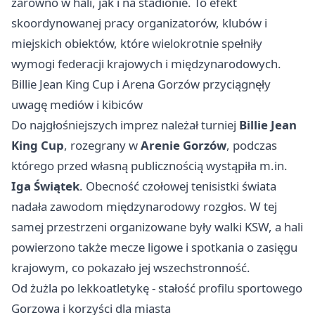
zarówno w hali, jak i na stadionie. To efekt
skoordynowanej pracy organizatorów, klubów i
miejskich obiektów, które wielokrotnie spełniły
wymogi federacji krajowych i międzynarodowych.
Billie Jean King Cup i Arena Gorzów przyciągnęły
uwagę mediów i kibiców
Do najgłośniejszych imprez należał turniej
Billie Jean
King Cup
, rozegrany w
Arenie Gorzów
, podczas
którego przed własną publicznością wystąpiła m.in.
Iga Świątek
. Obecność czołowej tenisistki świata
nadała zawodom międzynarodowy rozgłos. W tej
samej przestrzeni organizowane były walki KSW, a hali
powierzono także mecze ligowe i spotkania o zasięgu
krajowym, co pokazało jej wszechstronność.
Od żużla po lekkoatletykę - stałość profilu sportowego
Gorzowa i korzyści dla miasta