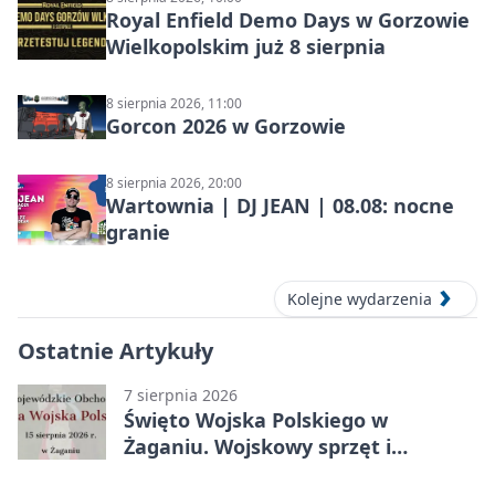
Royal Enfield Demo Days w Gorzowie
Wielkopolskim już 8 sierpnia
8 sierpnia 2026, 11:00
Gorcon 2026 w Gorzowie
8 sierpnia 2026, 20:00
Wartownia | DJ JEAN | 08.08: nocne
granie
Kolejne wydarzenia
Ostatnie Artykuły
7 sierpnia 2026
Święto Wojska Polskiego w
Żaganiu. Wojskowy sprzęt i
grochówka