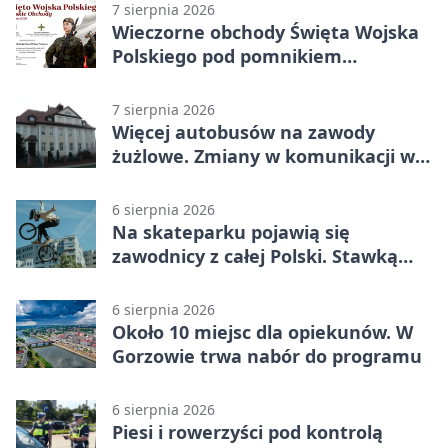
7 sierpnia 2026
Wieczorne obchody Święta Wojska
Polskiego pod pomnikiem
Piłsudskiego
7 sierpnia 2026
Więcej autobusów na zawody
żużlowe. Zmiany w komunikacji w
Gorzowie
6 sierpnia 2026
Na skateparku pojawią się
zawodnicy z całej Polski. Stawką
Puchar Polski BMX
6 sierpnia 2026
Około 10 miejsc dla opiekunów. W
Gorzowie trwa nabór do programu
6 sierpnia 2026
Piesi i rowerzyści pod kontrolą