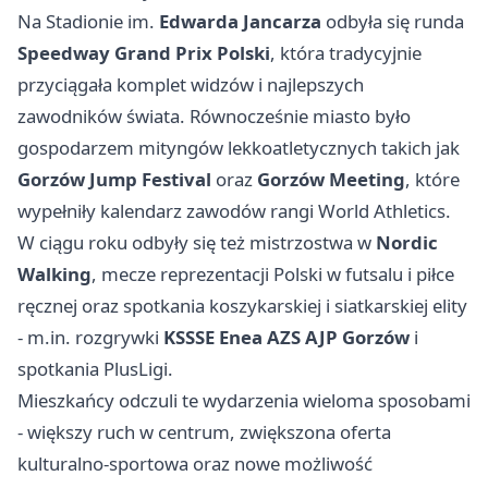
Na Stadionie im.
Edwarda Jancarza
odbyła się runda
Speedway Grand Prix Polski
, która tradycyjnie
przyciągała komplet widzów i najlepszych
zawodników świata. Równocześnie miasto było
gospodarzem mityngów lekkoatletycznych takich jak
Gorzów Jump Festival
oraz
Gorzów Meeting
, które
wypełniły kalendarz zawodów rangi World Athletics.
W ciągu roku odbyły się też mistrzostwa w
Nordic
Walking
, mecze reprezentacji Polski w futsalu i piłce
ręcznej oraz spotkania koszykarskiej i siatkarskiej elity
- m.in. rozgrywki
KSSSE Enea AZS AJP Gorzów
i
spotkania PlusLigi.
Mieszkańcy odczuli te wydarzenia wieloma sposobami
- większy ruch w centrum, zwiększona oferta
kulturalno-sportowa oraz nowe możliwość