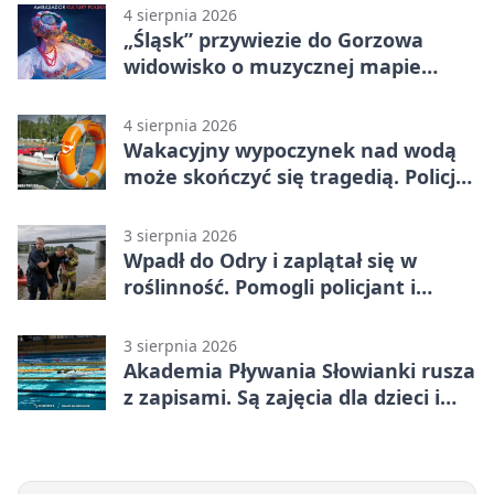
4 sierpnia 2026
„Śląsk” przywiezie do Gorzowa
widowisko o muzycznej mapie
Polski
4 sierpnia 2026
Wakacyjny wypoczynek nad wodą
może skończyć się tragedią. Policja
apeluje
3 sierpnia 2026
Wpadł do Odry i zaplątał się w
roślinność. Pomogli policjant i
funkcjonariusz Straży Granicznej
3 sierpnia 2026
Akademia Pływania Słowianki rusza
z zapisami. Są zajęcia dla dzieci i
dorosłych