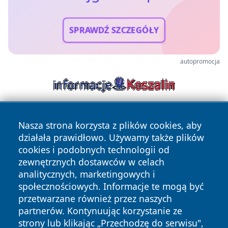
SPRAWDŹ SZCZEGÓŁY
autopromocja
Nasza strona korzysta z plików cookies, aby
działała prawidłowo. Używamy także plików
cookies i podobnych technologii od
zewnętrznych dostawców w celach
analitycznych, marketingowych i
Copyright © 2026 mojgorzow.pl Wszystkie prawa zastrzeżone.
społecznościowych. Informacje te mogą być
przetwarzane również przez naszych
partnerów. Kontynuując korzystanie ze
Polityka
Polityka
News
Autorzy
strony lub klikając „Przechodzę do serwisu",
Prywatności
Cookies