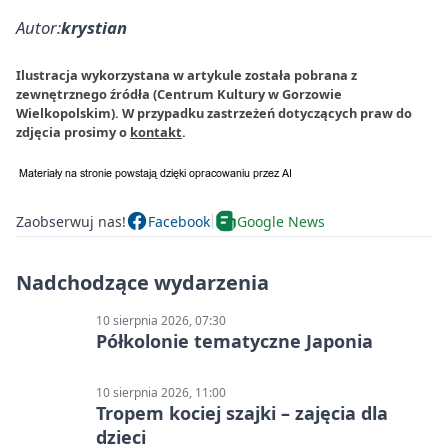
Autor:
krystian
Ilustracja wykorzystana w artykule została pobrana z
zewnętrznego źródła (Centrum Kultury w Gorzowie
Wielkopolskim). W przypadku zastrzeżeń dotyczących praw do
zdjęcia prosimy o
kontakt
.
Zaobserwuj nas!
Facebook
Google News
Nadchodzące wydarzenia
10 sierpnia 2026, 07:30
Półkolonie tematyczne Japonia
10 sierpnia 2026, 11:00
Tropem kociej szajki – zajęcia dla
dzieci