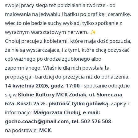
swojej pracy sięga też po działania twórcze - od
malowania na jedwabiu i batiku po grafikę i ceramikę,
więc to nie będzie suchy wykład, tylko spotkanie z
wyraźnym warsztatowym nerwem. ✨
Chołuj pracuje z kobietami, które mają dość poczucia,
że nie są wystarczające, i z tymi, które chcą odzyskać
coś ważnego po drodze zgubionego albo
zapomnianego. Właśnie dla nich powstała ta
propozycja - bardziej do przeżycia niż do odhaczenia.
14 kwietnia 2026, godz. 17:00
- spotkanie odbędzie
się w
Klubie Kultury MCK Zodiak, ul. Słoneczna
62a
.
Koszt: 25 zł - płatność tylko gotówką
. Zapisy i
informacje:
Małgorzata Chołuj, e-mail:
gocho.coach@gmail.com
, tel. 502 576 508
.
na podstawie:
MCK
.