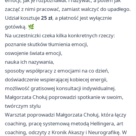
emocji, jak je rozpoznawać i nazywać, a potem jak
zacząć z nimi pracować, zamiast walczyć do upadłego.
Udział kosztuje
25 zł
, a płatność jest wyłącznie
gotówką. 🌿
Na uczestniczki czeka kilka konkretnych rzeczy:
poznanie skutków tłumienia emocji,
oswojenie świata emocji,
nauka ich nazywania,
sposoby współpracy z emocjami na co dzień,
doświadczenie wspierającej kobiecej energii,
możliwość gratisowej konsultacji indywidualnej.
Małgorzata Chołuj poprowadzi spotkanie w swoim,
twórczym stylu
Warsztat poprowadzi Małgorzata Chołuj, która łączy
coaching, pracę systemową metodą Hellingera, art
coaching, odczyty z Kronik Akaszy i Neurografikę. W