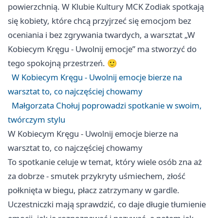
powierzchnią. W Klubie Kultury MCK Zodiak spotkają
się kobiety, które chcą przyjrzeć się emocjom bez
oceniania i bez zgrywania twardych, a warsztat „W
Kobiecym Kręgu - Uwolnij emocje” ma stworzyć do
tego spokojną przestrzeń. 🙂
W Kobiecym Kręgu - Uwolnij emocje bierze na
warsztat to, co najczęściej chowamy
Małgorzata Chołuj poprowadzi spotkanie w swoim,
twórczym stylu
W Kobiecym Kręgu - Uwolnij emocje bierze na
warsztat to, co najczęściej chowamy
To spotkanie celuje w temat, który wiele osób zna aż
za dobrze - smutek przykryty uśmiechem, złość
połknięta w biegu, płacz zatrzymany w gardle.
Uczestniczki mają sprawdzić, co daje długie tłumienie