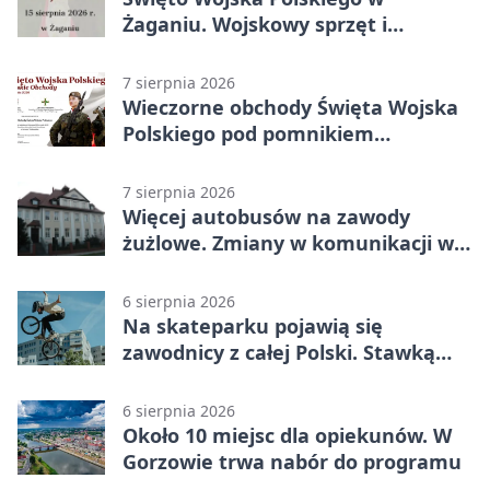
Żaganiu. Wojskowy sprzęt i
grochówka
7 sierpnia 2026
Wieczorne obchody Święta Wojska
Polskiego pod pomnikiem
Piłsudskiego
7 sierpnia 2026
Więcej autobusów na zawody
żużlowe. Zmiany w komunikacji w
Gorzowie
6 sierpnia 2026
Na skateparku pojawią się
zawodnicy z całej Polski. Stawką
Puchar Polski BMX
6 sierpnia 2026
Około 10 miejsc dla opiekunów. W
Gorzowie trwa nabór do programu