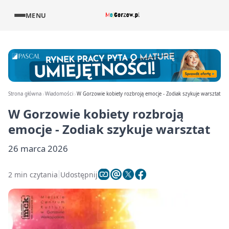
MENU
Strona główna
Wiadomości
W Gorzowie kobiety rozbroją emocje - Zodiak szykuje warsztat
W Gorzowie kobiety rozbroją
emocje - Zodiak szykuje warsztat
26 marca 2026
2 min czytania
Udostępnij