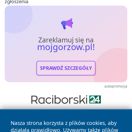
zgłoszenia
Zareklamuj się na
mojgorzow.pl!
SPRAWDŹ SZCZEGÓŁY
autopromocja
Nasza strona korzysta z plików cookies, aby
działała prawidłowo. Używamy także plików