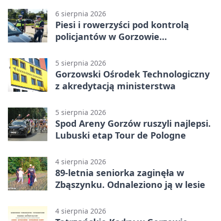
6 sierpnia 2026
Piesi i rowerzyści pod kontrolą
policjantów w Gorzowie
Wielkopolskim
5 sierpnia 2026
Gorzowski Ośrodek Technologiczny
z akredytacją ministerstwa
5 sierpnia 2026
Spod Areny Gorzów ruszyli najlepsi.
Lubuski etap Tour de Pologne
4 sierpnia 2026
89-letnia seniorka zaginęła w
Zbąszynku. Odnaleziono ją w lesie
4 sierpnia 2026