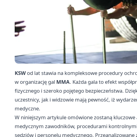
KSW
od lat stawia na kompleksowe procedury och
w organizację gal
MMA
. Każda gala to efekt współ
fizycznego i szeroko pojętego bezpieczeństwa. Dzi
uczestnicy, jak i widzowie mają pewność, iż wydarz
medyczne.
W niniejszym artykule omówione zostaną kluczowe 
medycznym zawodników, procedurami kontrolnymi 
sędziów i personelu medycznego. Przeanalizowane 