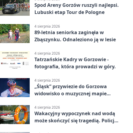
Spod Areny Gorzów ruszyli najlepsi.
Lubuski etap Tour de Pologne
4 sierpnia 2026
89-letnia seniorka zaginęła w
Zbąszynku. Odnaleziono ją w lesie
4 sierpnia 2026
Tatrzańskie Kadry w Gorzowie -
fotografia, która prowadzi w góry.
4 sierpnia 2026
„Śląsk” przywiezie do Gorzowa
widowisko o muzycznej mapie
Polski
4 sierpnia 2026
Wakacyjny wypoczynek nad wodą
może skończyć się tragedią. Policja
apeluje