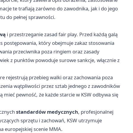
rmacje te trafiają zarówno do zawodnika, jak i do jego
tu do pełnej sprawności.
ową
i przestrzeganie zasad fair play. Przed każdą galą
ks postępowania, który obejmuje zakaz stosowania
wania przeciwnika poza ringiem oraz zasady
iek z punktów powoduje surowe sankcje, włącznie z
óre rejestrują przebieg walki oraz zachowania poza
łoszenia wątpliwości przez sztab jednego z zawodników
ą mieć pewność, że każde starcie w KSW odbywa się
ycznych
standardów medycznych
, profesjonalnej
tyczących sprzętu i zachowań, KSW utrzymuje
a europejskiej scenie MMA.