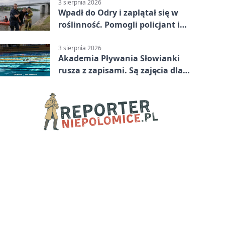
3 sierpnia 2026
Wpadł do Odry i zaplątał się w
roślinność. Pomogli policjant i
funkcjonariusz Straży Granicznej
3 sierpnia 2026
Akademia Pływania Słowianki
rusza z zapisami. Są zajęcia dla
dzieci i dorosłych