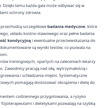
i. Dzięki temu każda gala może odbywać się w
dami ochrony zdrowia.
W przechodzą szczegółowe
badania medyczne
, które
ego, układu kostno-stawowego oraz pełne badania
ność kondycyjną
i ewentualne przeciwwskazania do
 dokumentowane są wyniki testów, co pozwala na
iom.
nów treningowych, opartych na zaleceniach lekarzy
 Zawodnicy pracują nad siłą, wytrzymałością i
ozgrzewania i schładzania mięśni. Systematyczne
iowych pomagają dostosować obciążenia i dietę do
lementem codziennego przygotowania, a ryzyko
fizjoterapeutami i dietetykami pozwalają na szybką