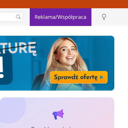
Reklama/Współpraca