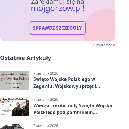
Zareklamuj się na
mojgorzow.pl!
SPRAWDŹ SZCZEGÓŁY
autopromocja
Ostatnie Artykuły
7 sierpnia 2026
Święto Wojska Polskiego w
Żaganiu. Wojskowy sprzęt i
grochówka
7 sierpnia 2026
Wieczorne obchody Święta Wojska
Polskiego pod pomnikiem
Piłsudskiego
7 sierpnia 2026