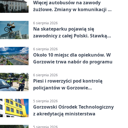
Więcej autobusów na zawody
żużlowe. Zmiany w komunikacji w
Gorzowie
6 sierpnia 2026
Na skateparku pojawią się
zawodnicy z całej Polski. Stawką
Puchar Polski BMX
6 sierpnia 2026
Około 10 miejsc dla opiekunów. W
Gorzowie trwa nabór do programu
6 sierpnia 2026
Piesi i rowerzyści pod kontrolą
policjantów w Gorzowie
Wielkopolskim
5 sierpnia 2026
Gorzowski Ośrodek Technologiczny
z akredytacją ministerstwa
5 sierpnia 2026