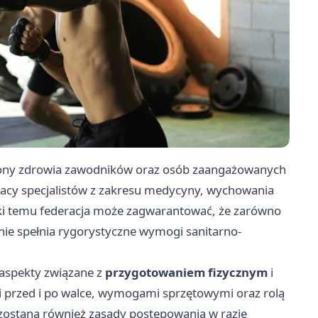
rony zdrowia zawodników oraz osób zaangażowanych
pracy specjalistów z zakresu medycyny, wychowania
ęki temu federacja może zagwarantować, że zarówno
enie spełnia rygorystyczne wymogi sanitarno-
aspekty związane z
przygotowaniem fizycznym
i
przed i po walce, wymogami sprzętowymi oraz rolą
zostaną również zasady postępowania w razie