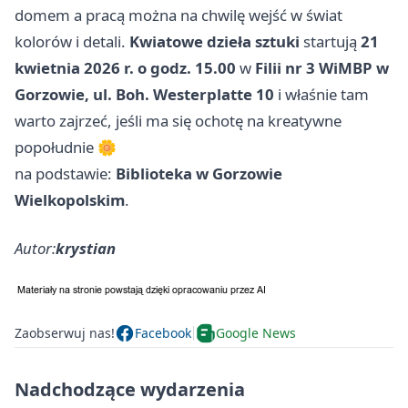
domem a pracą można na chwilę wejść w świat
kolorów i detali.
Kwiatowe dzieła sztuki
startują
21
kwietnia 2026 r. o godz. 15.00
w
Filii nr 3 WiMBP w
Gorzowie, ul. Boh. Westerplatte 10
i właśnie tam
warto zajrzeć, jeśli ma się ochotę na kreatywne
popołudnie 🌼
na podstawie:
Biblioteka w Gorzowie
Wielkopolskim
.
Autor:
krystian
Zaobserwuj nas!
Facebook
Google News
Nadchodzące wydarzenia