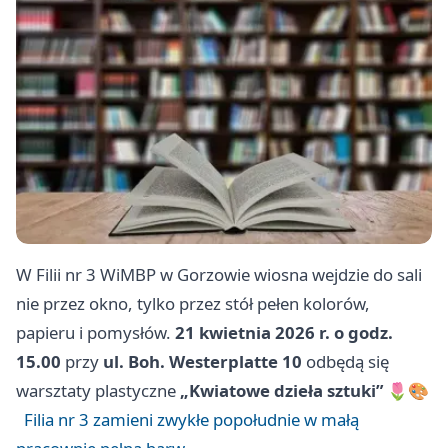
W Filii nr 3 WiMBP w Gorzowie wiosna wejdzie do sali
nie przez okno, tylko przez stół pełen kolorów,
papieru i pomysłów.
21 kwietnia 2026 r. o godz.
15.00
przy
ul. Boh. Westerplatte 10
odbędą się
warsztaty plastyczne
„Kwiatowe dzieła sztuki”
🌷🎨
Filia nr 3 zamieni zwykłe popołudnie w małą