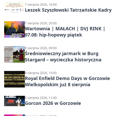
7 sierpnia 2026, 16:00
Leszek Szyszłowski Tatrzańskie Kadry
7 sierpnia 2026, 20:00
Wartownia | MAŁACH | DVJ RINK |
07.08: hip-hopowy piątek
8 sierpnia 2026, 09:00
Średniowieczny jarmark w Burg
Stargard – wycieczka historyczna
8 sierpnia 2026, 10:00
Royal Enfield Demo Days w Gorzowie
Wielkopolskim już 8 sierpnia
8 sierpnia 2026, 11:00
Gorcon 2026 w Gorzowie