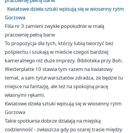
pracownię pełną barw
Kwiatowe dzieła sztuki wpisują się w wiosenny rytm
Gorzowa
Filia nr 3 zamieni zwykłe popołudnie w małą
pracownię pełną barw
To propozycja dla tych, którzy lubią tworzyć bez
pośpiechu i szukają w mieście czegoś bardziej
kameralnego niż duże imprezy. Biblioteka przy Boh.
Westerplatte 10 stawia tym razem na kwiatowy
temat, a sam tytuł warsztatów zdradza, że będzie tu
miejsce na fantazję, ale też na spokojną pracę
własnymi rękami.
Kwiatowe dzieła sztuki wpisują się w wiosenny rytm
Gorzowa
Takie spotkania dobrze działają na miejską
codzienność - zwłaszcza gdy po szarej trasie między