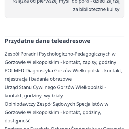
Książka od pierwszej myśli do półki - dzieci zajrzą
za biblioteczne kulisy
Przydatne dane teleadresowe
Zespół Poradni Psychologiczno-Pedagogicznych w
Gorzowie Wielkopolskim - kontakt, zapisy, godziny
POLMED Diagnostyka Gorzów Wielkopolski - kontakt,
rejestracja i badania obrazowe
Urząd Stanu Cywilnego Gorzów Wielkopolski -
kontakt, godziny, wydziały
Opiniodawczy Zespół Sądowych Specjalistów w
Gorzowie Wielkopolskim - kontakt, godziny,
dostępność
Regionalna Dyrekcja Ochrony Środowiska w Gorzowie