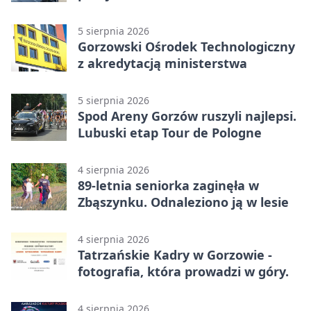
Wielkopolskim
5 sierpnia 2026
Gorzowski Ośrodek Technologiczny
z akredytacją ministerstwa
5 sierpnia 2026
Spod Areny Gorzów ruszyli najlepsi.
Lubuski etap Tour de Pologne
4 sierpnia 2026
89-letnia seniorka zaginęła w
Zbąszynku. Odnaleziono ją w lesie
4 sierpnia 2026
Tatrzańskie Kadry w Gorzowie -
fotografia, która prowadzi w góry.
4 sierpnia 2026