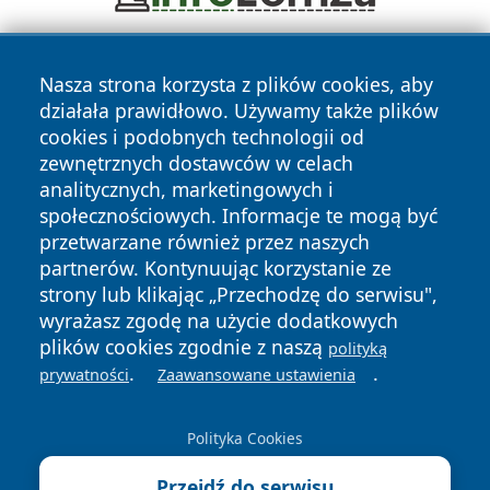
Nasza strona korzysta z plików cookies, aby
działała prawidłowo. Używamy także plików
cookies i podobnych technologii od
zewnętrznych dostawców w celach
analitycznych, marketingowych i
Copyright © 2026 mojgorzow.pl Wszystkie prawa zastrzeżone.
społecznościowych. Informacje te mogą być
przetwarzane również przez naszych
partnerów. Kontynuując korzystanie ze
Polityka
Polityka
News
Autorzy
strony lub klikając „Przechodzę do serwisu",
Prywatności
Cookies
wyrażasz zgodę na użycie dodatkowych
plików cookies zgodnie z naszą
polityką
.
.
prywatności
Zaawansowane ustawienia
Polityka Cookies
Przejdź do serwisu