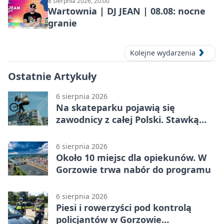
8 sierpnia 2026, 20:00
Wartownia | DJ JEAN | 08.08: nocne
granie
Kolejne wydarzenia
Ostatnie Artykuły
6 sierpnia 2026
Na skateparku pojawią się
zawodnicy z całej Polski. Stawką
Puchar Polski BMX
6 sierpnia 2026
Około 10 miejsc dla opiekunów. W
Gorzowie trwa nabór do programu
6 sierpnia 2026
Piesi i rowerzyści pod kontrolą
policjantów w Gorzowie