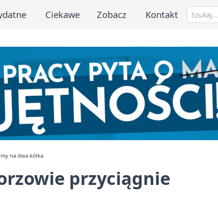
ydatne
Ciekawe
Zobacz
Kontakt
umy na dwa kółka
rzowie przyciągnie