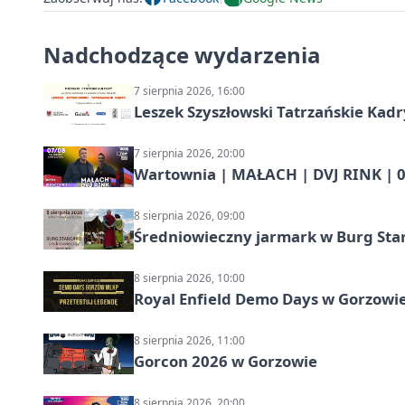
Nadchodzące wydarzenia
7 sierpnia 2026, 16:00
Leszek Szyszłowski Tatrzańskie Kadr
7 sierpnia 2026, 20:00
Wartownia | MAŁACH | DVJ RINK | 0
8 sierpnia 2026, 09:00
Średniowieczny jarmark w Burg Star
8 sierpnia 2026, 10:00
Royal Enfield Demo Days w Gorzowie
8 sierpnia 2026, 11:00
Gorcon 2026 w Gorzowie
8 sierpnia 2026, 20:00