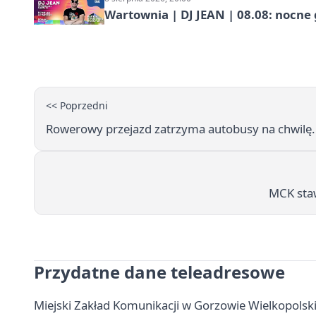
Wartownia | DJ JEAN | 08.08: nocne
<< Poprzedni
Rowerowy przejazd zatrzyma autobusy na chwilę.
MCK staw
Przydatne dane teleadresowe
Miejski Zakład Komunikacji w Gorzowie Wielkopolskim 