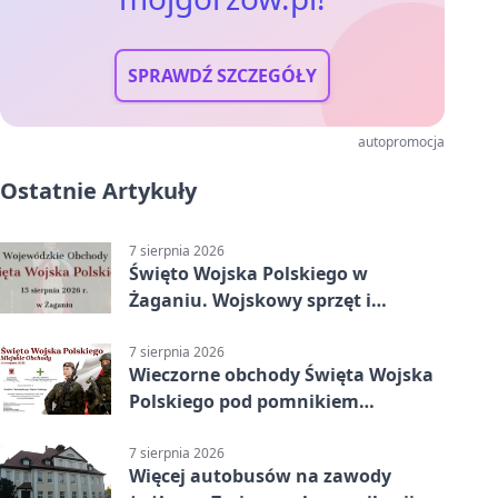
SPRAWDŹ SZCZEGÓŁY
autopromocja
Ostatnie Artykuły
7 sierpnia 2026
Święto Wojska Polskiego w
Żaganiu. Wojskowy sprzęt i
grochówka
7 sierpnia 2026
Wieczorne obchody Święta Wojska
Polskiego pod pomnikiem
Piłsudskiego
7 sierpnia 2026
Więcej autobusów na zawody