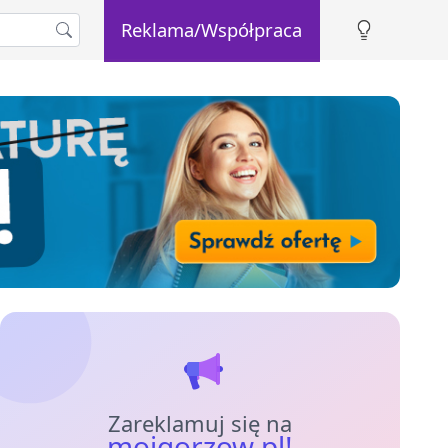
Reklama/Współpraca
Zareklamuj się na
mojgorzow.pl!