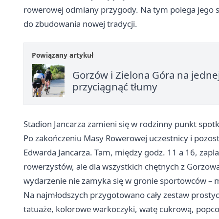
rowerowej odmiany przygody. Na tym polega jego sił
do zbudowania nowej tradycji.
Powiązany artykuł
Gorzów i Zielona Góra na jedne
przyciągnąć tłumy
Stadion Jancarza zamieni się w rodzinny punkt spot
Po zakończeniu Masy Rowerowej uczestnicy i pozosta
Edwarda Jancarza. Tam, między godz. 11 a 16, zapla
rowerzystów, ale dla wszystkich chętnych z Gorzowa
wydarzenie nie zamyka się w gronie sportowców – 
Na najmłodszych przygotowano cały zestaw prostyc
tatuaże, kolorowe warkoczyki, watę cukrową, popco