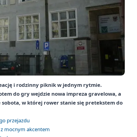
eację i rodzinny piknik w jednym rytmie.
potem do gry wejdzie nowa impreza gravelowa, a
ie sobota, w której rower stanie się pretekstem do
go przejazdu
a z mocnym akcentem