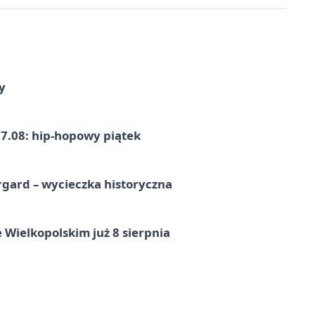
y
7.08: hip-hopowy piątek
gard – wycieczka historyczna
 Wielkopolskim już 8 sierpnia