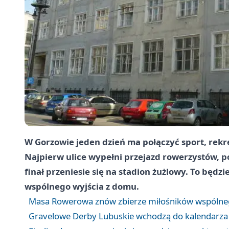
W Gorzowie jeden dzień ma połączyć sport, rekr
Najpierw ulice wypełni przejazd rowerzystów, 
finał przeniesie się na stadion żużlowy. To będz
wspólnego wyjścia z domu.
Masa Rowerowa znów zbierze miłośników wspólne
Gravelowe Derby Lubuskie wchodzą do kalendarz