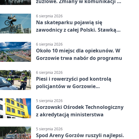
żużlowe. Zmiany w komunikacji w
Gorzowie
6 sierpnia 2026
Na skateparku pojawią się
zawodnicy z całej Polski. Stawką
Puchar Polski BMX
6 sierpnia 2026
Około 10 miejsc dla opiekunów. W
Gorzowie trwa nabór do programu
6 sierpnia 2026
Piesi i rowerzyści pod kontrolą
policjantów w Gorzowie
Wielkopolskim
5 sierpnia 2026
Gorzowski Ośrodek Technologiczny
z akredytacją ministerstwa
5 sierpnia 2026
Spod Areny Gorzów ruszyli najlepsi.