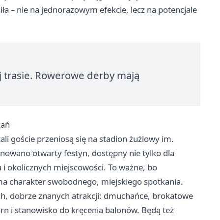
a – nie na jednorazowym efekcie, lecz na potencjale
j trasie. Rowerowe derby mają
kań
li goście przeniosą się na stadion żużlowy im.
nowano otwarty festyn, dostępny nie tylko dla
 i okolicznych miejscowości. To ważne, bo
ma charakter swobodnego, miejskiego spotkania.
h, dobrze znanych atrakcji: dmuchańce, brokatowe
rn i stanowisko do kręcenia balonów. Będą też