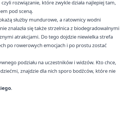
zyli rozwiązanie, które zwykle działa najlepiej tam,
niem pod sceną.
 pokażą służby mundurowe, a ratownicy wodni
nie znalazła się także strzelnica z biodegradowalnymi
nymi atrakcjami. Do tego dojdzie niewielka strefa
ech po rowerowych emocjach i po prostu zostać
wnego podziału na uczestników i widzów. Kto chce,
z dziećmi, znajdzie dla nich sporo bodźców, które nie
kiego
.