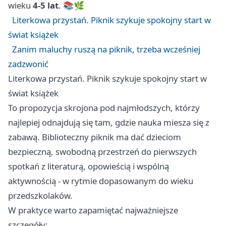
wieku
4-5 lat
. 📚🌿
Literkowa przystań. Piknik szykuje spokojny start w
świat książek
Zanim maluchy ruszą na piknik, trzeba wcześniej
zadzwonić
Literkowa przystań. Piknik szykuje spokojny start w
świat książek
To propozycja skrojona pod najmłodszych, którzy
najlepiej odnajdują się tam, gdzie nauka miesza się z
zabawą. Biblioteczny piknik ma dać dzieciom
bezpieczną, swobodną przestrzeń do pierwszych
spotkań z literaturą, opowieścią i wspólną
aktywnością - w rytmie dopasowanym do wieku
przedszkolaków.
W praktyce warto zapamiętać najważniejsze
szczegóły: