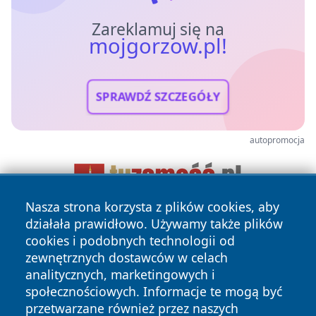
Zareklamuj się na
mojgorzow.pl!
SPRAWDŹ SZCZEGÓŁY
autopromocja
Nasza strona korzysta z plików cookies, aby
działała prawidłowo. Używamy także plików
cookies i podobnych technologii od
zewnętrznych dostawców w celach
analitycznych, marketingowych i
społecznościowych. Informacje te mogą być
przetwarzane również przez naszych
Copyright © 2026 mojgorzow.pl Wszystkie prawa zastrzeżone.