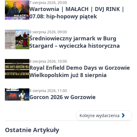
7 sierpnia 2026, 20:00
Wartownia | MAŁACH | DVJ RINK |
07.08: hip-hopowy piątek
8 sierpnia 2026, 09:00
Średniowieczny jarmark w Burg
Stargard – wycieczka historyczna
8 sierpnia 2026, 10:00
Royal Enfield Demo Days w Gorzowie
Wielkopolskim już 8 sierpnia
8 sierpnia 2026, 11:00
Gorcon 2026 w Gorzowie
Kolejne wydarzenia
Ostatnie Artykuły