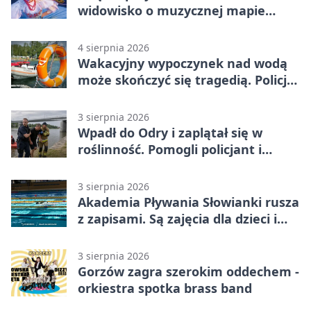
widowisko o muzycznej mapie
Polski
4 sierpnia 2026
Wakacyjny wypoczynek nad wodą
może skończyć się tragedią. Policja
apeluje
3 sierpnia 2026
Wpadł do Odry i zaplątał się w
roślinność. Pomogli policjant i
funkcjonariusz Straży Granicznej
3 sierpnia 2026
Akademia Pływania Słowianki rusza
z zapisami. Są zajęcia dla dzieci i
dorosłych
3 sierpnia 2026
Gorzów zagra szerokim oddechem -
orkiestra spotka brass band