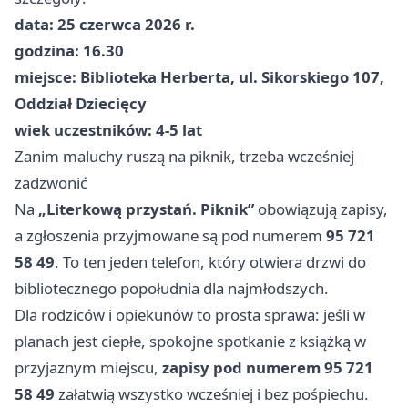
data: 25 czerwca 2026 r.
godzina: 16.30
miejsce: Biblioteka Herberta, ul. Sikorskiego 107,
Oddział Dziecięcy
wiek uczestników: 4-5 lat
Zanim maluchy ruszą na piknik, trzeba wcześniej
zadzwonić
Na
„Literkową przystań. Piknik”
obowiązują zapisy,
a zgłoszenia przyjmowane są pod numerem
95 721
58 49
. To ten jeden telefon, który otwiera drzwi do
bibliotecznego popołudnia dla najmłodszych.
Dla rodziców i opiekunów to prosta sprawa: jeśli w
planach jest ciepłe, spokojne spotkanie z książką w
przyjaznym miejscu,
zapisy pod numerem 95 721
58 49
załatwią wszystko wcześniej i bez pośpiechu.