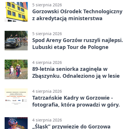
5 sierpnia 2026
Gorzowski Ośrodek Technologiczny
z akredytacją ministerstwa
5 sierpnia 2026
Spod Areny Gorzów ruszyli najlepsi.
Lubuski etap Tour de Pologne
4 sierpnia 2026
89-letnia seniorka zaginęła w
Zbąszynku. Odnaleziono ją w lesie
4 sierpnia 2026
Tatrzańskie Kadry w Gorzowie -
fotografia, która prowadzi w góry.
4 sierpnia 2026
„Śląsk” przywiezie do Gorzowa