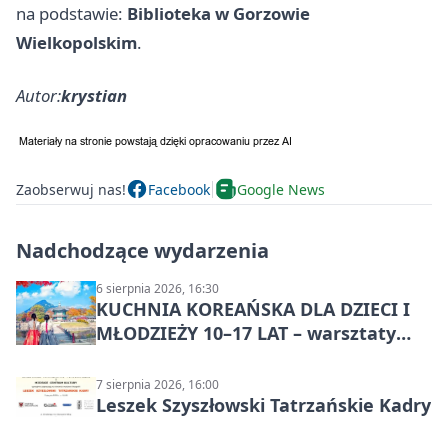
na podstawie:
Biblioteka w Gorzowie
Wielkopolskim
.
Autor:
krystian
Zaobserwuj nas!
Facebook
Google News
Nadchodzące wydarzenia
6 sierpnia 2026, 16:30
KUCHNIA KOREAŃSKA DLA DZIECI I
MŁODZIEŻY 10–17 LAT – warsztaty
kulinarne
7 sierpnia 2026, 16:00
Leszek Szyszłowski Tatrzańskie Kadry