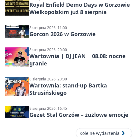
Royal Enfield Demo Days w Gorzowie
Wielkopolskim już 8 sierpnia
8 sierpnia 2026, 11:00
Gorcon 2026 w Gorzowie
8 sierpnia 2026, 20:00
Wartownia | DJ JEAN | 08.08: nocne
granie
8 sierpnia 2026, 20:30
Wartownia: stand-up Bartka
Strusińskiego
9 sierpnia 2026, 16:45
Gezet Stal Gorzów – żużlowe emocje
Kolejne wydarzenia