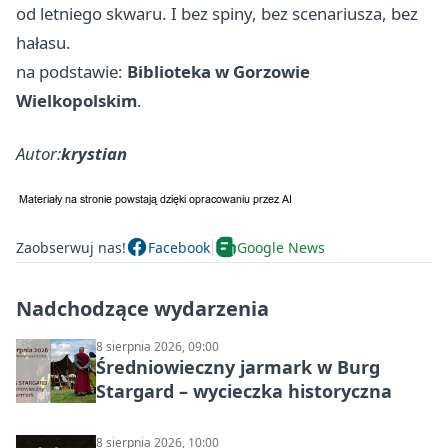
od letniego skwaru. I bez spiny, bez scenariusza, bez
hałasu.
na podstawie:
Biblioteka w Gorzowie
Wielkopolskim
.
Autor:
krystian
Zaobserwuj nas!
Facebook
Google News
Nadchodzące wydarzenia
8 sierpnia 2026, 09:00
Średniowieczny jarmark w Burg
Stargard – wycieczka historyczna
8 sierpnia 2026, 10:00