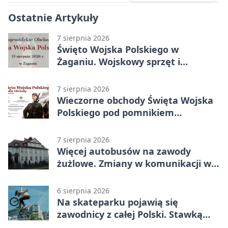
Ostatnie Artykuły
7 sierpnia 2026
Święto Wojska Polskiego w
Żaganiu. Wojskowy sprzęt i
grochówka
7 sierpnia 2026
Wieczorne obchody Święta Wojska
Polskiego pod pomnikiem
Piłsudskiego
7 sierpnia 2026
Więcej autobusów na zawody
żużlowe. Zmiany w komunikacji w
Gorzowie
6 sierpnia 2026
Na skateparku pojawią się
zawodnicy z całej Polski. Stawką
Puchar Polski BMX