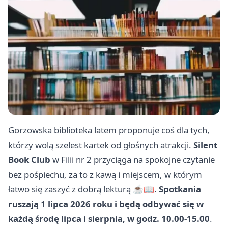
Gorzowska biblioteka latem proponuje coś dla tych,
którzy wolą szelest kartek od głośnych atrakcji.
Silent
Book Club
w Filii nr 2 przyciąga na spokojne czytanie
bez pośpiechu, za to z kawą i miejscem, w którym
łatwo się zaszyć z dobrą lekturą ☕📖.
Spotkania
ruszają 1 lipca 2026 roku i będą odbywać się w
każdą środę lipca i sierpnia, w godz. 10.00-15.00
.