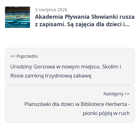
funkcjonariusz Straży Granicznej
3 sierpnia 2026
Akademia Pływania Słowianki rusza
z zapisami. Są zajęcia dla dzieci i
dorosłych
<< Poprzedni
Urodziny Gorzowa w nowym miejscu. Skolim i
Roxie zamkną trzydniową zabawę
Następny >>
Planszówki dla dzieci w Bibliotece Herberta -
pionki pójdą w ruch