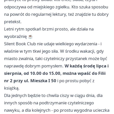
odpoczywa od miejskiego zgiełku. Kto szuka sposobu
na powrót do regularnej lektury, też znajdzie tu dobry
pretekst.
Letni rytm spotkań brzmi prosto, ale działa na
wyobraźnię ☕
Silent Book Club nie udaje wielkiego wydarzenia - i
właśnie w tym tkwi jego siła. W środku wakacji, gdy
miasto zwalnia, taki czytelniczy przystanek może być
naprawdę dobrym pomysłem.
W każdą środę lipca i
sierpnia, od 10.00 do 15.00, można wpaść do Filii
nr 2 przy ul. Mieszka I 50
i po prostu pobyć z
książką.
Dla jednych będzie to chwila ciszy w ciągu dnia, dla
innych sposób na podtrzymanie czytelniczego
nawyku, a dla kolejnych - po prostu wygodna ucieczka