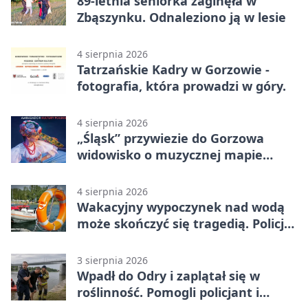
89-letnia seniorka zaginęła w
Zbąszynku. Odnaleziono ją w lesie
4 sierpnia 2026
Tatrzańskie Kadry w Gorzowie -
fotografia, która prowadzi w góry.
4 sierpnia 2026
„Śląsk” przywiezie do Gorzowa
widowisko o muzycznej mapie
Polski
4 sierpnia 2026
Wakacyjny wypoczynek nad wodą
może skończyć się tragedią. Policja
apeluje
3 sierpnia 2026
Wpadł do Odry i zaplątał się w
roślinność. Pomogli policjant i