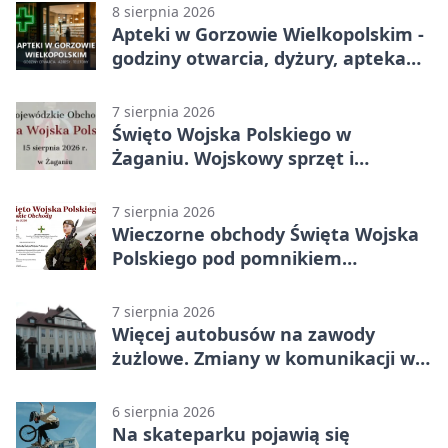
8 sierpnia 2026
Apteki w Gorzowie Wielkopolskim -
godziny otwarcia, dyżury, apteka
całodobowa
7 sierpnia 2026
Święto Wojska Polskiego w
Żaganiu. Wojskowy sprzęt i
grochówka
7 sierpnia 2026
Wieczorne obchody Święta Wojska
Polskiego pod pomnikiem
Piłsudskiego
7 sierpnia 2026
Więcej autobusów na zawody
żużlowe. Zmiany w komunikacji w
Gorzowie
6 sierpnia 2026
Na skateparku pojawią się