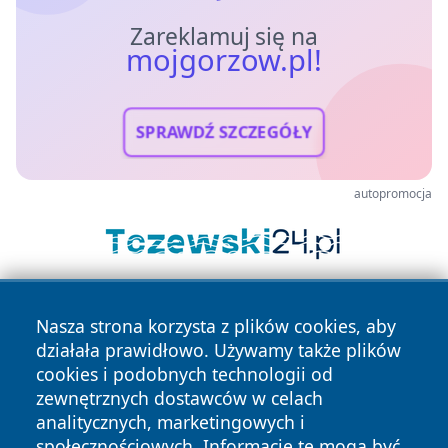
Zareklamuj się na
mojgorzow.pl!
SPRAWDŹ SZCZEGÓŁY
autopromocja
Nasza strona korzysta z plików cookies, aby
działała prawidłowo. Używamy także plików
cookies i podobnych technologii od
zewnętrznych dostawców w celach
analitycznych, marketingowych i
Copyright © 2026 mojgorzow.pl Wszystkie prawa zastrzeżone.
społecznościowych. Informacje te mogą być