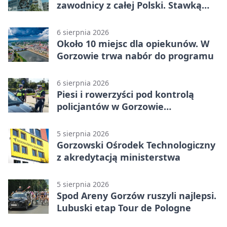
zawodnicy z całej Polski. Stawką
Puchar Polski BMX
6 sierpnia 2026
Około 10 miejsc dla opiekunów. W
Gorzowie trwa nabór do programu
6 sierpnia 2026
Piesi i rowerzyści pod kontrolą
policjantów w Gorzowie
Wielkopolskim
5 sierpnia 2026
Gorzowski Ośrodek Technologiczny
z akredytacją ministerstwa
5 sierpnia 2026
Spod Areny Gorzów ruszyli najlepsi.
Lubuski etap Tour de Pologne