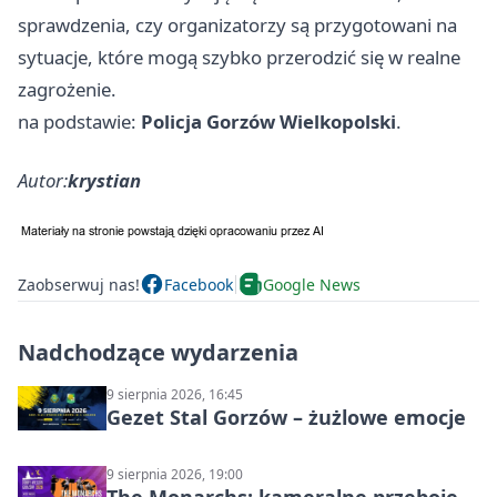
sprawdzenia, czy organizatorzy są przygotowani na
sytuacje, które mogą szybko przerodzić się w realne
zagrożenie.
na podstawie:
Policja Gorzów Wielkopolski
.
Autor:
krystian
Zaobserwuj nas!
Facebook
Google News
Nadchodzące wydarzenia
9 sierpnia 2026, 16:45
Gezet Stal Gorzów – żużlowe emocje
9 sierpnia 2026, 19:00