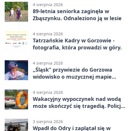
4 sierpnia 2026
89-letnia seniorka zaginęła w
Zbąszynku. Odnaleziono ją w lesie
4 sierpnia 2026
Tatrzańskie Kadry w Gorzowie -
fotografia, która prowadzi w góry.
4 sierpnia 2026
„Śląsk” przywiezie do Gorzowa
widowisko o muzycznej mapie
Polski
4 sierpnia 2026
Wakacyjny wypoczynek nad wodą
może skończyć się tragedią. Policja
apeluje
3 sierpnia 2026
Wpadł do Odry i zaplątał się w