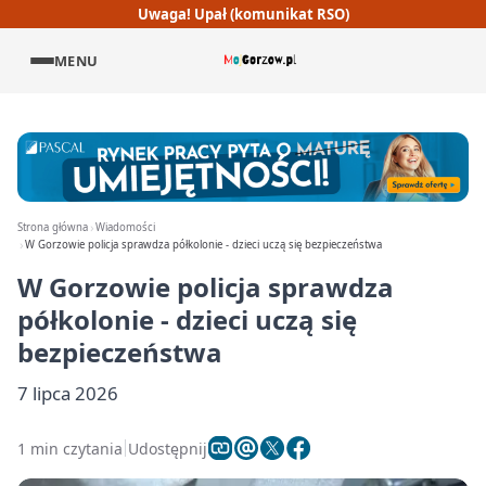
Uwaga! Upał (komunikat RSO)
MENU
Strona główna
Wiadomości
W Gorzowie policja sprawdza półkolonie - dzieci uczą się bezpieczeństwa
W Gorzowie policja sprawdza
półkolonie - dzieci uczą się
bezpieczeństwa
7 lipca 2026
1 min czytania
Udostępnij