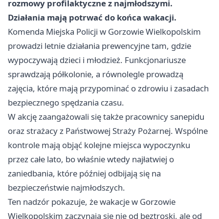
rozmowy profilaktyczne z najmłodszymi.
Działania mają potrwać
do końca wakacji
.
Komenda Miejska Policji w Gorzowie Wielkopolskim
prowadzi letnie działania prewencyjne tam, gdzie
wypoczywają dzieci i młodzież. Funkcjonariusze
sprawdzają półkolonie, a równolegle prowadzą
zajęcia, które mają przypominać o zdrowiu i zasadach
bezpiecznego spędzania czasu.
W akcję zaangażowali się także pracownicy sanepidu
oraz strażacy z Państwowej Straży Pożarnej. Wspólne
kontrole mają objąć kolejne miejsca wypoczynku
przez całe lato, bo właśnie wtedy najłatwiej o
zaniedbania, które później odbijają się na
bezpieczeństwie najmłodszych.
Ten nadzór pokazuje, że wakacje w Gorzowie
Wielkopolskim zaczynają się nie od beztroski, ale od