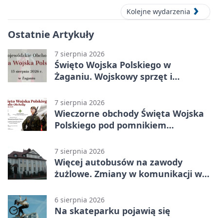
Kolejne wydarzenia
Ostatnie Artykuły
7 sierpnia 2026
Święto Wojska Polskiego w
Żaganiu. Wojskowy sprzęt i
grochówka
7 sierpnia 2026
Wieczorne obchody Święta Wojska
Polskiego pod pomnikiem
Piłsudskiego
7 sierpnia 2026
Więcej autobusów na zawody
żużlowe. Zmiany w komunikacji w
Gorzowie
6 sierpnia 2026
Na skateparku pojawią się