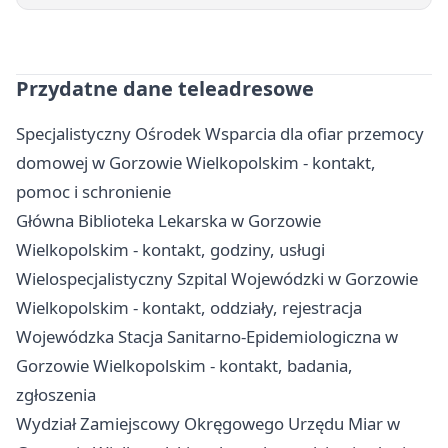
Przydatne dane teleadresowe
Specjalistyczny Ośrodek Wsparcia dla ofiar przemocy
domowej w Gorzowie Wielkopolskim - kontakt,
pomoc i schronienie
Główna Biblioteka Lekarska w Gorzowie
Wielkopolskim - kontakt, godziny, usługi
Wielospecjalistyczny Szpital Wojewódzki w Gorzowie
Wielkopolskim - kontakt, oddziały, rejestracja
Wojewódzka Stacja Sanitarno-Epidemiologiczna w
Gorzowie Wielkopolskim - kontakt, badania,
zgłoszenia
Wydział Zamiejscowy Okręgowego Urzędu Miar w