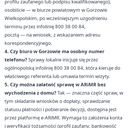
profilu zaufanego lub podpisu kwalifikowanego),
osobiście — w biurze powiatowym w Gorzowie
Wielkopolskim, po wcześniejszym uzgodnieniu
terminu przez infolinię 800 38 00 84,
pocztą — na wniosek, z wskazaniem adresu
korespondencyjnego.
4. Czy biuro w Gorzowie ma osobny numer
telefonu?
Sprawy lokalne inicjuje się przez
ogólnopolską infolinię 800 38 00 84, która kieruje do
właściwego referenta lub umawia termin wizyty.
5. Czy można załatwić sprawę w ARiMR bez
wychodzenia z domu?
Tak — znaczna część spraw, w
tym składanie wniosków o dopłaty, sprawdzanie
statusu płatności i pobieranie decyzji, dostępna jest
przez platformę e-ARiMR. Wymaga to założenia konta
i weryfikacji tożsamości (profil zaufany, bankowość