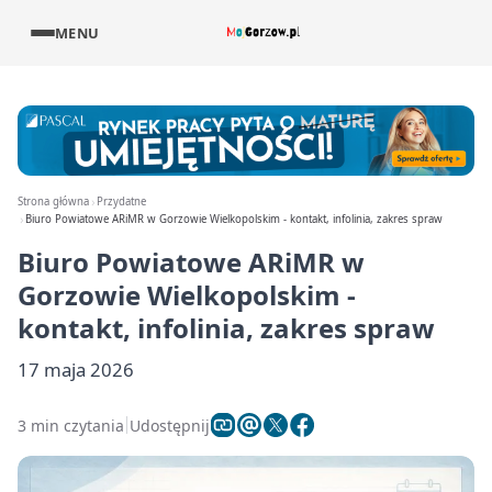
MENU
Strona główna
Przydatne
Biuro Powiatowe ARiMR w Gorzowie Wielkopolskim - kontakt, infolinia, zakres spraw
Biuro Powiatowe ARiMR w
Gorzowie Wielkopolskim -
kontakt, infolinia, zakres spraw
17 maja 2026
3 min czytania
Udostępnij