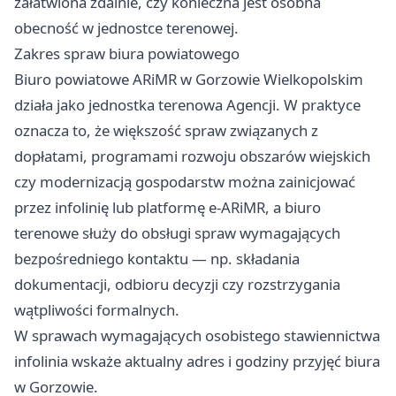
załatwiona zdalnie, czy konieczna jest osobna
obecność w jednostce terenowej.
Zakres spraw biura powiatowego
Biuro powiatowe ARiMR w Gorzowie Wielkopolskim
działa jako jednostka terenowa Agencji. W praktyce
oznacza to, że większość spraw związanych z
dopłatami, programami rozwoju obszarów wiejskich
czy modernizacją gospodarstw można zainicjować
przez infolinię lub platformę e-ARiMR, a biuro
terenowe służy do obsługi spraw wymagających
bezpośredniego kontaktu — np. składania
dokumentacji, odbioru decyzji czy rozstrzygania
wątpliwości formalnych.
W sprawach wymagających osobistego stawiennictwa
infolinia wskaże aktualny adres i godziny przyjęć biura
w Gorzowie.