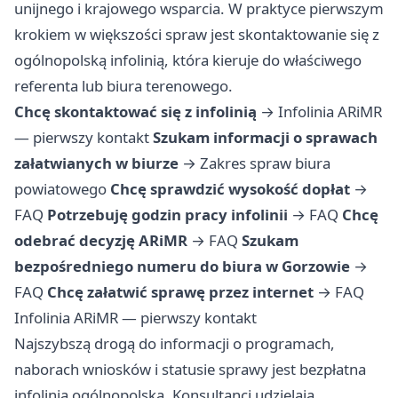
unijnego i krajowego wsparcia. W praktyce pierwszym
krokiem w większości spraw jest skontaktowanie się z
ogólnopolską infolinią, która kieruje do właściwego
referenta lub biura terenowego.
Chcę skontaktować się z infolinią
→
Infolinia ARiMR
— pierwszy kontakt
Szukam informacji o sprawach
załatwianych w biurze
→
Zakres spraw biura
powiatowego
Chcę sprawdzić wysokość dopłat
→
FAQ
Potrzebuję godzin pracy infolinii
→
FAQ
Chcę
odebrać decyzję ARiMR
→
FAQ
Szukam
bezpośredniego numeru do biura w Gorzowie
→
FAQ
Chcę załatwić sprawę przez internet
→
FAQ
Infolinia ARiMR — pierwszy kontakt
Najszybszą drogą do informacji o programach,
naborach wniosków i statusie sprawy jest bezpłatna
infolinia ogólnopolska. Konsultanci udzielają