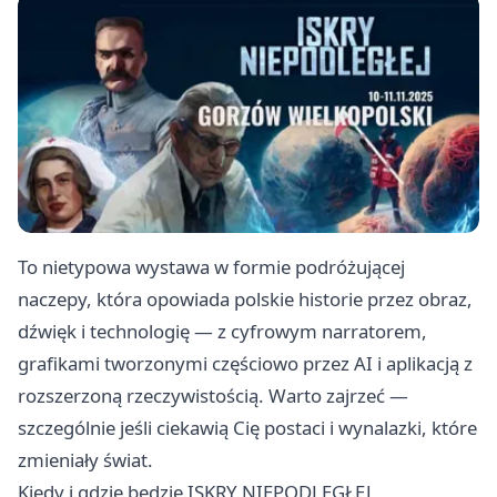
To nietypowa wystawa w formie podróżującej
naczepy, która opowiada polskie historie przez obraz,
dźwięk i technologię — z cyfrowym narratorem,
grafikami tworzonymi częściowo przez AI i aplikacją z
rozszerzoną rzeczywistością. Warto zajrzeć —
szczególnie jeśli ciekawią Cię postaci i wynalazki, które
zmieniały świat.
Kiedy i gdzie będzie ISKRY NIEPODLEGŁEJ