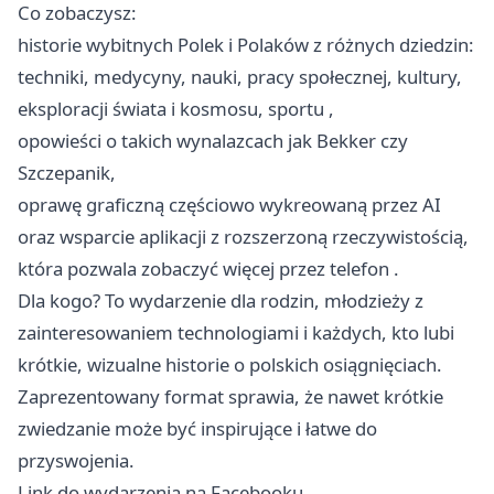
Co zobaczysz:
historie wybitnych Polek i Polaków z różnych dziedzin:
techniki, medycyny, nauki, pracy społecznej, kultury,
eksploracji świata i kosmosu, sportu ‍‍,
opowieści o takich wynalazcach jak Bekker czy
Szczepanik,
oprawę graficzną częściowo wykreowaną przez AI
oraz wsparcie aplikacji z rozszerzoną rzeczywistością,
która pozwala zobaczyć więcej przez telefon .
Dla kogo? To wydarzenie dla rodzin, młodzieży z
zainteresowaniem technologiami i każdych, kto lubi
krótkie, wizualne historie o polskich osiągnięciach.
Zaprezentowany format sprawia, że nawet krótkie
zwiedzanie może być inspirujące i łatwe do
przyswojenia.
Link do wydarzenia na Facebooku