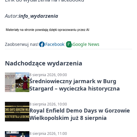
Autor:
info_wydarzenia
Zaobserwuj nas!
Facebook
Google News
Nadchodzące wydarzenia
8 sierpnia 2026, 09:00
Średniowieczny jarmark w Burg
Stargard – wycieczka historyczna
8 sierpnia 2026, 10:00
Royal Enfield Demo Days w Gorzowie
Wielkopolskim już 8 sierpnia
8 sierpnia 2026, 11:00