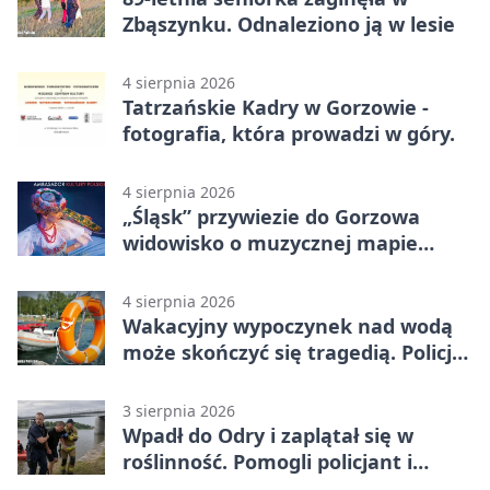
Zbąszynku. Odnaleziono ją w lesie
4 sierpnia 2026
Tatrzańskie Kadry w Gorzowie -
fotografia, która prowadzi w góry.
4 sierpnia 2026
„Śląsk” przywiezie do Gorzowa
widowisko o muzycznej mapie
Polski
4 sierpnia 2026
Wakacyjny wypoczynek nad wodą
może skończyć się tragedią. Policja
apeluje
3 sierpnia 2026
Wpadł do Odry i zaplątał się w
roślinność. Pomogli policjant i
funkcjonariusz Straży Granicznej