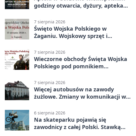
godziny otwarcia, dyżury, apteka
całodobowa
7 sierpnia 2026
Święto Wojska Polskiego w
Żaganiu. Wojskowy sprzęt i
grochówka
7 sierpnia 2026
Wieczorne obchody Święta Wojska
Polskiego pod pomnikiem
Piłsudskiego
7 sierpnia 2026
Więcej autobusów na zawody
żużlowe. Zmiany w komunikacji w
Gorzowie
6 sierpnia 2026
Na skateparku pojawią się
zawodnicy z całej Polski. Stawką
Puchar Polski BMX