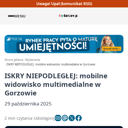
Uwaga! Upał (komunikat RSO)
MENU
Strona główna
Wydarzenia
ISKRY NIEPODLEGŁEJ: mobilne widowisko multimedialne w Gorzowie
ISKRY NIEPODLEGŁEJ: mobilne
widowisko multimedialne w
Gorzowie
29 października 2025
2 min czytania
Udostępnij