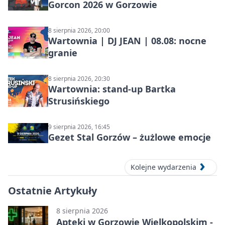
Gorcon 2026 w Gorzowie
8 sierpnia 2026, 20:00
Wartownia | DJ JEAN | 08.08: nocne
granie
8 sierpnia 2026, 20:30
Wartownia: stand-up Bartka
Strusińskiego
9 sierpnia 2026, 16:45
Gezet Stal Gorzów – żużlowe emocje
Kolejne wydarzenia
Ostatnie Artykuły
8 sierpnia 2026
Apteki w Gorzowie Wielkopolskim -