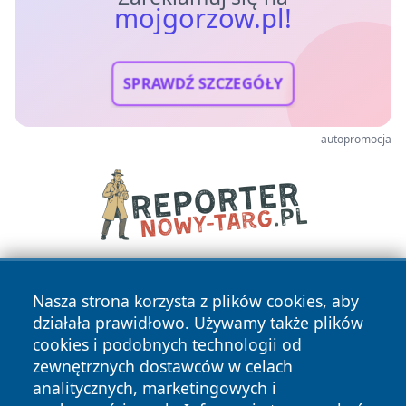
mojgorzow.pl!
SPRAWDŹ SZCZEGÓŁY
autopromocja
Nasza strona korzysta z plików cookies, aby
działała prawidłowo. Używamy także plików
cookies i podobnych technologii od
zewnętrznych dostawców w celach
analitycznych, marketingowych i
Copyright © 2026 mojgorzow.pl Wszystkie prawa zastrzeżone.