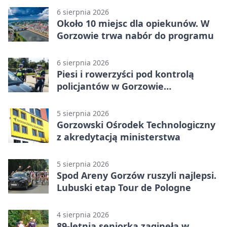
6 sierpnia 2026
Około 10 miejsc dla opiekunów. W
Gorzowie trwa nabór do programu
6 sierpnia 2026
Piesi i rowerzyści pod kontrolą
policjantów w Gorzowie
Wielkopolskim
5 sierpnia 2026
Gorzowski Ośrodek Technologiczny
z akredytacją ministerstwa
5 sierpnia 2026
Spod Areny Gorzów ruszyli najlepsi.
Lubuski etap Tour de Pologne
4 sierpnia 2026
89-letnia seniorka zaginęła w