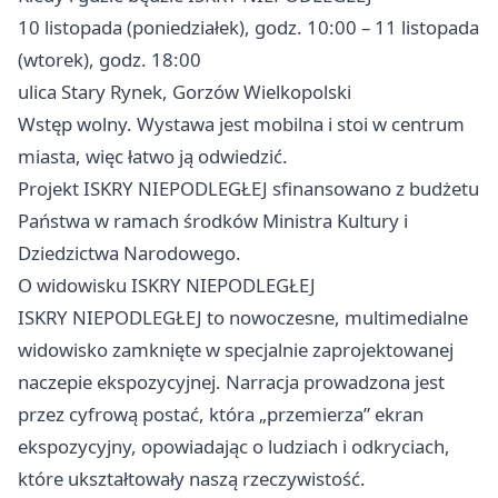
10 listopada (poniedziałek), godz. 10:00 – 11 listopada
(wtorek), godz. 18:00
ulica Stary Rynek, Gorzów Wielkopolski
Wstęp wolny. Wystawa jest mobilna i stoi w centrum
miasta, więc łatwo ją odwiedzić.
Projekt ISKRY NIEPODLEGŁEJ sfinansowano z budżetu
Państwa w ramach środków Ministra Kultury i
Dziedzictwa Narodowego.
O widowisku ISKRY NIEPODLEGŁEJ
ISKRY NIEPODLEGŁEJ to nowoczesne, multimedialne
widowisko zamknięte w specjalnie zaprojektowanej
naczepie ekspozycyjnej. Narracja prowadzona jest
przez cyfrową postać, która „przemierza” ekran
ekspozycyjny, opowiadając o ludziach i odkryciach,
które ukształtowały naszą rzeczywistość.