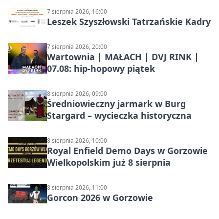
7 sierpnia 2026, 16:00
Leszek Szyszłowski Tatrzańskie Kadry
7 sierpnia 2026, 20:00
Wartownia | MAŁACH | DVJ RINK |
07.08: hip-hopowy piątek
8 sierpnia 2026, 09:00
Średniowieczny jarmark w Burg
Stargard – wycieczka historyczna
8 sierpnia 2026, 10:00
Royal Enfield Demo Days w Gorzowie
Wielkopolskim już 8 sierpnia
8 sierpnia 2026, 11:00
Gorcon 2026 w Gorzowie