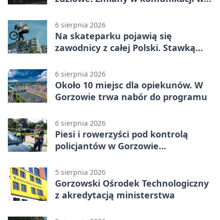
Gorzowie
6 sierpnia 2026
Na skateparku pojawią się
zawodnicy z całej Polski. Stawką
Puchar Polski BMX
6 sierpnia 2026
Około 10 miejsc dla opiekunów. W
Gorzowie trwa nabór do programu
6 sierpnia 2026
Piesi i rowerzyści pod kontrolą
policjantów w Gorzowie
Wielkopolskim
5 sierpnia 2026
Gorzowski Ośrodek Technologiczny
z akredytacją ministerstwa