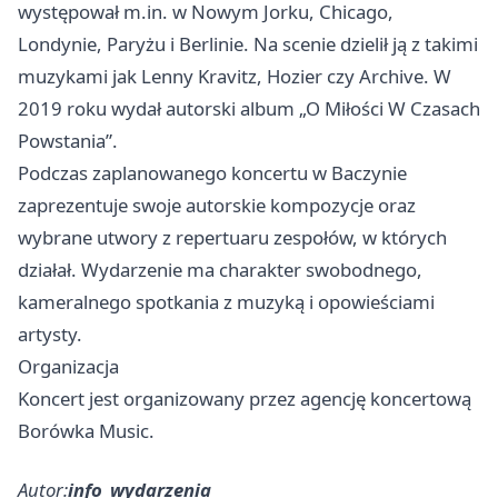
występował m.in. w Nowym Jorku, Chicago,
Londynie, Paryżu i Berlinie. Na scenie dzielił ją z takimi
muzykami jak Lenny Kravitz, Hozier czy Archive. W
2019 roku wydał autorski album „O Miłości W Czasach
Powstania”.
Podczas zaplanowanego koncertu w Baczynie
zaprezentuje swoje autorskie kompozycje oraz
wybrane utwory z repertuaru zespołów, w których
działał. Wydarzenie ma charakter swobodnego,
kameralnego spotkania z muzyką i opowieściami
artysty.
Organizacja
Koncert jest organizowany przez agencję koncertową
Borówka Music.
Autor:
info_wydarzenia