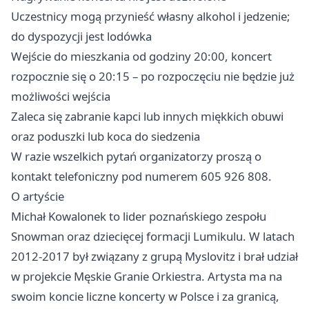
Uczestnicy mogą przynieść własny alkohol i jedzenie;
do dyspozycji jest lodówka
Wejście do mieszkania od godziny 20:00, koncert
rozpocznie się o 20:15 – po rozpoczęciu nie będzie już
możliwości wejścia
Zaleca się zabranie kapci lub innych miękkich obuwi
oraz poduszki lub koca do siedzenia
W razie wszelkich pytań organizatorzy proszą o
kontakt telefoniczny pod numerem 605 926 808.
O artyście
Michał Kowalonek to lider poznańskiego zespołu
Snowman oraz dziecięcej formacji Lumikulu. W latach
2012-2017 był związany z grupą Myslovitz i brał udział
w projekcie Męskie Granie Orkiestra. Artysta ma na
swoim koncie liczne koncerty w Polsce i za granicą,