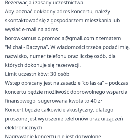
Rezerwacja i zasady uczestnictwa
Aby poznać dokładny adres koncertu, należy
skontaktować się z gospodarzem mieszkania lub
wysłać e-mail na adres
borowkamusic.promocja@gmail.com
z tematem
“Michał - Baczyna”. W wiadomości trzeba podać imię,
nazwisko, numer telefonu oraz liczbę osób, dla
których dokonuje się rezerwacji.
Limit uczestników: 30 osób
Wstęp opłacany jest na zasadzie “co łaska” – podczas
koncertu będzie możliwość dobrowolnego wsparcia
finansowego, sugerowana kwota to 40 zł
Koncert będzie całkowicie akustyczny, dlatego
proszone jest wyciszenie telefonów oraz urządzeń
elektronicznych
Nagrywanie koncertu nie jest dozwolone