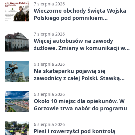
7 sierpnia 2026
Wieczorne obchody Święta Wojska
Polskiego pod pomnikiem
Piłsudskiego
7 sierpnia 2026
Więcej autobusów na zawody
żużlowe. Zmiany w komunikacji w
Gorzowie
6 sierpnia 2026
Na skateparku pojawią się
zawodnicy z całej Polski. Stawką
Puchar Polski BMX
6 sierpnia 2026
Około 10 miejsc dla opiekunów. W
Gorzowie trwa nabór do programu
6 sierpnia 2026
Piesi i rowerzyści pod kontrolą