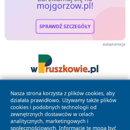
mojgorzow.pl!
SPRAWDŹ SZCZEGÓŁY
autopromocja
Nasza strona korzysta z plików cookies, aby
działała prawidłowo. Używamy także plików
cookies i podobnych technologii od
zewnętrznych dostawców w celach
analitycznych, marketingowych i
Copyright © 2026 mojgorzow.pl Wszystkie prawa zastrzeżone.
społecznościowych. Informacje te mogą być