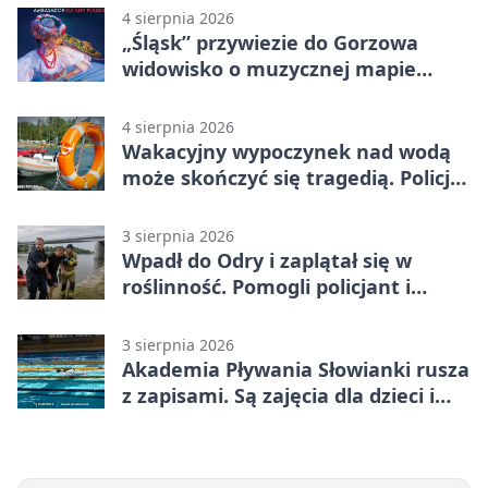
4 sierpnia 2026
„Śląsk” przywiezie do Gorzowa
widowisko o muzycznej mapie
Polski
4 sierpnia 2026
Wakacyjny wypoczynek nad wodą
może skończyć się tragedią. Policja
apeluje
3 sierpnia 2026
Wpadł do Odry i zaplątał się w
roślinność. Pomogli policjant i
funkcjonariusz Straży Granicznej
3 sierpnia 2026
Akademia Pływania Słowianki rusza
z zapisami. Są zajęcia dla dzieci i
dorosłych