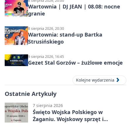
8 sierpnia 2026, 20:00
Wartownia | DJ JEAN | 08.08: nocne
granie
8 sierpnia 2026, 20:30
Wartownia: stand-up Bartka
Strusińskiego
9 sierpnia 2026, 16:45
Gezet Stal Gorzów – żużlowe emocje
Kolejne wydarzenia
Ostatnie Artykuły
7 sierpnia 2026
Święto Wojska Polskiego w
Żaganiu. Wojskowy sprzęt i
grochówka