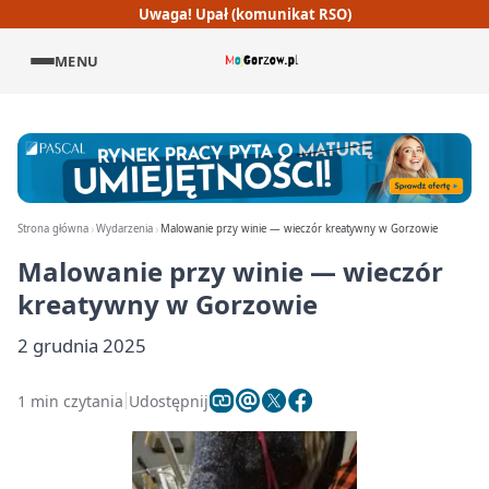
Uwaga! Upał (komunikat RSO)
MENU
Strona główna
Wydarzenia
Malowanie przy winie — wieczór kreatywny w Gorzowie
Malowanie przy winie — wieczór
kreatywny w Gorzowie
2 grudnia 2025
1 min czytania
Udostępnij