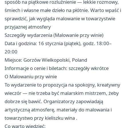
sposób na piątkowe rozluźnienie — lekkie rozmowy,
śmiech i własne małe dzieło na płótnie. Warto wpaść i
sprawdzić, jak wygląda malowanie w towarzystwie
przyjaznej atmosfery
Szczegóły wydarzenia (Malowanie przy winie)
Data i godzina: 16 stycznia (piątek), godz. 18:00–
20:00
Miejsce: Gorzów Wielkopolski, Poland
Informacje o cenie i biletach: szczegóły wkrótce
O Malowaniu przy winie
To wydarzenie to propozycja na spokojny, kreatywny
wieczór — nie trzeba być malarskim mistrzem, żeby
dobrze się bawić. Organizatorzy zapowiadają
artystyczną atmosferę, materiały do malowania i
towarzystwo przy kieliszku wina .
Co warto wiedzieć: