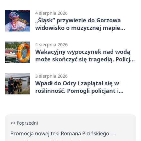
4 sierpnia 2026
„Śląsk” przywiezie do Gorzowa
widowisko o muzycznej mapie
Polski
4 sierpnia 2026
Wakacyjny wypoczynek nad wodą
może skończyć się tragedią. Policja
apeluje
3 sierpnia 2026
Wpadł do Odry i zaplątał się w
roślinność. Pomogli policjant i
funkcjonariusz Straży Granicznej
<< Poprzedni
Promocja nowej teki Romana Picińskiego —