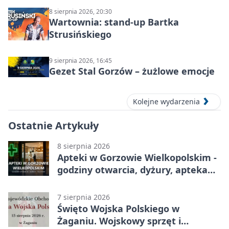
8 sierpnia 2026, 20:30
Wartownia: stand-up Bartka
Strusińskiego
9 sierpnia 2026, 16:45
Gezet Stal Gorzów – żużlowe emocje
Kolejne wydarzenia
Ostatnie Artykuły
8 sierpnia 2026
Apteki w Gorzowie Wielkopolskim -
godziny otwarcia, dyżury, apteka
całodobowa
7 sierpnia 2026
Święto Wojska Polskiego w
Żaganiu. Wojskowy sprzęt i