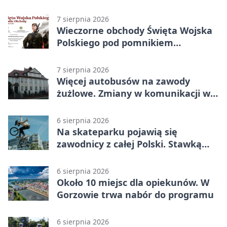
grochówka
7 sierpnia 2026
Wieczorne obchody Święta Wojska
Polskiego pod pomnikiem
Piłsudskiego
7 sierpnia 2026
Więcej autobusów na zawody
żużlowe. Zmiany w komunikacji w
Gorzowie
6 sierpnia 2026
Na skateparku pojawią się
zawodnicy z całej Polski. Stawką
Puchar Polski BMX
6 sierpnia 2026
Około 10 miejsc dla opiekunów. W
Gorzowie trwa nabór do programu
6 sierpnia 2026