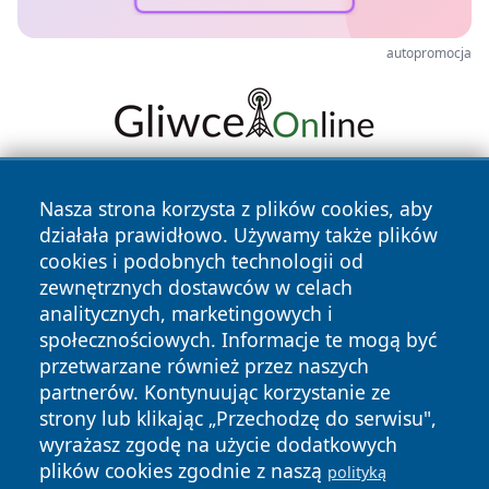
autopromocja
Nasza strona korzysta z plików cookies, aby
działała prawidłowo. Używamy także plików
cookies i podobnych technologii od
zewnętrznych dostawców w celach
analitycznych, marketingowych i
Copyright © 2026 mojgorzow.pl Wszystkie prawa zastrzeżone.
społecznościowych. Informacje te mogą być
przetwarzane również przez naszych
partnerów. Kontynuując korzystanie ze
Polityka
Polityka
News
Autorzy
strony lub klikając „Przechodzę do serwisu",
Prywatności
Cookies
wyrażasz zgodę na użycie dodatkowych
plików cookies zgodnie z naszą
polityką