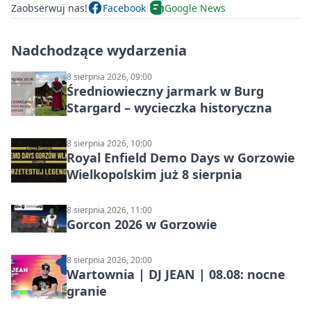
Zaobserwuj nas!
Facebook
Google News
Nadchodzące wydarzenia
8 sierpnia 2026, 09:00
Średniowieczny jarmark w Burg
Stargard – wycieczka historyczna
8 sierpnia 2026, 10:00
Royal Enfield Demo Days w Gorzowie
Wielkopolskim już 8 sierpnia
8 sierpnia 2026, 11:00
Gorcon 2026 w Gorzowie
8 sierpnia 2026, 20:00
Wartownia | DJ JEAN | 08.08: nocne
granie