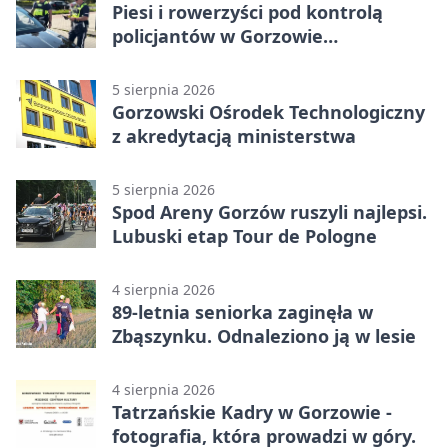
Piesi i rowerzyści pod kontrolą
policjantów w Gorzowie
Wielkopolskim
5 sierpnia 2026
Gorzowski Ośrodek Technologiczny
z akredytacją ministerstwa
5 sierpnia 2026
Spod Areny Gorzów ruszyli najlepsi.
Lubuski etap Tour de Pologne
4 sierpnia 2026
89-letnia seniorka zaginęła w
Zbąszynku. Odnaleziono ją w lesie
4 sierpnia 2026
Tatrzańskie Kadry w Gorzowie -
fotografia, która prowadzi w góry.