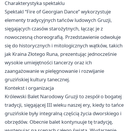
Charakterystyka spektaklu
Spektakl “Fire of Georgian Dance” wykorzystuje
elementy tradycyjnych tańców ludowych Gruzji,
sięgających czasów starożytnych, łącząc je z
nowoczesną choreografią. Przedstawienie odwołuje
się do historycznych i mitologicznych wątków, takich
jak Kraina Złotego Runa, prezentując jednocześnie
wysokie umiejętności tancerzy oraz ich
zaangażowanie w pielęgnowanie i rozwijanie
gruzińskiej kultury tanecznej.
Kontekst i organizacja
Królewski Balet Narodowy Gruzji to zespół o bogatej
tradycji, sięgającej III wieku naszej ery, kiedy to tańce
gruzińskie były integralną częścią życia dworskiego i
obrzędów. Obecnie balet kontynuuje tę tradycję,
występując na scenach całego świata. Wydarzenie