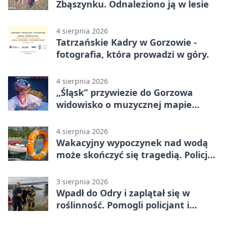
Zbąszynku. Odnaleziono ją w lesie
4 sierpnia 2026
Tatrzańskie Kadry w Gorzowie -
fotografia, która prowadzi w góry.
4 sierpnia 2026
„Śląsk” przywiezie do Gorzowa
widowisko o muzycznej mapie
Polski
4 sierpnia 2026
Wakacyjny wypoczynek nad wodą
może skończyć się tragedią. Policja
apeluje
3 sierpnia 2026
Wpadł do Odry i zaplątał się w
roślinność. Pomogli policjant i
funkcjonariusz Straży Granicznej