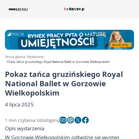
MENU
Strona główna
Wydarzenia
Pokaz tańca gruzińskiego Royal National Ballet w Gorzowie Wielkopolskim
Pokaz tańca gruzińskiego Royal
National Ballet w Gorzowie
Wielkopolskim
4 lipca 2025
1 min czytania
Udostępnij
Opis wydarzenia
W Gorzowie Wielkopolskim odbędzie się występ