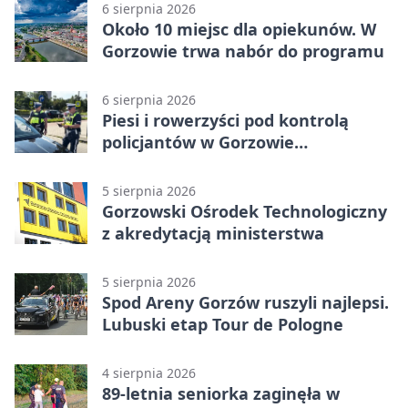
6 sierpnia 2026
Około 10 miejsc dla opiekunów. W
Gorzowie trwa nabór do programu
6 sierpnia 2026
Piesi i rowerzyści pod kontrolą
policjantów w Gorzowie
Wielkopolskim
5 sierpnia 2026
Gorzowski Ośrodek Technologiczny
z akredytacją ministerstwa
5 sierpnia 2026
Spod Areny Gorzów ruszyli najlepsi.
Lubuski etap Tour de Pologne
4 sierpnia 2026
89-letnia seniorka zaginęła w