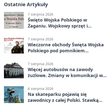
Ostatnie Artykuły
7 sierpnia 2026
Święto Wojska Polskiego w
Żaganiu. Wojskowy sprzęt i
grochówka
7 sierpnia 2026
Wieczorne obchody Święta Wojska
Polskiego pod pomnikiem
Piłsudskiego
7 sierpnia 2026
Więcej autobusów na zawody
żużlowe. Zmiany w komunikacji w
Gorzowie
6 sierpnia 2026
Na skateparku pojawią się
zawodnicy z całej Polski. Stawką
Puchar Polski BMX