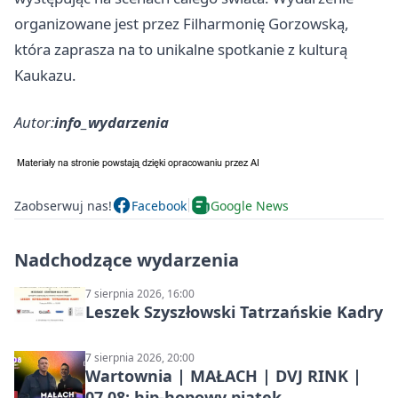
organizowane jest przez Filharmonię Gorzowską,
która zaprasza na to unikalne spotkanie z kulturą
Kaukazu.
Autor:
info_wydarzenia
Zaobserwuj nas!
Facebook
Google News
Nadchodzące wydarzenia
7 sierpnia 2026, 16:00
Leszek Szyszłowski Tatrzańskie Kadry
7 sierpnia 2026, 20:00
Wartownia | MAŁACH | DVJ RINK |
07.08: hip-hopowy piątek