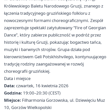
Królewskiego Baletu Narodowego Gruzji, znanego z
łączenia tradycyjnego gruzińskiego folkloru z
nowoczesnymi formami choreograficznymi. Zespół
zaprezentuje spektakl zatytułowany “Fire of Georgian
Dance”, który zabierze publiczność w podróż przez
historię i kulturę Gruzji, pokazując bogactwo tańca,
muzyki i barwnych strojów. Grupa działa pod
kierownictwem Geli Potskhishvilego, kontynuującego
tradycję rodziny zaangażowanej w rozwój
choreografii gruzińskiej.
Data i miejsce
Data:
czwartek, 16 kwietnia 2026
Godzina:
19:00–20:30 (CEST)
Miejsce:
Filharmonia Gorzowska, ul. Dziewięciu Muz
10, Gorzów Wielkopolski