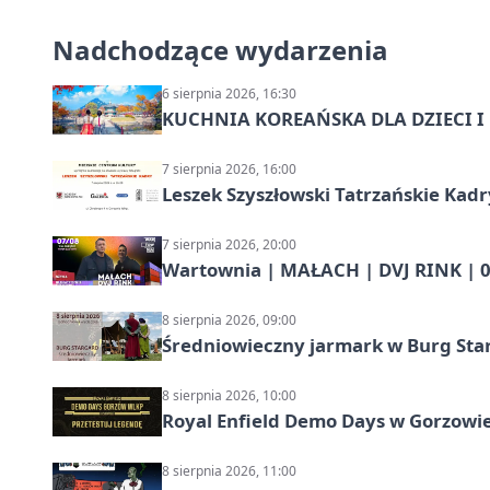
Nadchodzące wydarzenia
6 sierpnia 2026, 16:30
KUCHNIA KOREAŃSKA DLA DZIECI I M
7 sierpnia 2026, 16:00
Leszek Szyszłowski Tatrzańskie Kadr
7 sierpnia 2026, 20:00
Wartownia | MAŁACH | DVJ RINK | 0
8 sierpnia 2026, 09:00
Średniowieczny jarmark w Burg Star
8 sierpnia 2026, 10:00
Royal Enfield Demo Days w Gorzowie
8 sierpnia 2026, 11:00