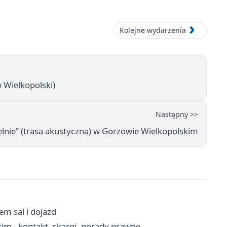
Kolejne wydarzenia
Wielkopolski)
Następny >>
lnie” (trasa akustyczna) w Gorzowie Wielkopolskim
em sal i dojazd
m - kontakt, skargi, porady prawne