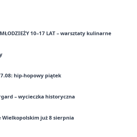
ŁODZIEŻY 10–17 LAT – warsztaty kulinarne
y
7.08: hip-hopowy piątek
gard – wycieczka historyczna
 Wielkopolskim już 8 sierpnia