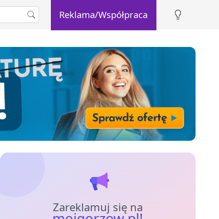
Reklama/Współpraca
Zareklamuj się na
mojgorzow.pl!