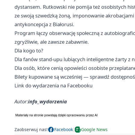
dystansem. Rutkowski nie pomija też osobistych histo
ze swoją szwedzką żoną, imponowanie akrobacjami l
antykoncepcja z Białorusi.
Program łączy obserwację społeczną z autobiograf
zgryźliwie, ale zawsze zabawnie.
Dla kogo to?
Dla fanów stand-upu lubiących inteligentne żarty z n
Dla osób, które cenią opowieści osobiste przeplat
Bilety kupowane są wcześniej — sprawdź dostępność
Link do wydarzenia na Facebooku
Autor:
info_wydarzenia
Zaobserwuj nas!
Facebook
Google News