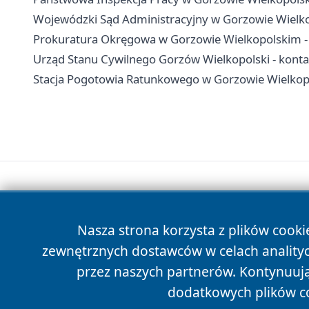
Wojewódzki Sąd Administracyjny w Gorzowie Wielkop
Prokuratura Okręgowa w Gorzowie Wielkopolskim - k
Urząd Stanu Cywilnego Gorzów Wielkopolski - kontak
Stacja Pogotowia Ratunkowego w Gorzowie Wielkopol
Nasza strona korzysta z plików cooki
zewnętrznych dostawców w celach anality
przez naszych partnerów. Kontynuując
dodatkowych plików c