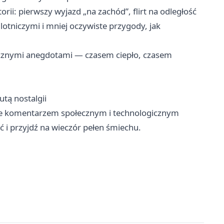
rii: pierwszy wyjazd „na zachód”, flirt na odległość
otniczymi i mniej oczywiste przygody, jak
icznymi anegdotami — czasem ciepło, czasem
utą nostalgii
ane komentarzem społecznym i technologicznym
 i przyjdź na wieczór pełen śmiechu.