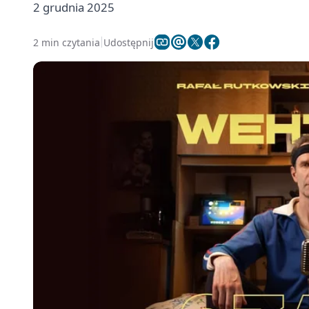
2 grudnia 2025
2 min czytania
Udostępnij