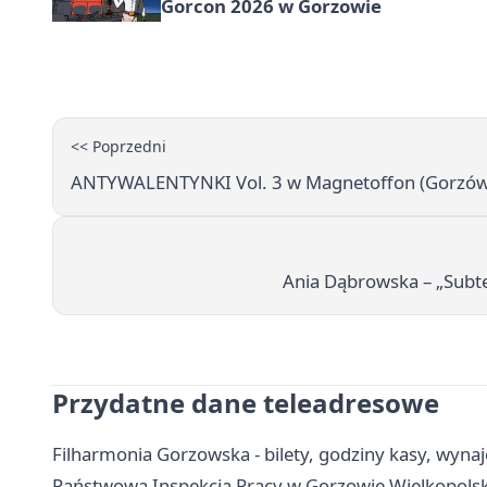
Gorcon 2026 w Gorzowie
<< Poprzedni
ANTYWALENTYNKI Vol. 3 w Magnetoffon (Gorzów 
Ania Dąbrowska – „Subte
Przydatne dane teleadresowe
Filharmonia Gorzowska - bilety, godziny kasy, wynaj
Państwowa Inspekcja Pracy w Gorzowie Wielkopolski