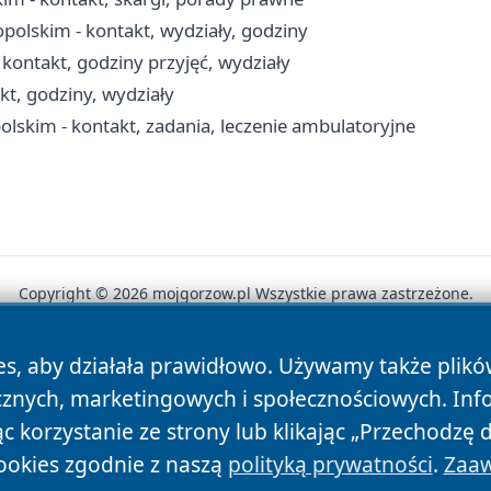
olskim - kontakt, wydziały, godziny
ontakt, godziny przyjęć, wydziały
t, godziny, wydziały
skim - kontakt, zadania, leczenie ambulatoryjne
Copyright © 2026 mojgorzow.pl Wszystkie prawa zastrzeżone.
es, aby działała prawidłowo. Używamy także plik
News
Autorzy
Polityka Prywatności
Polityka Cookie
cznych, marketingowych i społecznościowych. Inf
 korzystanie ze strony lub klikając „Przechodzę 
ookies zgodnie z naszą
polityką prywatności
.
Zaaw