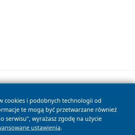
ów cookies i podobnych technologii od
s
ormacje te mogą być przetwarzane również
do serwisu", wyrażasz zgodę na użycie
ansowane ustawienia
.