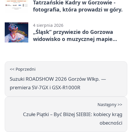
Tatrzańskie Kadry w Gorzowie -
fotografia, która prowadzi w góry.
4 sierpnia 2026
„Śląsk” przywiezie do Gorzowa
widowisko o muzycznej mapie
Polski
<< Poprzedni
Suzuki ROADSHOW 2026 Gorzów Wlkp. —
premiera SV-7GX i GSX‑R1000R
Następny >>
Czułe Piątki – Być Bliżej SIEBIE: kobiecy krąg
obecności