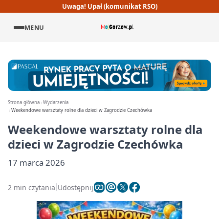
Uwaga! Upał (komunikat RSO)
MENU
Strona główna
Wydarzenia
Weekendowe warsztaty rolne dla dzieci w Zagrodzie Czechówka
Weekendowe warsztaty rolne dla
dzieci w Zagrodzie Czechówka
17 marca 2026
2 min czytania
Udostępnij