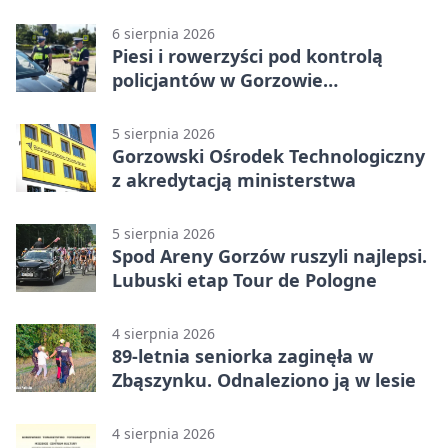
6 sierpnia 2026
Piesi i rowerzyści pod kontrolą
policjantów w Gorzowie
Wielkopolskim
5 sierpnia 2026
Gorzowski Ośrodek Technologiczny
z akredytacją ministerstwa
5 sierpnia 2026
Spod Areny Gorzów ruszyli najlepsi.
Lubuski etap Tour de Pologne
4 sierpnia 2026
89-letnia seniorka zaginęła w
Zbąszynku. Odnaleziono ją w lesie
4 sierpnia 2026