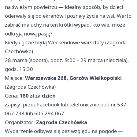
na świeżym powietrzu — idealny sposób, by dzieci
oderwały się od ekranów i poznały życie na wsi. Warto
zabrać maluchy na ten krótki wypad, kto wie, może
odkryją nową pasję?
Kiedy i gdzie będą Weekendowe warsztaty (Zagroda
Czechówka)
28 marca (sobota), godz. 9:00 – 29 marca (niedziela),
godz. 15:30
Miejsce:
Warszawska 268, Gorzów Wielkopolski
(Zagroda Czechówka)
Cena:
180 zł za dzień
Zapisy: przez Facebook lub telefonicznie pod nr 537
067 738 lub 606 294 067
Organizator:
Zagroda Czechówka
Wydarzenie odbywa się bez względu na pogodę —