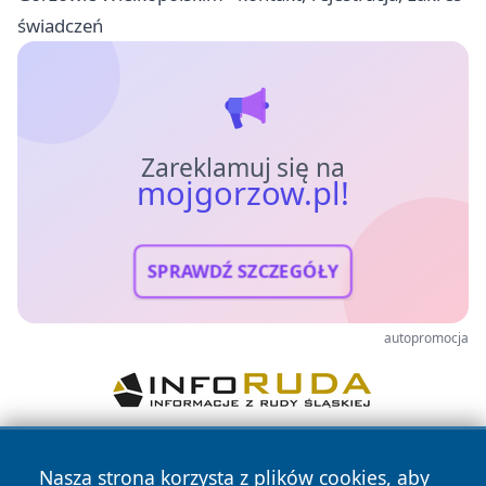
świadczeń
Zareklamuj się na
mojgorzow.pl!
SPRAWDŹ SZCZEGÓŁY
autopromocja
Nasza strona korzysta z plików cookies, aby