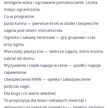
dostępna wiata i ogrzewane pomieszczenie. Liczba
miejsc ograniczona.
Co w programie
Jazda konna — pierwsze kroki w siodle i bezpieczne
zajęcia pod okiem instruktorów.
Ognisko i zabawy terenowe — gry grupowe i czas
przy ogniu.
Warsztaty plastyczne — twórcze zajęcia, które można
zabrać do domu.
Wyżywienie i ciepłe napoje w cenie — posiłki i napoje
zapewnione.
Ubezpieczenie NNW — opieka i zabezpieczenie
podczas zajęć.
Dla kogo i co warto wiedzieć
To propozycja dla dzieci ciekawych zwierząt i
aktywności na świeżym powietrzu — świetna zarówno