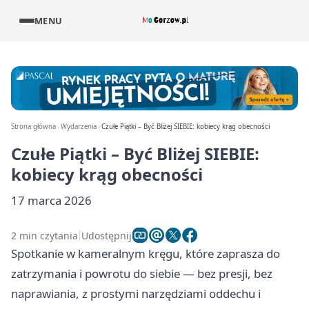
MENU
Strona główna
Wydarzenia
Czułe Piątki – Być Bliżej SIEBIE: kobiecy krąg obecności
Czułe Piątki – Być Bliżej SIEBIE:
kobiecy krąg obecności
17 marca 2026
2 min czytania
Udostępnij
Spotkanie w kameralnym kręgu, które zaprasza do
zatrzymania i powrotu do siebie — bez presji, bez
naprawiania, z prostymi narzędziami oddechu i