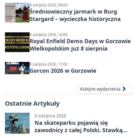
8 sierpnia 2026, 09:00
Średniowieczny jarmark w Burg
Stargard – wycieczka historyczna
8 sierpnia 2026, 10:00
Royal Enfield Demo Days w Gorzowie
Wielkopolskim już 8 sierpnia
8 sierpnia 2026, 11:00
Gorcon 2026 w Gorzowie
Kolejne wydarzenia
Ostatnie Artykuły
6 sierpnia 2026
Na skateparku pojawią się
zawodnicy z całej Polski. Stawką
Puchar Polski BMX