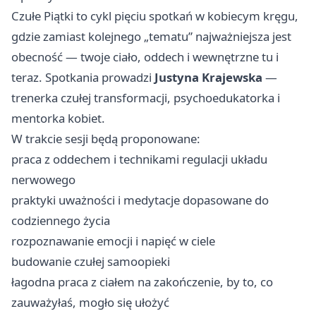
Czułe Piątki to cykl pięciu spotkań w kobiecym kręgu,
gdzie zamiast kolejnego „tematu” najważniejsza jest
obecność — twoje ciało, oddech i wewnętrzne tu i
teraz. Spotkania prowadzi
Justyna Krajewska
—
trenerka czułej transformacji, psychoedukatorka i
mentorka kobiet.
W trakcie sesji będą proponowane:
praca z oddechem i technikami regulacji układu
nerwowego
praktyki uważności i medytacje dopasowane do
codziennego życia ‍
rozpoznawanie emocji i napięć w ciele
budowanie czułej samoopieki
łagodna praca z ciałem na zakończenie, by to, co
zauważyłaś, mogło się ułożyć