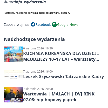
Autor:
info_wydarzenia
Zaobserwuj nas!
Facebook
Google News
Nadchodzące wydarzenia
6 sierpnia 2026, 16:30
KUCHNIA KOREAŃSKA DLA DZIECI I
MŁODZIEŻY 10–17 LAT – warsztaty
kulinarne
7 sierpnia 2026, 16:00
Leszek Szyszłowski Tatrzańskie Kadry
7 sierpnia 2026, 20:00
Wartownia | MAŁACH | DVJ RINK |
07.08: hip-hopowy piątek