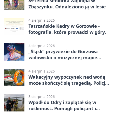
89-letnia seniorka zaginęła w
Zbąszynku. Odnaleziono ją w lesie
4 sierpnia 2026
Tatrzańskie Kadry w Gorzowie -
fotografia, która prowadzi w góry.
4 sierpnia 2026
„Śląsk” przywiezie do Gorzowa
widowisko o muzycznej mapie
Polski
4 sierpnia 2026
Wakacyjny wypoczynek nad wodą
może skończyć się tragedią. Policja
apeluje
3 sierpnia 2026
Wpadł do Odry i zaplątał się w
roślinność. Pomogli policjant i