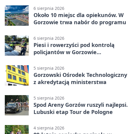
6 sierpnia 2026
Około 10 miejsc dla opiekunów. W
Gorzowie trwa nabór do programu
6 sierpnia 2026
Piesi i rowerzyści pod kontrolą
policjantów w Gorzowie
Wielkopolskim
5 sierpnia 2026
Gorzowski Ośrodek Technologiczny
z akredytacją ministerstwa
5 sierpnia 2026
Spod Areny Gorzów ruszyli najlepsi.
Lubuski etap Tour de Pologne
4 sierpnia 2026