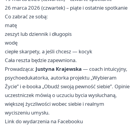
26 marca 2026 (czwartek) – piąte i ostatnie spotkanie
Co zabrać ze sobą:
matę
zeszyt lub dziennik i długopis
wodę
ciepłe skarpety, a jeśli chcesz — kocyk
Cała reszta będzie zapewniona.
Prowadząca:
Justyna Krajewska
— coach intuicyjny,
psychoedukatorka, autorka projektu „Wybieram
Życie” i e-booka „Obudź swoją pewność siebie”. Opinie
uczestniczek mówią o uczuciu bycia wysłuchaną,
większej życzliwości wobec siebie i realnym
wyciszeniu umysłu.
Link do wydarzenia na Facebooku