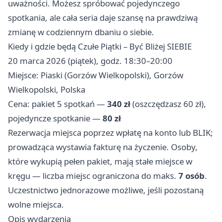
uważności. Możesz spróbować pojedynczego
spotkania, ale cała seria daje szansę na prawdziwą
zmianę w codziennym dbaniu o siebie.
Kiedy i gdzie będą Czułe Piątki – Być Bliżej SIEBIE
20 marca 2026 (piątek), godz. 18:30–20:00
Miejsce: Piaski (Gorzów Wielkopolski), Gorzów
Wielkopolski, Polska
Cena: pakiet 5 spotkań —
340 zł
(oszczędzasz 60 zł),
pojedyncze spotkanie —
80 zł
Rezerwacja miejsca poprzez wpłatę na konto lub BLIK;
prowadząca wystawia fakturę na życzenie. Osoby,
które wykupią pełen pakiet, mają stałe miejsce w
kręgu — liczba miejsc ograniczona do maks.
7 osób
.
Uczestnictwo jednorazowe możliwe, jeśli pozostaną
wolne miejsca.
Opis wydarzenia