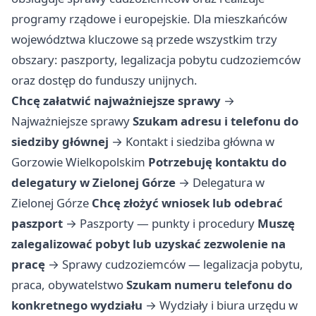
programy rządowe i europejskie. Dla mieszkańców
województwa kluczowe są przede wszystkim trzy
obszary: paszporty, legalizacja pobytu cudzoziemców
oraz dostęp do funduszy unijnych.
Chcę załatwić najważniejsze sprawy
→
Najważniejsze sprawy
Szukam adresu i telefonu do
siedziby głównej
→
Kontakt i siedziba główna w
Gorzowie Wielkopolskim
Potrzebuję kontaktu do
delegatury w Zielonej Górze
→
Delegatura w
Zielonej Górze
Chcę złożyć wniosek lub odebrać
paszport
→
Paszporty — punkty i procedury
Muszę
zalegalizować pobyt lub uzyskać zezwolenie na
pracę
→
Sprawy cudzoziemców — legalizacja pobytu,
praca, obywatelstwo
Szukam numeru telefonu do
konkretnego wydziału
→
Wydziały i biura urzędu w