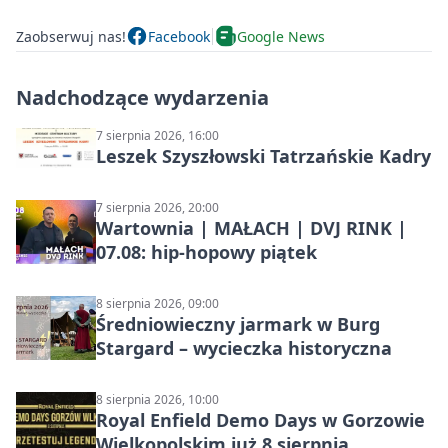
Zaobserwuj nas!
Facebook
Google News
Nadchodzące wydarzenia
7 sierpnia 2026, 16:00
Leszek Szyszłowski Tatrzańskie Kadry
7 sierpnia 2026, 20:00
Wartownia | MAŁACH | DVJ RINK |
07.08: hip-hopowy piątek
8 sierpnia 2026, 09:00
Średniowieczny jarmark w Burg
Stargard – wycieczka historyczna
8 sierpnia 2026, 10:00
Royal Enfield Demo Days w Gorzowie
Wielkopolskim już 8 sierpnia