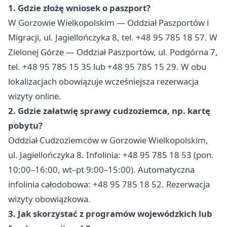
1. Gdzie złożę wniosek o paszport?
W Gorzowie Wielkopolskim — Oddział Paszportów i
Migracji, ul. Jagiellończyka 8, tel. +48 95 785 18 57. W
Zielonej Górze — Oddział Paszportów, ul. Podgórna 7,
tel. +48 95 785 15 35 lub +48 95 785 15 29. W obu
lokalizacjach obowiązuje wcześniejsza rezerwacja
wizyty online.
2. Gdzie załatwię sprawy cudzoziemca, np. kartę
pobytu?
Oddział Cudzoziemców w Gorzowie Wielkopolskim,
ul. Jagiellończyka 8. Infolinia: +48 95 785 18 53 (pon.
10:00–16:00, wt–pt 9:00–15:00). Automatyczna
infolinia całodobowa: +48 95 785 18 52. Rezerwacja
wizyty obowiązkowa.
3. Jak skorzystać z programów wojewódzkich lub