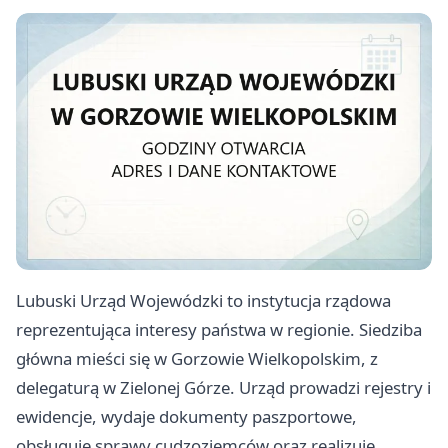
Lubuski Urząd Wojewódzki to instytucja rządowa
reprezentująca interesy państwa w regionie. Siedziba
główna mieści się w Gorzowie Wielkopolskim, z
delegaturą w Zielonej Górze. Urząd prowadzi rejestry i
ewidencje, wydaje dokumenty paszportowe,
obsługuje sprawy cudzoziemców oraz realizuje