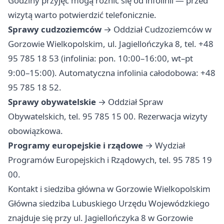
Godziny przyjęć mogą różnić się od infolinii — przed
wizytą warto potwierdzić telefonicznie.
Sprawy cudzoziemców
→ Oddział Cudzoziemców w
Gorzowie Wielkopolskim, ul. Jagiellończyka 8, tel. +48
95 785 18 53 (infolinia: pon. 10:00–16:00, wt–pt
9:00–15:00). Automatyczna infolinia całodobowa: +48
95 785 18 52.
Sprawy obywatelskie
→ Oddział Spraw
Obywatelskich, tel. 95 785 15 00. Rezerwacja wizyty
obowiązkowa.
Programy europejskie i rządowe
→ Wydział
Programów Europejskich i Rządowych, tel. 95 785 19
00.
Kontakt i siedziba główna w Gorzowie Wielkopolskim
Główna siedziba Lubuskiego Urzędu Wojewódzkiego
znajduje się przy ul. Jagiellończyka 8 w Gorzowie