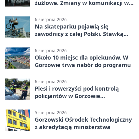
żużlowe. Zmiany w komunikacji w
Gorzowie
6 sierpnia 2026
Na skateparku pojawią się
zawodnicy z całej Polski. Stawką
Puchar Polski BMX
6 sierpnia 2026
Około 10 miejsc dla opiekunów. W
Gorzowie trwa nabór do programu
6 sierpnia 2026
Piesi i rowerzyści pod kontrolą
policjantów w Gorzowie
Wielkopolskim
5 sierpnia 2026
Gorzowski Ośrodek Technologiczny
z akredytacją ministerstwa