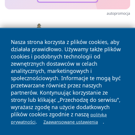
autopromocja
Nasza strona korzysta z plików cookies, aby
działała prawidłowo. Używamy także plików
cookies i podobnych technologii od
zewnętrznych dostawców w celach
analitycznych, marketingowych i
społecznościowych. Informacje te mogą być
przetwarzane również przez naszych
partnerów. Kontynuując korzystanie ze
Copyright © 2026 mojgorzow.pl Wszystkie prawa zastrzeżone.
strony lub klikając „Przechodzę do serwisu",
wyrażasz zgodę na użycie dodatkowych
plików cookies zgodnie z naszą
polityką
Polityka
Polityka
.
.
News
Autorzy
prywatności
Zaawansowane ustawienia
Prywatności
Cookies