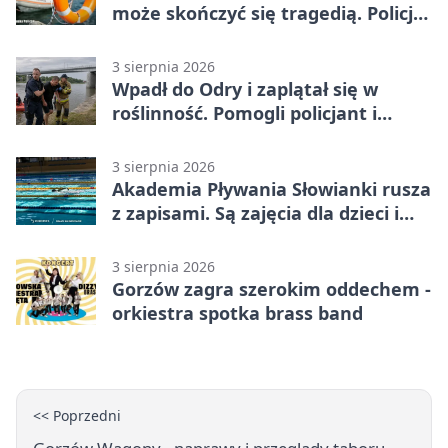
może skończyć się tragedią. Policja
apeluje
3 sierpnia 2026
Wpadł do Odry i zaplątał się w
roślinność. Pomogli policjant i
funkcjonariusz Straży Granicznej
3 sierpnia 2026
Akademia Pływania Słowianki rusza
z zapisami. Są zajęcia dla dzieci i
dorosłych
3 sierpnia 2026
Gorzów zagra szerokim oddechem -
orkiestra spotka brass band
<< Poprzedni