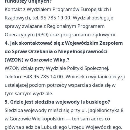
funduszy unijnych?
Kontakt z Wydziałem Programów Europejskich i
Rządowych, tel. 95 785 19 00. Wydział obsługuje
sprawy związane z Regionalnym Programem
Operacyjnym (RPO) oraz programami rządowymi.
4. Jak skontaktować się z Wojewódzkim Zespołem
do Spraw Orzekania o Niepełnosprawności
(WZON) w Gorzowie Wlkp.?
WZON działa przy Wydziale Polityki Społecznej.
Telefon: +48 95 785 14 00. Wniosek o wydanie decyzji
ustalającej poziom potrzeby wsparcia składa się w
tym samym wydziale.
5. Gdzie jest siedziba wojewody lubuskiego?
Siedziba wojewody mieści się przy ul. Jagiellończyka 8
w Gorzowie Wielkopolskim — ten sam adres co
główna siedziba Lubuskiego Urzędu Wojewódzkiego.