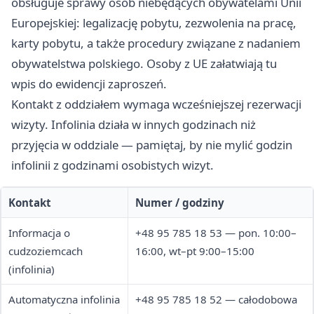
obsługuje sprawy osób niebędących obywatelami Unii
Europejskiej: legalizację pobytu, zezwolenia na pracę,
karty pobytu, a także procedury związane z nadaniem
obywatelstwa polskiego. Osoby z UE załatwiają tu
wpis do ewidencji zaproszeń.
Kontakt z oddziałem wymaga wcześniejszej rezerwacji
wizyty. Infolinia działa w innych godzinach niż
przyjęcia w oddziale — pamiętaj, by nie mylić godzin
infolinii z godzinami osobistych wizyt.
Kontakt
Numer / godziny
Informacja o
+48 95 785 18 53 — pon. 10:00–
cudzoziemcach
16:00, wt–pt 9:00–15:00
(infolinia)
Automatyczna infolinia
+48 95 785 18 52 — całodobowa