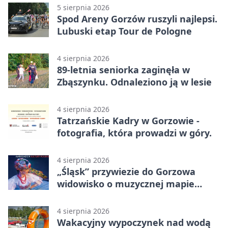
5 sierpnia 2026
Spod Areny Gorzów ruszyli najlepsi.
Lubuski etap Tour de Pologne
4 sierpnia 2026
89-letnia seniorka zaginęła w
Zbąszynku. Odnaleziono ją w lesie
4 sierpnia 2026
Tatrzańskie Kadry w Gorzowie -
fotografia, która prowadzi w góry.
4 sierpnia 2026
„Śląsk” przywiezie do Gorzowa
widowisko o muzycznej mapie
Polski
4 sierpnia 2026
Wakacyjny wypoczynek nad wodą