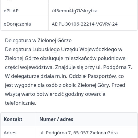
ePUAP
/43emu4tg7l/skrytka
eDoręczenia
AE:PL-30106-22214-VGVRV-24
Delegatura w Zielonej Górze
Delegatura Lubuskiego Urzędu Wojewódzkiego w
Zielonej Górze obsługuje mieszkańców południowej
części województwa. Znajduje się przy ul. Podgórna 7.
W delegaturze działa m.in. Oddział Paszportów, co
jest wygodne dla osób z okolic Zielonej Góry. Przed
wizytą warto potwierdzić godziny otwarcia
telefonicznie.
Kontakt
Numer / adres
Adres
ul. Podgórna 7, 65-057 Zielona Góra