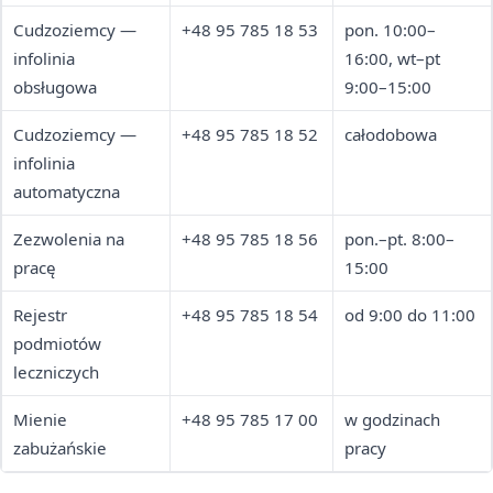
Cudzoziemcy —
+48 95 785 18 53
pon. 10:00–
infolinia
16:00, wt–pt
obsługowa
9:00–15:00
Cudzoziemcy —
+48 95 785 18 52
całodobowa
infolinia
automatyczna
Zezwolenia na
+48 95 785 18 56
pon.–pt. 8:00–
pracę
15:00
Rejestr
+48 95 785 18 54
od 9:00 do 11:00
podmiotów
leczniczych
Mienie
+48 95 785 17 00
w godzinach
zabużańskie
pracy