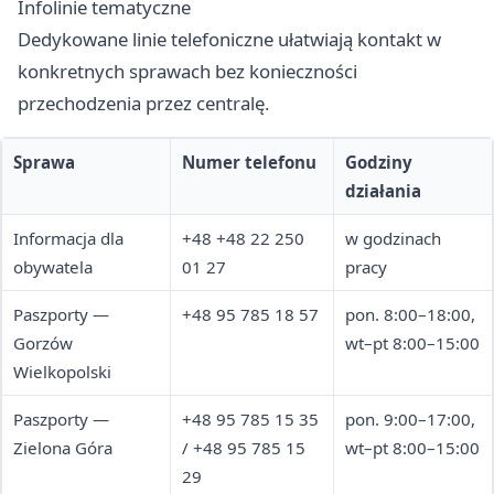
Infolinie tematyczne
Dedykowane linie telefoniczne ułatwiają kontakt w
konkretnych sprawach bez konieczności
przechodzenia przez centralę.
Sprawa
Numer telefonu
Godziny
działania
Informacja dla
+48 +48 22 250
w godzinach
obywatela
01 27
pracy
Paszporty —
+48 95 785 18 57
pon. 8:00–18:00,
Gorzów
wt–pt 8:00–15:00
Wielkopolski
Paszporty —
+48 95 785 15 35
pon. 9:00–17:00,
Zielona Góra
/ +48 95 785 15
wt–pt 8:00–15:00
29