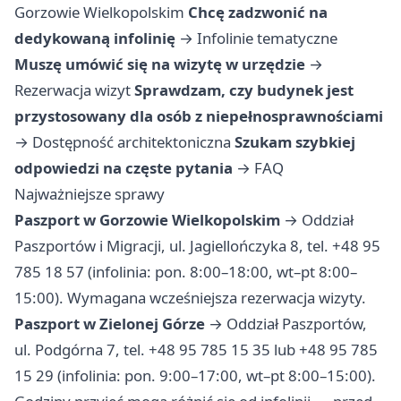
Gorzowie Wielkopolskim
Chcę zadzwonić na
dedykowaną infolinię
→
Infolinie tematyczne
Muszę umówić się na wizytę w urzędzie
→
Rezerwacja wizyt
Sprawdzam, czy budynek jest
przystosowany dla osób z niepełnosprawnościami
→
Dostępność architektoniczna
Szukam szybkiej
odpowiedzi na częste pytania
→
FAQ
Najważniejsze sprawy
Paszport w Gorzowie Wielkopolskim
→ Oddział
Paszportów i Migracji, ul. Jagiellończyka 8, tel. +48 95
785 18 57 (infolinia: pon. 8:00–18:00, wt–pt 8:00–
15:00). Wymagana wcześniejsza rezerwacja wizyty.
Paszport w Zielonej Górze
→ Oddział Paszportów,
ul. Podgórna 7, tel. +48 95 785 15 35 lub +48 95 785
15 29 (infolinia: pon. 9:00–17:00, wt–pt 8:00–15:00).