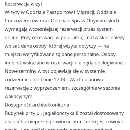
Rezerwacja wizyt
Wizyty w Oddziale Paszportów i Migracji, Oddziale
Cudzoziemców oraz Oddziale Spraw Obywatelskich
wymagają wcześniejszej rezerwacji przez system
online. Przy rezerwacji w polu „imię i nazwisko" należy
wpisać dane osoby, której wizyta dotyczy — na
miejscu weryfikowane są dane personalne. Osoby
inne niż wskazane w rezerwacji nie będą obsługiwane.
Nowe terminy wizyt pojawiają się w systemie
codziennie o godzinie 17:00. Warto planować
rezerwację z wyprzedzeniem, szczególnie w sezonie
wakacyjnym.
Dostępność architektoniczna
Budynek przy ul. Jagiellończyka 8 został dostosowany
dla osób z niepełnosprawnościami. Teren jest równy i
płaski, a do wejścia prowadzi oznaczony podjazd.