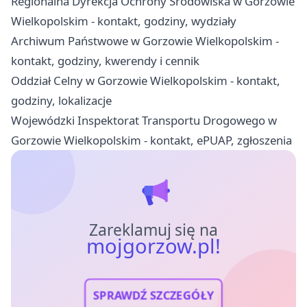
Regionalna Dyrekcja Ochrony Środowiska w Gorzowie
Wielkopolskim - kontakt, godziny, wydziały
Archiwum Państwowe w Gorzowie Wielkopolskim -
kontakt, godziny, kwerendy i cennik
Oddział Celny w Gorzowie Wielkopolskim - kontakt,
godziny, lokalizacje
Wojewódzki Inspektorat Transportu Drogowego w
Gorzowie Wielkopolskim - kontakt, ePUAP, zgłoszenia
Zareklamuj się na
mojgorzow.pl!
SPRAWDŹ SZCZEGÓŁY