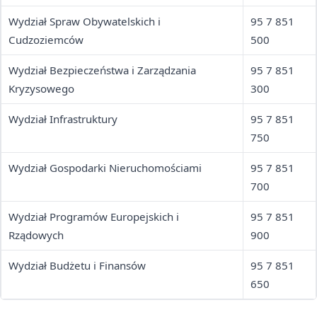
Wydział Spraw Obywatelskich i
95 7 851
Cudzoziemców
500
Wydział Bezpieczeństwa i Zarządzania
95 7 851
Kryzysowego
300
Wydział Infrastruktury
95 7 851
750
Wydział Gospodarki Nieruchomościami
95 7 851
700
Wydział Programów Europejskich i
95 7 851
Rządowych
900
Wydział Budżetu i Finansów
95 7 851
650