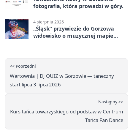
fotografia, która prowadzi w góry.
4 sierpnia 2026
„Śląsk” przywiezie do Gorzowa
widowisko o muzycznej mapie
Polski
<< Poprzedni
Wartownia | DJ QUIZ w Gorzowie — taneczny
start lipca 3 lipca 2026
Następny >>
Kurs tańca towarzyskiego od podstaw w Centrum
Tańca Fan Dance