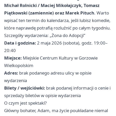
Michał Rolnicki / Maciej Mikołajczyk, Tomasz
Piątkowski (zamiennie) oraz Marek Pituch
. Warto
wpisać ten termin do kalendarza, jeśli lubisz komedie,
które naprawdę potrafią rozluźnić po całym tygodniu.
Szczegóły wydarzenia: „Żona do Adopcji”
Data i godzina:
2 maja 2026 (sobota), godz. 19:00–
20:40
Miejsce:
Miejskie Centrum Kultury w Gorzowie
Wielkopolskim
Adres:
brak podanego adresu ulicy w opisie
wydarzenia
Bilety / wejściówki:
brak podanej informacji o cenie i
sprzedaży biletów w opisie wydarzenia
O czym jest spektakl?
Główny bohater, Adam, ma życie poukładane niemal