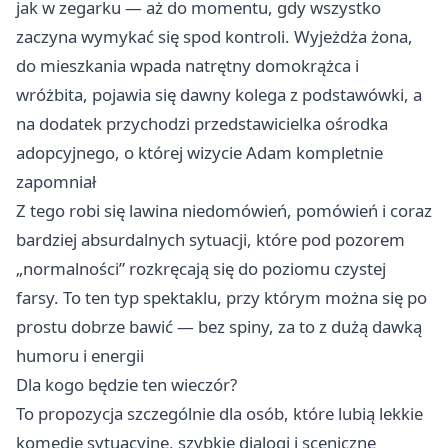
jak w zegarku — aż do momentu, gdy wszystko
zaczyna wymykać się spod kontroli. Wyjeżdża żona,
do mieszkania wpada natrętny domokrążca i
wróżbita, pojawia się dawny kolega z podstawówki, a
na dodatek przychodzi przedstawicielka ośrodka
adopcyjnego, o której wizycie Adam kompletnie
zapomniał
Z tego robi się lawina niedomówień, pomówień i coraz
bardziej absurdalnych sytuacji, które pod pozorem
„normalności” rozkręcają się do poziomu czystej
farsy. To ten typ spektaklu, przy którym można się po
prostu dobrze bawić — bez spiny, za to z dużą dawką
humoru i energii
Dla kogo będzie ten wieczór?
To propozycja szczególnie dla osób, które lubią lekkie
komedie sytuacyjne, szybkie dialogi i sceniczne