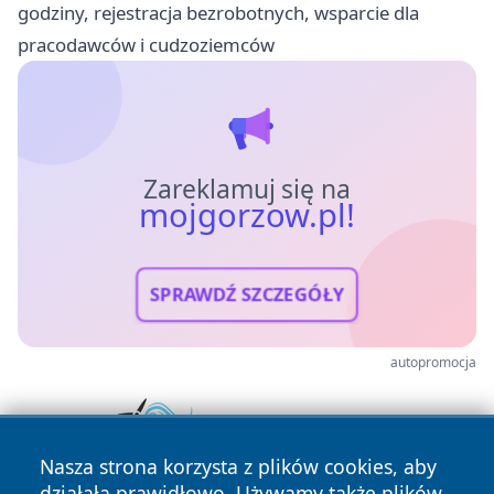
godziny, rejestracja bezrobotnych, wsparcie dla
pracodawców i cudzoziemców
Zareklamuj się na
mojgorzow.pl!
SPRAWDŹ SZCZEGÓŁY
autopromocja
Nasza strona korzysta z plików cookies, aby
działała prawidłowo. Używamy także plików