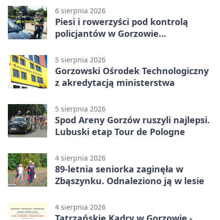
6 sierpnia 2026
Piesi i rowerzyści pod kontrolą
policjantów w Gorzowie
Wielkopolskim
5 sierpnia 2026
Gorzowski Ośrodek Technologiczny
z akredytacją ministerstwa
5 sierpnia 2026
Spod Areny Gorzów ruszyli najlepsi.
Lubuski etap Tour de Pologne
4 sierpnia 2026
89-letnia seniorka zaginęła w
Zbąszynku. Odnaleziono ją w lesie
4 sierpnia 2026
Tatrzańskie Kadry w Gorzowie -