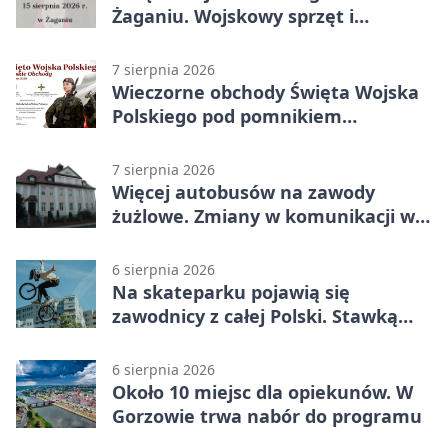
Żaganiu. Wojskowy sprzęt i
grochówka
7 sierpnia 2026
Wieczorne obchody Święta Wojska
Polskiego pod pomnikiem
Piłsudskiego
7 sierpnia 2026
Więcej autobusów na zawody
żużlowe. Zmiany w komunikacji w
Gorzowie
6 sierpnia 2026
Na skateparku pojawią się
zawodnicy z całej Polski. Stawką
Puchar Polski BMX
6 sierpnia 2026
Około 10 miejsc dla opiekunów. W
Gorzowie trwa nabór do programu