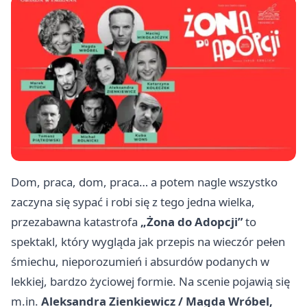
Dom, praca, dom, praca… a potem nagle wszystko
zaczyna się sypać i robi się z tego jedna wielka,
przezabawna katastrofa
„Żona do Adopcji”
to
spektakl, który wygląda jak przepis na wieczór pełen
śmiechu, nieporozumień i absurdów podanych w
lekkiej, bardzo życiowej formie. Na scenie pojawią się
m.in.
Aleksandra Zienkiewicz / Magda Wróbel,