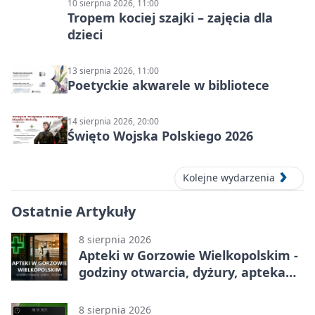
10 sierpnia 2026, 11:00
Tropem kociej szajki – zajęcia dla
dzieci
13 sierpnia 2026, 11:00
Poetyckie akwarele w bibliotece
14 sierpnia 2026, 20:00
Święto Wojska Polskiego 2026
Kolejne wydarzenia
Ostatnie Artykuły
8 sierpnia 2026
Apteki w Gorzowie Wielkopolskim -
godziny otwarcia, dyżury, apteka
całodobowa
8 sierpnia 2026