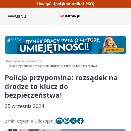
Uwaga! Upał (komunikat RSO)
MENU
Strona główna
Wiadomości
Policja przypomina: rozsądek na drodze to klucz do bezpieczeństwa!
Policja przypomina: rozsądek na
drodze to klucz do
bezpieczeństwa!
25 września 2024
2 min czytania
Udostępnij