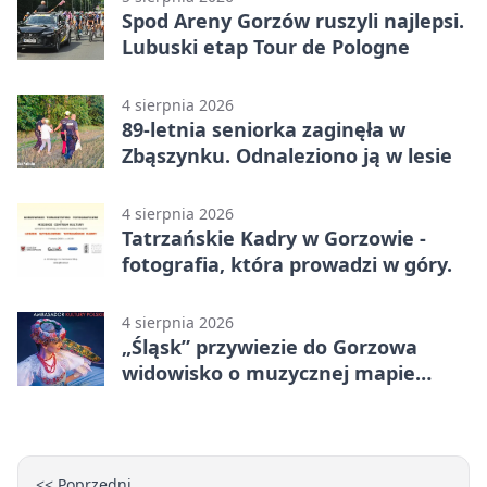
Spod Areny Gorzów ruszyli najlepsi.
Lubuski etap Tour de Pologne
4 sierpnia 2026
89-letnia seniorka zaginęła w
Zbąszynku. Odnaleziono ją w lesie
4 sierpnia 2026
Tatrzańskie Kadry w Gorzowie -
fotografia, która prowadzi w góry.
4 sierpnia 2026
„Śląsk” przywiezie do Gorzowa
widowisko o muzycznej mapie
Polski
<< Poprzedni