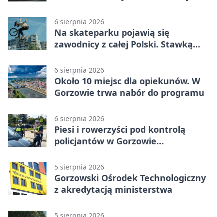
Gorzowie
6 sierpnia 2026
Na skateparku pojawią się
zawodnicy z całej Polski. Stawką
Puchar Polski BMX
6 sierpnia 2026
Około 10 miejsc dla opiekunów. W
Gorzowie trwa nabór do programu
6 sierpnia 2026
Piesi i rowerzyści pod kontrolą
policjantów w Gorzowie
Wielkopolskim
5 sierpnia 2026
Gorzowski Ośrodek Technologiczny
z akredytacją ministerstwa
5 sierpnia 2026