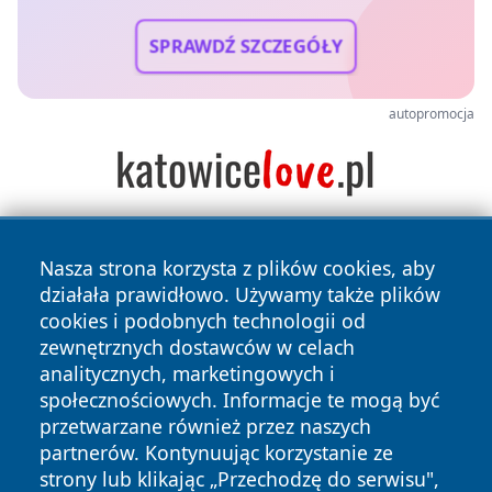
SPRAWDŹ SZCZEGÓŁY
autopromocja
Nasza strona korzysta z plików cookies, aby
działała prawidłowo. Używamy także plików
cookies i podobnych technologii od
zewnętrznych dostawców w celach
analitycznych, marketingowych i
Copyright © 2026 mojgorzow.pl Wszystkie prawa zastrzeżone.
społecznościowych. Informacje te mogą być
przetwarzane również przez naszych
partnerów. Kontynuując korzystanie ze
Polityka
Polityka
News
Autorzy
strony lub klikając „Przechodzę do serwisu",
Prywatności
Cookies