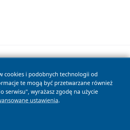
ów cookies i podobnych technologii od
s
ormacje te mogą być przetwarzane również
do serwisu", wyrażasz zgodę na użycie
ansowane ustawienia
.