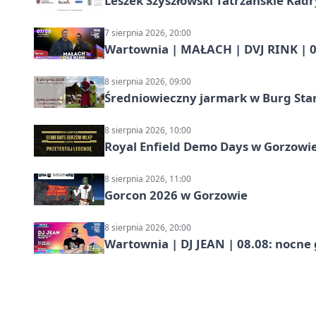
Leszek Szyszłowski Tatrzańskie Kadr
7 sierpnia 2026, 20:00
Wartownia | MAŁACH | DVJ RINK | 0
8 sierpnia 2026, 09:00
Średniowieczny jarmark w Burg Star
8 sierpnia 2026, 10:00
Royal Enfield Demo Days w Gorzowie
8 sierpnia 2026, 11:00
Gorcon 2026 w Gorzowie
8 sierpnia 2026, 20:00
Wartownia | DJ JEAN | 08.08: nocne