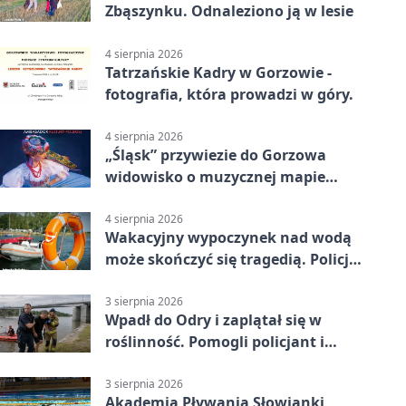
Zbąszynku. Odnaleziono ją w lesie
4 sierpnia 2026
Tatrzańskie Kadry w Gorzowie -
fotografia, która prowadzi w góry.
4 sierpnia 2026
„Śląsk” przywiezie do Gorzowa
widowisko o muzycznej mapie
Polski
4 sierpnia 2026
Wakacyjny wypoczynek nad wodą
może skończyć się tragedią. Policja
apeluje
3 sierpnia 2026
Wpadł do Odry i zaplątał się w
roślinność. Pomogli policjant i
funkcjonariusz Straży Granicznej
3 sierpnia 2026
Akademia Pływania Słowianki