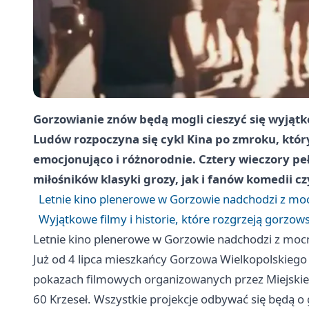
Gorzowianie znów będą mogli cieszyć się wyją
Ludów rozpoczyna się cykl Kina po zmroku, któr
emocjonująco i różnorodnie. Cztery wieczory pe
miłośników klasyki grozy, jak i fanów komedii 
Letnie kino plenerowe w Gorzowie nadchodzi z m
Wyjątkowe filmy i historie, które rozgrzeją gorzow
Letnie kino plenerowe w Gorzowie nadchodzi z mo
Już od 4 lipca mieszkańcy Gorzowa Wielkopolskiego 
pokazach filmowych organizowanych przez Miejskie 
60 Krzeseł. Wszystkie projekcje odbywać się będą 