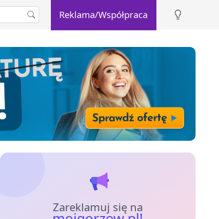
Reklama/Współpraca
Zareklamuj się na
mojgorzow.pl!