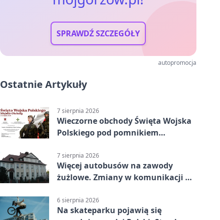
SPRAWDŹ SZCZEGÓŁY
autopromocja
Ostatnie Artykuły
7 sierpnia 2026
Wieczorne obchody Święta Wojska
Polskiego pod pomnikiem
Piłsudskiego
7 sierpnia 2026
Więcej autobusów na zawody
żużlowe. Zmiany w komunikacji w
Gorzowie
6 sierpnia 2026
Na skateparku pojawią się