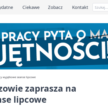
ydatne
Ciekawe
Zobacz
Kontakt
ry wyjątkowe seanse lipcowe
zowie zaprasza na
nse lipcowe