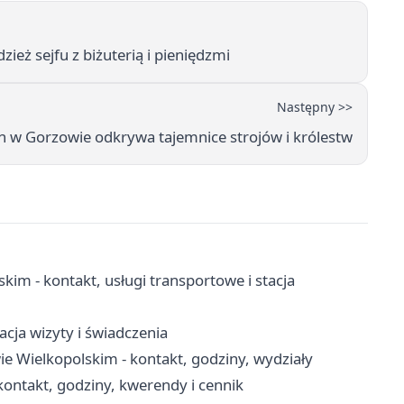
ież sejfu z biżuterią i pieniędzmi
Następny >>
h w Gorzowie odkrywa tajemnice strojów i królestw
m - kontakt, usługi transportowe i stacja
cja wizyty i świadczenia
 Wielkopolskim - kontakt, godziny, wydziały
ntakt, godziny, kwerendy i cennik