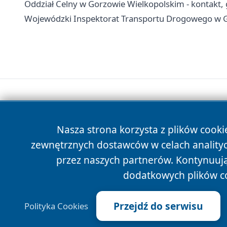
Oddział Celny w Gorzowie Wielkopolskim - kontakt, g
Wojewódzki Inspektorat Transportu Drogowego w Go
Nasza strona korzysta z plików cooki
zewnętrznych dostawców w celach anality
przez naszych partnerów. Kontynuując
dodatkowych plików c
Przejdź do serwisu
Polityka Cookies