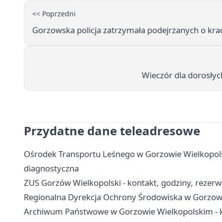
<< Poprzedni
Gorzowska policja zatrzymała podejrzanych o kradz
Wieczór dla dorosłyc
Przydatne dane teleadresowe
Ośrodek Transportu Leśnego w Gorzowie Wielkopolski
diagnostyczna
ZUS Gorzów Wielkopolski - kontakt, godziny, rezerwa
Regionalna Dyrekcja Ochrony Środowiska w Gorzowie
Archiwum Państwowe w Gorzowie Wielkopolskim - ko