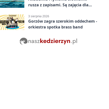
rusza z zapisami. Są zajęcia dla
dzieci i dorosłych
3 sierpnia 2026
Gorzów zagra szerokim oddechem -
orkiestra spotka brass band