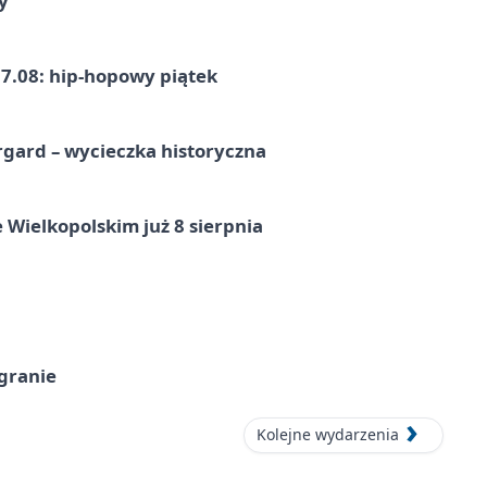
y
7.08: hip-hopowy piątek
gard – wycieczka historyczna
 Wielkopolskim już 8 sierpnia
 granie
Kolejne wydarzenia