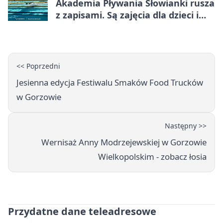
Akademia Pływania Słowianki rusza
z zapisami. Są zajęcia dla dzieci i
dorosłych
<< Poprzedni
Jesienna edycja Festiwalu Smaków Food Trucków
w Gorzowie
Następny >>
Wernisaż Anny Modrzejewskiej w Gorzowie
Wielkopolskim - zobacz łosia
Przydatne dane teleadresowe