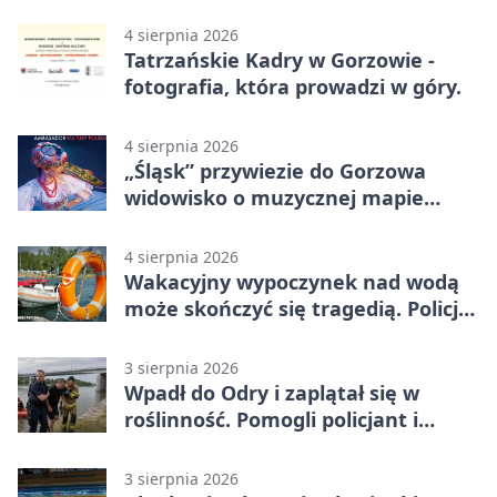
4 sierpnia 2026
Tatrzańskie Kadry w Gorzowie -
fotografia, która prowadzi w góry.
4 sierpnia 2026
„Śląsk” przywiezie do Gorzowa
widowisko o muzycznej mapie
Polski
4 sierpnia 2026
Wakacyjny wypoczynek nad wodą
może skończyć się tragedią. Policja
apeluje
3 sierpnia 2026
Wpadł do Odry i zaplątał się w
roślinność. Pomogli policjant i
funkcjonariusz Straży Granicznej
3 sierpnia 2026