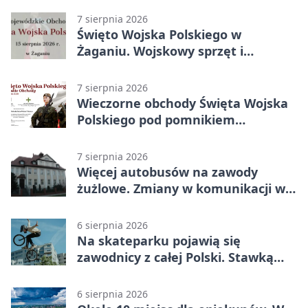
7 sierpnia 2026
Święto Wojska Polskiego w
Żaganiu. Wojskowy sprzęt i
grochówka
7 sierpnia 2026
Wieczorne obchody Święta Wojska
Polskiego pod pomnikiem
Piłsudskiego
7 sierpnia 2026
Więcej autobusów na zawody
żużlowe. Zmiany w komunikacji w
Gorzowie
6 sierpnia 2026
Na skateparku pojawią się
zawodnicy z całej Polski. Stawką
Puchar Polski BMX
6 sierpnia 2026