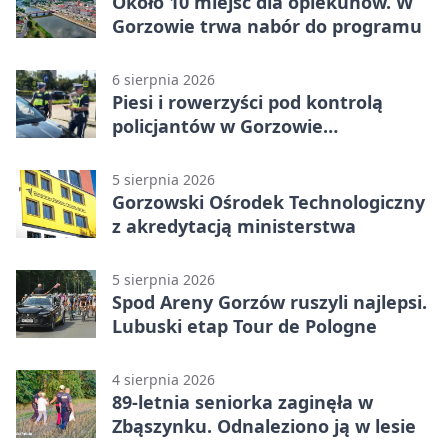
Około 10 miejsc dla opiekunów. W
Gorzowie trwa nabór do programu
6 sierpnia 2026
Piesi i rowerzyści pod kontrolą
policjantów w Gorzowie
Wielkopolskim
5 sierpnia 2026
Gorzowski Ośrodek Technologiczny
z akredytacją ministerstwa
5 sierpnia 2026
Spod Areny Gorzów ruszyli najlepsi.
Lubuski etap Tour de Pologne
4 sierpnia 2026
89-letnia seniorka zaginęła w
Zbąszynku. Odnaleziono ją w lesie