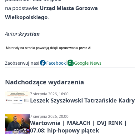
na podstawie:
Urząd Miasta Gorzowa
Wielkopolskiego
.
Autor:
krystian
Zaobserwuj nas!
Facebook
Google News
Nadchodzące wydarzenia
7 sierpnia 2026, 16:00
Leszek Szyszłowski Tatrzańskie Kadry
7 sierpnia 2026, 20:00
Wartownia | MAŁACH | DVJ RINK |
07.08: hip-hopowy piątek