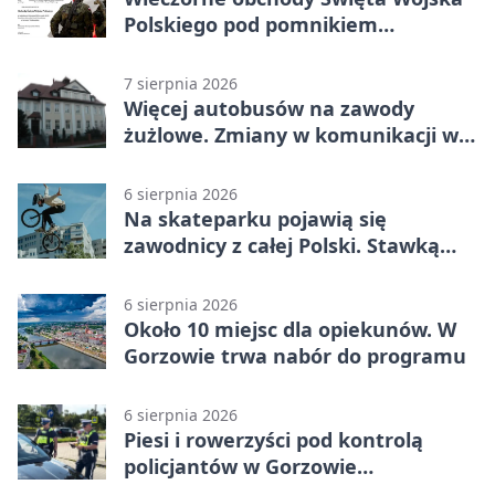
Polskiego pod pomnikiem
Piłsudskiego
7 sierpnia 2026
Więcej autobusów na zawody
żużlowe. Zmiany w komunikacji w
Gorzowie
6 sierpnia 2026
Na skateparku pojawią się
zawodnicy z całej Polski. Stawką
Puchar Polski BMX
6 sierpnia 2026
Około 10 miejsc dla opiekunów. W
Gorzowie trwa nabór do programu
6 sierpnia 2026
Piesi i rowerzyści pod kontrolą
policjantów w Gorzowie
Wielkopolskim