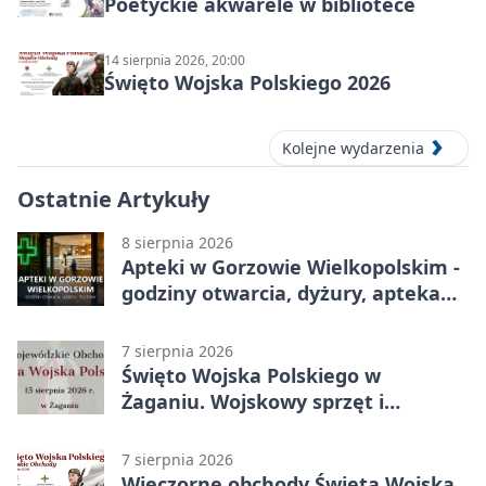
Poetyckie akwarele w bibliotece
14 sierpnia 2026, 20:00
Święto Wojska Polskiego 2026
Kolejne wydarzenia
Ostatnie Artykuły
8 sierpnia 2026
Apteki w Gorzowie Wielkopolskim -
godziny otwarcia, dyżury, apteka
całodobowa
7 sierpnia 2026
Święto Wojska Polskiego w
Żaganiu. Wojskowy sprzęt i
grochówka
7 sierpnia 2026
Wieczorne obchody Święta Wojska