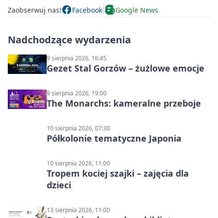
Zaobserwuj nas!
Facebook
Google News
Nadchodzące wydarzenia
9 sierpnia 2026, 16:45
Gezet Stal Gorzów – żużlowe emocje
9 sierpnia 2026, 19:00
The Monarchs: kameralne przeboje
10 sierpnia 2026, 07:30
Półkolonie tematyczne Japonia
10 sierpnia 2026, 11:00
Tropem kociej szajki – zajęcia dla
dzieci
13 sierpnia 2026, 11:00