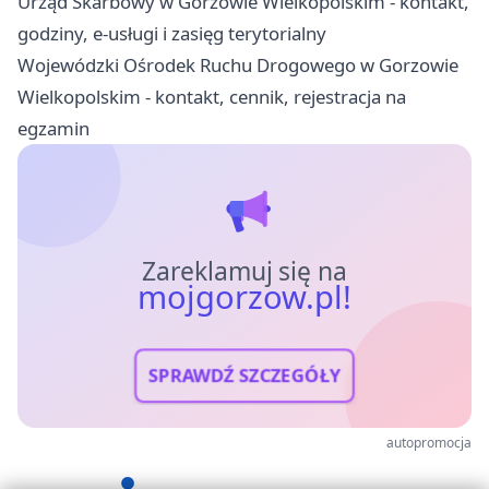
Urząd Skarbowy w Gorzowie Wielkopolskim - kontakt,
godziny, e-usługi i zasięg terytorialny
Wojewódzki Ośrodek Ruchu Drogowego w Gorzowie
Wielkopolskim - kontakt, cennik, rejestracja na
egzamin
Zareklamuj się na
mojgorzow.pl!
SPRAWDŹ SZCZEGÓŁY
autopromocja