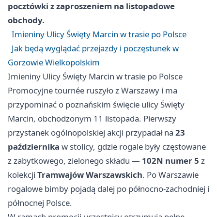
pocztówki z zaproszeniem na listopadowe
obchody.
Imieniny Ulicy Święty Marcin w trasie po Polsce
Jak będą wyglądać przejazdy i poczęstunek w
Gorzowie Wielkopolskim
Imieniny Ulicy Święty Marcin w trasie po Polsce
Promocyjne tournée ruszyło z Warszawy i ma
przypominać o poznańskim święcie ulicy Święty
Marcin, obchodzonym 11 listopada. Pierwszy
przystanek ogólnopolskiej akcji przypadał na
23
października
w stolicy, gdzie rogale były częstowane
z zabytkowego, zielonego składu —
102N numer 5
z
kolekcji
Tramwajów Warszawskich
. Po Warszawie
rogalowe bimby pojadą dalej po północno-zachodniej i
północnej Polsce.
W ramach promocji uczestnicy otrzymują pełne