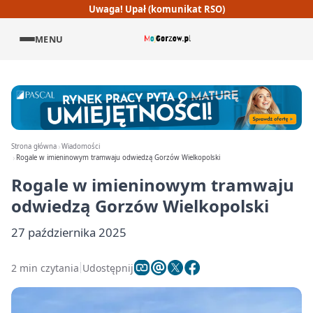
Uwaga! Upał (komunikat RSO)
MENU
Strona główna
Wiadomości
Rogale w imieninowym tramwaju odwiedzą Gorzów Wielkopolski
Rogale w imieninowym tramwaju
odwiedzą Gorzów Wielkopolski
27 października 2025
2 min czytania
Udostępnij