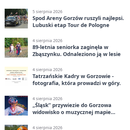
5 sierpnia 2026
Spod Areny Gorzów ruszyli najlepsi.
Lubuski etap Tour de Pologne
4 sierpnia 2026
89-letnia seniorka zaginęła w
Zbąszynku. Odnaleziono ją w lesie
4 sierpnia 2026
Tatrzańskie Kadry w Gorzowie -
fotografia, która prowadzi w góry.
4 sierpnia 2026
„Śląsk” przywiezie do Gorzowa
widowisko o muzycznej mapie
Polski
4 sierpnia 2026