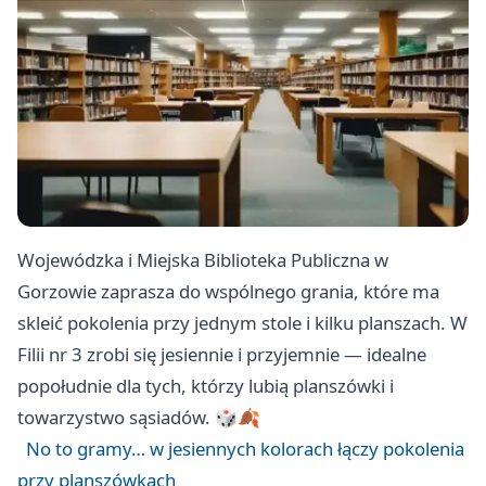
Wojewódzka i Miejska Biblioteka Publiczna w
Gorzowie zaprasza do wspólnego grania, które ma
skleić pokolenia przy jednym stole i kilku planszach. W
Filii nr 3 zrobi się jesiennie i przyjemnie — idealne
popołudnie dla tych, którzy lubią planszówki i
towarzystwo sąsiadów. 🎲🍂
No to gramy… w jesiennych kolorach łączy pokolenia
przy planszówkach