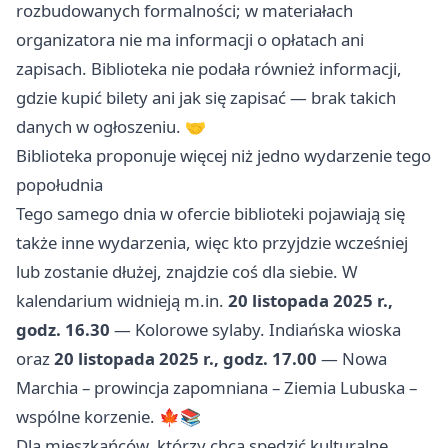
rozbudowanych formalności; w materiałach
organizatora nie ma informacji o opłatach ani
zapisach. Biblioteka nie podała również informacji,
gdzie kupić bilety ani jak się zapisać — brak takich
danych w ogłoszeniu. 🤝
Biblioteka proponuje więcej niż jedno wydarzenie tego
popołudnia
Tego samego dnia w ofercie biblioteki pojawiają się
także inne wydarzenia, więc kto przyjdzie wcześniej
lub zostanie dłużej, znajdzie coś dla siebie. W
kalendarium widnieją m.in.
20 listopada 2025 r.,
godz. 16.30
— Kolorowe sylaby. Indiańska wioska
oraz
20 listopada 2025 r., godz. 17.00
— Nowa
Marchia – prowincja zapomniana – Ziemia Lubuska –
wspólne korzenie. 🍁📚
Dla mieszkańców, którzy chcą spędzić kulturalne,