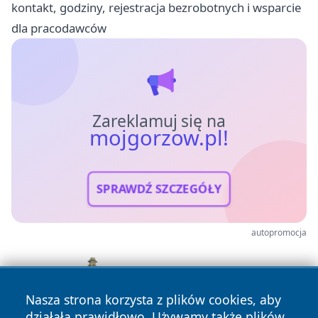
kontakt, godziny, rejestracja bezrobotnych i wsparcie
dla pracodawców
Zareklamuj się na
mojgorzow.pl!
SPRAWDŹ SZCZEGÓŁY
autopromocja
Nasza strona korzysta z plików cookies, aby
działała prawidłowo. Używamy także plików