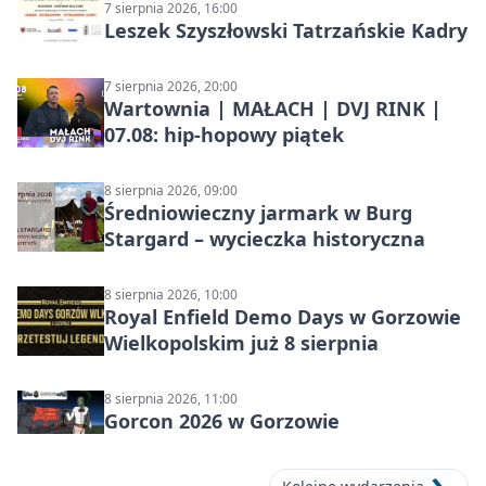
7 sierpnia 2026, 16:00
Leszek Szyszłowski Tatrzańskie Kadry
7 sierpnia 2026, 20:00
Wartownia | MAŁACH | DVJ RINK |
07.08: hip-hopowy piątek
8 sierpnia 2026, 09:00
Średniowieczny jarmark w Burg
Stargard – wycieczka historyczna
8 sierpnia 2026, 10:00
Royal Enfield Demo Days w Gorzowie
Wielkopolskim już 8 sierpnia
8 sierpnia 2026, 11:00
Gorcon 2026 w Gorzowie