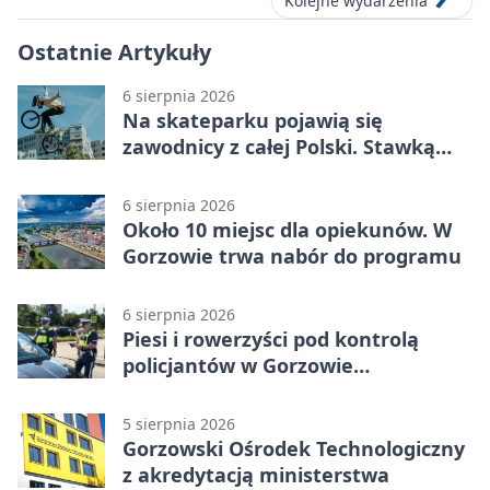
Kolejne wydarzenia
Ostatnie Artykuły
6 sierpnia 2026
Na skateparku pojawią się
zawodnicy z całej Polski. Stawką
Puchar Polski BMX
6 sierpnia 2026
Około 10 miejsc dla opiekunów. W
Gorzowie trwa nabór do programu
6 sierpnia 2026
Piesi i rowerzyści pod kontrolą
policjantów w Gorzowie
Wielkopolskim
5 sierpnia 2026
Gorzowski Ośrodek Technologiczny
z akredytacją ministerstwa