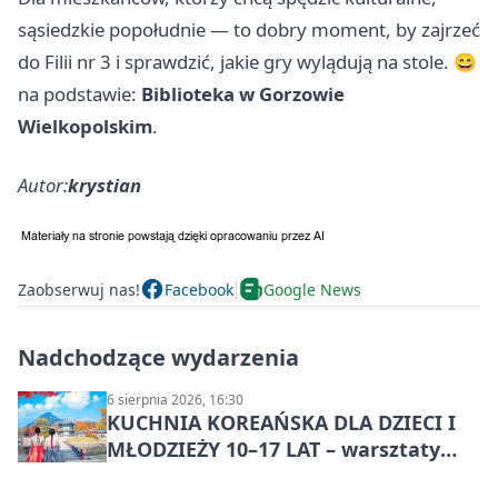
sąsiedzkie popołudnie — to dobry moment, by zajrzeć
do Filii nr 3 i sprawdzić, jakie gry wylądują na stole. 😄
na podstawie:
Biblioteka w Gorzowie
Wielkopolskim
.
Autor:
krystian
Zaobserwuj nas!
Facebook
Google News
Nadchodzące wydarzenia
6 sierpnia 2026, 16:30
KUCHNIA KOREAŃSKA DLA DZIECI I
MŁODZIEŻY 10–17 LAT – warsztaty
kulinarne