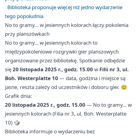
Biblioteka proponuje więcej niż jedno wydarzenie
tego popołudnia
No to gramy… w jesiennych kolorach łączy pokolenia
przy planszówkach
No to gramy… w jesiennych kolorach to
międzypokoleniowe rozgrywki gier planszowych
organizowane przez bibliotekę. Spotkanie odbędzie
się
20 listopada 2025 r., godz. 15.00
w
Filii nr 3, ul.
Boh. Westerplatte 10
— data, godzina i miejsce są
jasne, reszta zależy od uczestników i doboru gier. 😊
Grafik dnia:
20 listopada 2025 r., godz. 15.00
— No to gramy… w
jesiennych kolorach (Filiа nr 3, ul. Boh. Westerplatte
10) 🎲
Biblioteka informuje o wydarzeniu bez