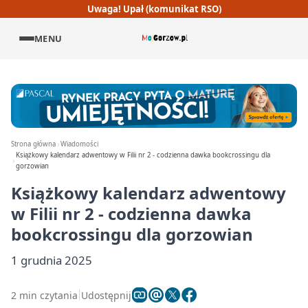
Uwaga! Upał (komunikat RSO)
MENU
Strona główna
Wiadomości
Książkowy kalendarz adwentowy w Filii nr 2 - codzienna dawka bookcrossingu dla
gorzowian
Książkowy kalendarz adwentowy
w Filii nr 2 - codzienna dawka
bookcrossingu dla gorzowian
1 grudnia 2025
2 min czytania
Udostępnij