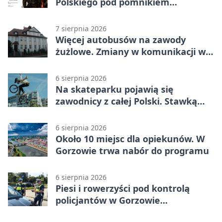
Polskiego pod pomnikiem
Piłsudskiego
7 sierpnia 2026
Więcej autobusów na zawody
żużlowe. Zmiany w komunikacji w
Gorzowie
6 sierpnia 2026
Na skateparku pojawią się
zawodnicy z całej Polski. Stawką
Puchar Polski BMX
6 sierpnia 2026
Około 10 miejsc dla opiekunów. W
Gorzowie trwa nabór do programu
6 sierpnia 2026
Piesi i rowerzyści pod kontrolą
policjantów w Gorzowie
Wielkopolskim