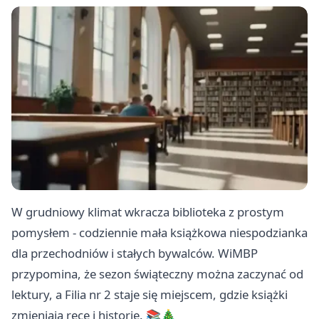
W grudniowy klimat wkracza biblioteka z prostym
pomysłem - codziennie mała książkowa niespodzianka
dla przechodniów i stałych bywalców. WiMBP
przypomina, że sezon świąteczny można zaczynać od
lektury, a Filia nr 2 staje się miejscem, gdzie książki
zmieniają ręce i historie. 📚🎄