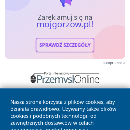
Zareklamuj się na
mojgorzow.pl!
SPRAWDŹ SZCZEGÓŁY
autopromocja
Nasza strona korzysta z plików cookies, aby
działała prawidłowo. Używamy także plików
cookies i podobnych technologii od
zewnętrznych dostawców w celach
analitycznych, marketingowych i