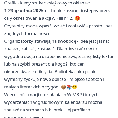
Grafik - kiedy szukać książkowych okienek:
1-23 grudnia 2025 r.
- bookcrossing dostępny przez
cały okres trwania akcji w Filii nr 2. 🎁
Czytelnicy mogą wpaść, wziąć i zostawić - prosto i bez
zbędnych formalności
Organizatorzy stawiają na swobodę - idea jest jasna:
znaleźć, zabrać, zostawić. Dla mieszkańców to
wygodna opcja na uzupełnienie świątecznej listy lektur
lub na szybki prezent dla kogoś, kto ceni
nieoczekiwane odkrycia. Biblioteka jako punkt
wymiany zyskuje nowe oblicze - miejsce spotkań i
małych literackich przygód. 📦📚🙂
Więcej informacji o działaniach WiMBP i innych
wydarzeniach w grudniowym kalendarzu można
znaleźć na stronach biblioteki i jej profilach
społecznościowych.