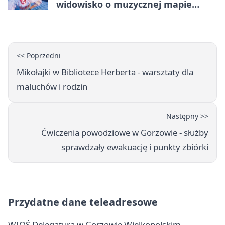
widowisko o muzycznej mapie
Polski
<< Poprzedni
Mikołajki w Bibliotece Herberta - warsztaty dla
maluchów i rodzin
Następny >>
Ćwiczenia powodziowe w Gorzowie - służby
sprawdzały ewakuację i punkty zbiórki
Przydatne dane teleadresowe
WIOŚ Delegatura w Gorzowie Wielkopolskim -