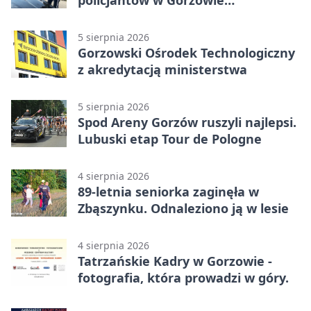
policjantów w Gorzowie
Wielkopolskim
5 sierpnia 2026
Gorzowski Ośrodek Technologiczny
z akredytacją ministerstwa
5 sierpnia 2026
Spod Areny Gorzów ruszyli najlepsi.
Lubuski etap Tour de Pologne
4 sierpnia 2026
89-letnia seniorka zaginęła w
Zbąszynku. Odnaleziono ją w lesie
4 sierpnia 2026
Tatrzańskie Kadry w Gorzowie -
fotografia, która prowadzi w góry.