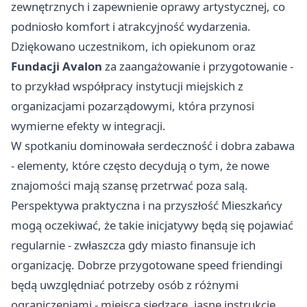
zewnętrznych i zapewnienie oprawy artystycznej, co
podniosło komfort i atrakcyjność wydarzenia.
Dziękowano uczestnikom, ich opiekunom oraz
Fundacji Avalon
za zaangażowanie i przygotowanie -
to przykład współpracy instytucji miejskich z
organizacjami pozarządowymi, która przynosi
wymierne efekty w integracji.
W spotkaniu dominowała serdeczność i dobra zabawa
- elementy, które często decydują o tym, że nowe
znajomości mają szansę przetrwać poza salą.
Perspektywa praktyczna i na przyszłość Mieszkańcy
mogą oczekiwać, że takie inicjatywy będą się pojawiać
regularnie - zwłaszcza gdy miasto finansuje ich
organizację. Dobrze przygotowane speed friendingi
będą uwzględniać potrzeby osób z różnymi
ograniczeniami - miejsca siedzące, jasne instrukcje,