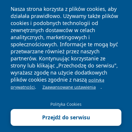
Nasza strona korzysta z plików cookies, aby
działała prawidłowo. Używamy także plików
cookies i podobnych technologii od
zewnętrznych dostawców w celach
analitycznych, marketingowych i
społecznościowych. Informacje te mogą być
przetwarzane również przez naszych
partnerów. Kontynuując korzystanie ze
Copyright © 2026 mojgorzow.pl Wszystkie prawa zastrzeżone.
strony lub klikając „Przechodzę do serwisu",
wyrażasz zgodę na użycie dodatkowych
plików cookies zgodnie z naszą
polityką
Polityka
Polityka
.
.
News
Autorzy
prywatności
Zaawansowane ustawienia
Prywatności
Cookies
Polityka Cookies
Przejdź do serwisu