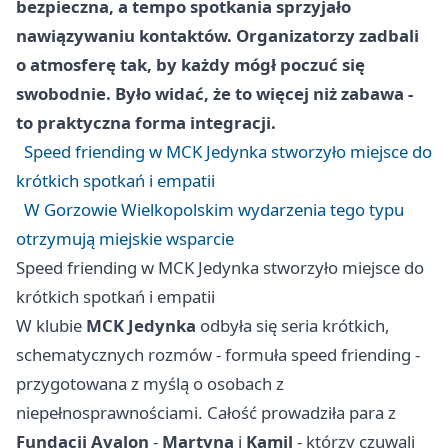
bezpieczna, a tempo spotkania sprzyjało
nawiązywaniu kontaktów. Organizatorzy zadbali
o atmosferę tak, by każdy mógł poczuć się
swobodnie. Było widać, że to więcej niż zabawa -
to praktyczna forma integracji.
Speed friending w MCK Jedynka stworzyło miejsce do
krótkich spotkań i empatii
W Gorzowie Wielkopolskim wydarzenia tego typu
otrzymują miejskie wsparcie
Speed friending w MCK Jedynka stworzyło miejsce do
krótkich spotkań i empatii
W klubie
MCK Jedynka
odbyła się seria krótkich,
schematycznych rozmów - formuła speed friending -
przygotowana z myślą o osobach z
niepełnosprawnościami. Całość prowadziła para z
Fundacji Avalon
-
Martyna
i
Kamil
- którzy czuwali