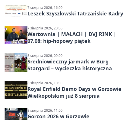
7 sierpnia 2026, 16:00
Leszek Szyszłowski Tatrzańskie Kadry
7 sierpnia 2026, 20:00
Wartownia | MAŁACH | DVJ RINK |
07.08: hip-hopowy piątek
8 sierpnia 2026, 09:00
Średniowieczny jarmark w Burg
Stargard – wycieczka historyczna
8 sierpnia 2026, 10:00
Royal Enfield Demo Days w Gorzowie
Wielkopolskim już 8 sierpnia
8 sierpnia 2026, 11:00
Gorcon 2026 w Gorzowie