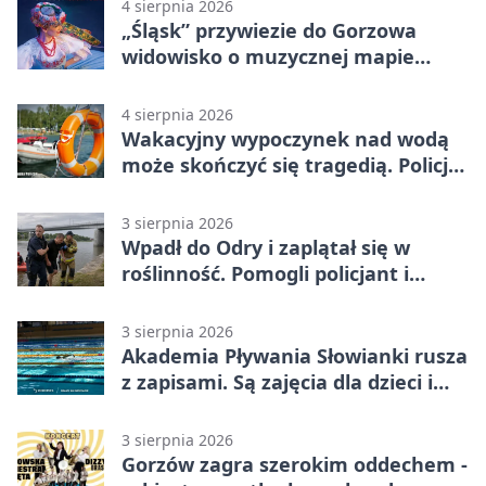
4 sierpnia 2026
„Śląsk” przywiezie do Gorzowa
widowisko o muzycznej mapie
Polski
4 sierpnia 2026
Wakacyjny wypoczynek nad wodą
może skończyć się tragedią. Policja
apeluje
3 sierpnia 2026
Wpadł do Odry i zaplątał się w
roślinność. Pomogli policjant i
funkcjonariusz Straży Granicznej
3 sierpnia 2026
Akademia Pływania Słowianki rusza
z zapisami. Są zajęcia dla dzieci i
dorosłych
3 sierpnia 2026
Gorzów zagra szerokim oddechem -