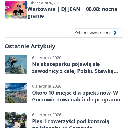
8 sierpnia 2026, 20:00
Wartownia | DJ JEAN | 08.08: nocne
granie
Kolejne wydarzenia
Ostatnie Artykuły
6 sierpnia 2026
Na skateparku pojawią się
zawodnicy z całej Polski. Stawką
Puchar Polski BMX
6 sierpnia 2026
Około 10 miejsc dla opiekunów. W
Gorzowie trwa nabór do programu
6 sierpnia 2026
Piesi i rowerzyści pod kontrolą